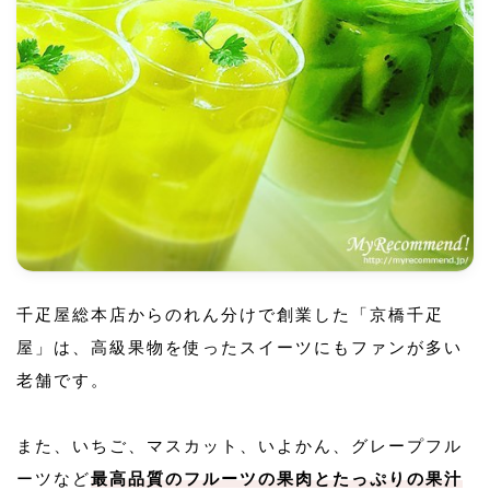
千疋屋総本店からのれん分けで創業した「京橋千疋
屋」は、高級果物を使ったスイーツにもファンが多い
老舗です。
また、いちご、マスカット、いよかん、グレープフル
ーツなど
最高品質のフルーツの果肉とたっぷりの果汁