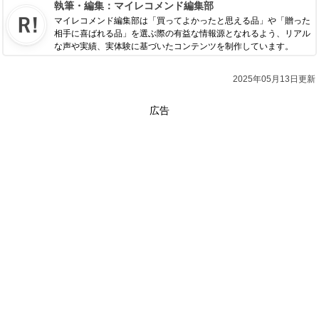
執筆・編集：
マイレコメンド編集部
マイレコメンド編集部は「買ってよかったと思える品」や「贈った
相手に喜ばれる品」を選ぶ際の有益な情報源となれるよう、リアル
な声や実績、実体験に基づいたコンテンツを制作しています。
2025年05月13日更新
広告