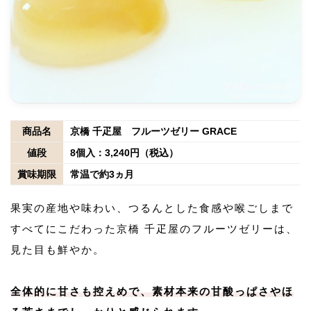
商品名
京橋 千疋屋 フルーツゼリー GRACE
値段
8個入：3,240円（税込）
賞味期限
常温で約3ヵ月
果実の産地や味わい、つるんとした食感や喉ごしまで
すべてにこだわった京橋 千疋屋のフルーツゼリーは、
見た目も鮮やか。
全体的に甘さも控えめで、素材本来の甘酸っぱさやほ