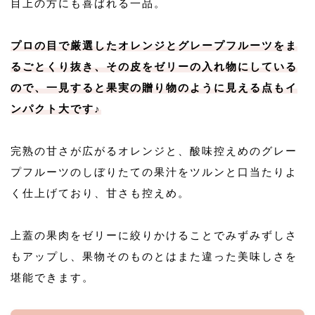
目上の方にも喜ばれる一品。
プロの目で厳選したオレンジとグレープフルーツをま
るごとくり抜き、その皮をゼリーの入れ物にしている
ので、一見すると果実の贈り物のように見える点もイ
ンパクト大です♪
完熟の甘さが広がるオレンジと、酸味控えめのグレー
プフルーツのしぼりたての果汁をツルンと口当たりよ
く仕上げており、甘さも控えめ。
上蓋の果肉をゼリーに絞りかけることでみずみずしさ
もアップし、果物そのものとはまた違った美味しさを
堪能できます。