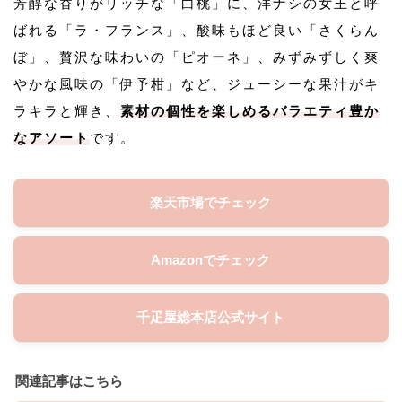
芳醇な香りがリッチな「白桃」に、洋ナシの女王と呼
ばれる「ラ・フランス」、酸味もほど良い「さくらん
ぼ」、贅沢な味わいの「ピオーネ」、みずみずしく爽
やかな風味の「伊予柑」など、ジューシーな果汁がキ
ラキラと輝き、
素材の個性を楽しめるバラエティ豊か
なアソート
です。
楽天市場でチェック
Amazonでチェック
千疋屋総本店公式サイト
関連記事はこちら