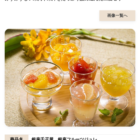
画像一覧へ
商品名
銀座千疋屋 銀座フルーツジュレ