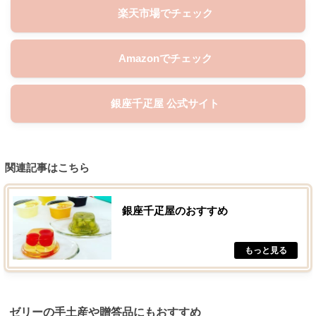
楽天市場でチェック
Amazonでチェック
銀座千疋屋 公式サイト
関連記事はこちら
銀座千疋屋のおすすめ
ゼリーの手土産や贈答品にもおすすめ