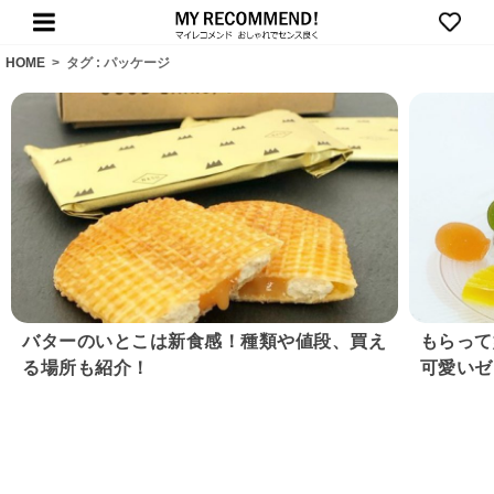
HOME
>
タグ : パッケージ
バターのいとこは新食感！種類や値段、買え
もらって
る場所も紹介！
可愛いゼ