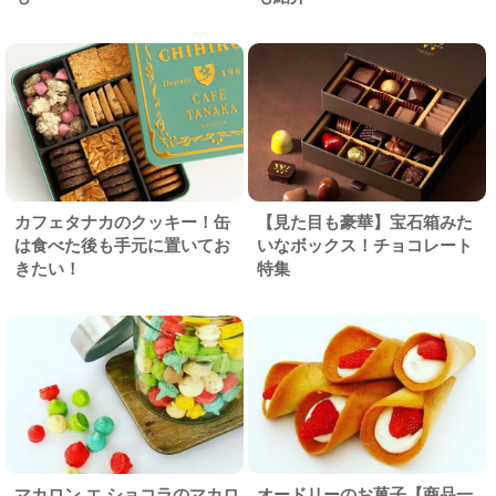
カフェタナカのクッキー！缶
【見た目も豪華】宝石箱みた
は食べた後も手元に置いてお
いなボックス！チョコレート
きたい！
特集
マカロン エ ショコラのマカロ
オードリーのお菓子【商品一