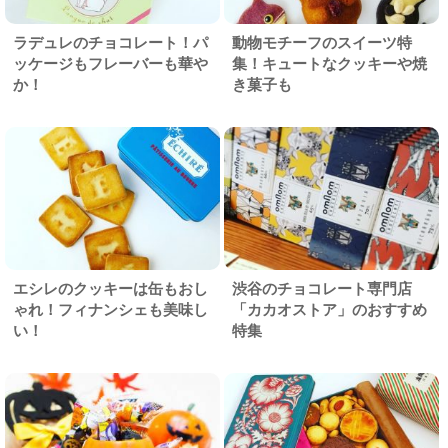
ラデュレのチョコレート！パ
動物モチーフのスイーツ特
ッケージもフレーバーも華や
集！キュートなクッキーや焼
か！
き菓子も
エシレのクッキーは缶もおし
渋谷のチョコレート専門店
ゃれ！フィナンシェも美味し
「カカオストア」のおすすめ
い！
特集