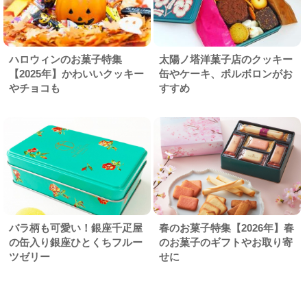
ハロウィンのお菓子特集
太陽ノ塔洋菓子店のクッキー
【2025年】かわいいクッキー
缶やケーキ、ポルボロンがお
やチョコも
すすめ
バラ柄も可愛い！銀座千疋屋
春のお菓子特集【2026年】春
の缶入り銀座ひとくちフルー
のお菓子のギフトやお取り寄
ツゼリー
せに