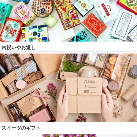
内祝いやお返し
スイーツのギフト