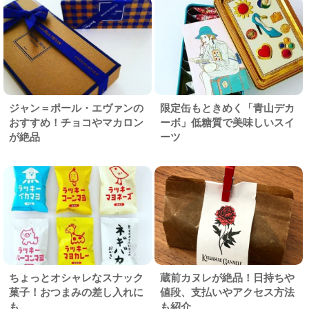
ジャン＝ポール・エヴァンの
限定缶もときめく「青山デカ
おすすめ！チョコやマカロン
ーボ」低糖質で美味しいスイ
が絶品
ーツ
ちょっとオシャレなスナック
蔵前カヌレが絶品！日持ちや
菓子！おつまみの差し入れに
値段、支払いやアクセス方法
も
も紹介