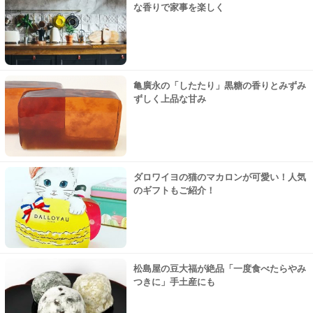
な香りで家事を楽しく
亀廣永の「したたり」黒糖の香りとみずみ
ずしく上品な甘み
ダロワイヨの猫のマカロンが可愛い！人気
のギフトもご紹介！
松島屋の豆大福が絶品「一度食べたらやみ
つきに」手土産にも