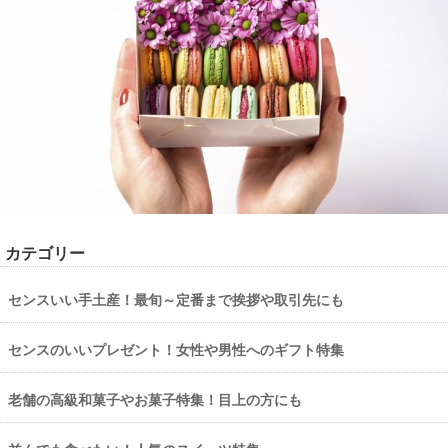
カテゴリー
センスいい手土産！最旬～定番まで挨拶や取引先にも
センスのいいプレゼント！女性や男性へのギフト特集
老舗の高級和菓子やお菓子特集！目上の方にも