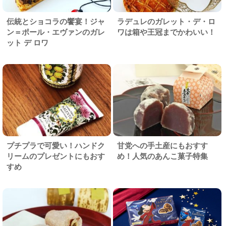
伝統とショコラの饗宴！ジャ
ラデュレのガレット・デ・ロ
ン＝ポール・エヴァンのガレ
ワは箱や王冠までかわいい！
ット デ ロワ
プチプラで可愛い！ハンドク
甘党への手土産にもおすす
リームのプレゼントにもおす
め！人気のあんこ菓子特集
すめ