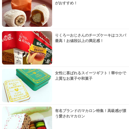
がおすすめ！
りくろーおじさんのチーズケーキはコスパ
最高！お値段以上の満足感！
女性に喜ばれるスイーツギフト！華やかで
上質なお菓子や和菓子
有名ブランドのマカロン特集！高級感が漂
う愛されマカロン