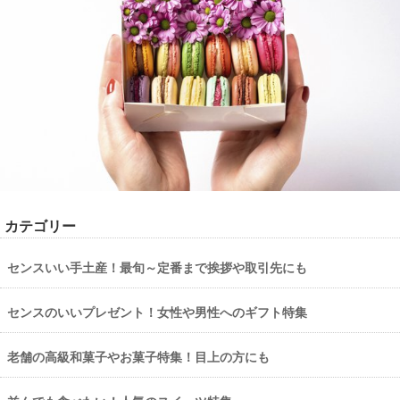
カテゴリー
センスいい手土産！最旬～定番まで挨拶や取引先にも
センスのいいプレゼント！女性や男性へのギフト特集
老舗の高級和菓子やお菓子特集！目上の方にも