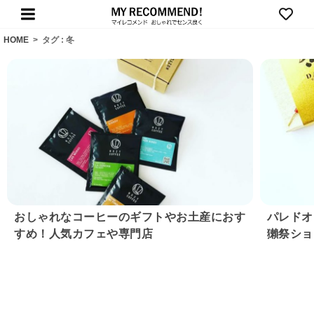
HOME
>
タグ : 冬
おしゃれなコーヒーのギフトやお土産におす
パレドオ
すめ！人気カフェや専門店
獺祭ショ