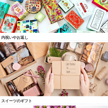
内祝いやお返し
スイーツのギフト