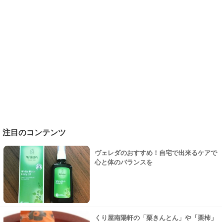
注目のコンテンツ
ヴェレダのおすすめ！自宅で出来るケアで
心と体のバランスを
くり屋南陽軒の「栗きんとん」や「栗柿」