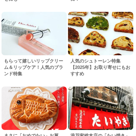
もらって嬉しいリップクリー
人気のシュトーレン特集
ム＆リップケア！人気のブラ
【2025年】お取り寄せにもお
ンド特集
すすめ
まさに「おめでたい」お菓
浪花家総本店の「たい焼き」