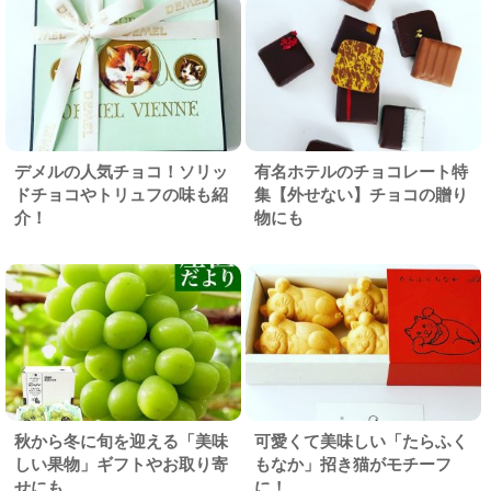
デメルの人気チョコ！ソリッ
有名ホテルのチョコレート特
ドチョコやトリュフの味も紹
集【外せない】チョコの贈り
介！
物にも
秋から冬に旬を迎える「美味
可愛くて美味しい「たらふく
しい果物」ギフトやお取り寄
もなか」招き猫がモチーフ
せにも
に！