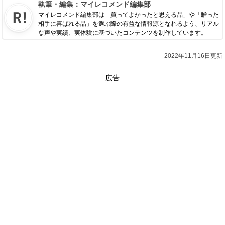
執筆・編集：
マイレコメンド編集部
マイレコメンド編集部は「買ってよかったと思える品」や「贈った
相手に喜ばれる品」を選ぶ際の有益な情報源となれるよう、リアル
な声や実績、実体験に基づいたコンテンツを制作しています。
2022年11月16日更新
広告