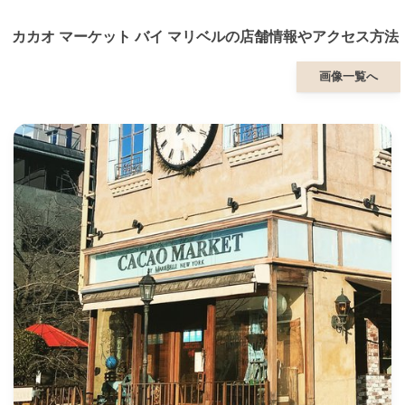
カカオ マーケット バイ マリベルの店舗情報やアクセス方法
画像一覧へ