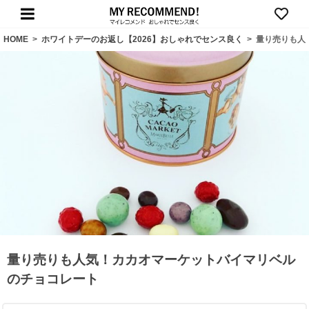
HOME
>
ホワイトデーのお返し【2026】おしゃれでセンス良く
>
量り売りも人
量り売りも人気！カカオマーケットバイマリベル
のチョコレート