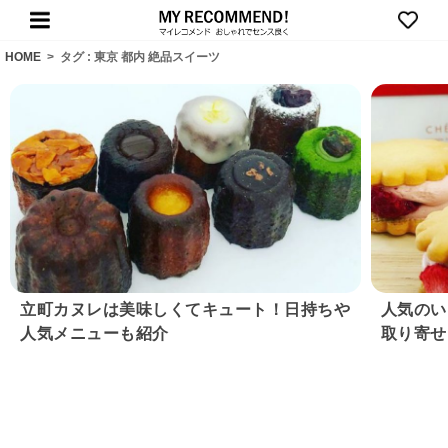
HOME
>
タグ : 東京 都内 絶品スイーツ
立町カヌレは美味しくてキュート！日持ちや
人気のい
人気メニューも紹介
取り寄せ