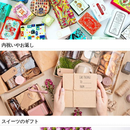
内祝いやお返し
スイーツのギフト