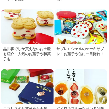
品川駅でしか買えないお土産
サブレミシェルのケーキサブ
も紹介！人気のお菓子や和菓
レ！お菓子や缶に一目惚れ！
子も
ココリスのお菓子をお土産
ダイワのフルーツサンドは並