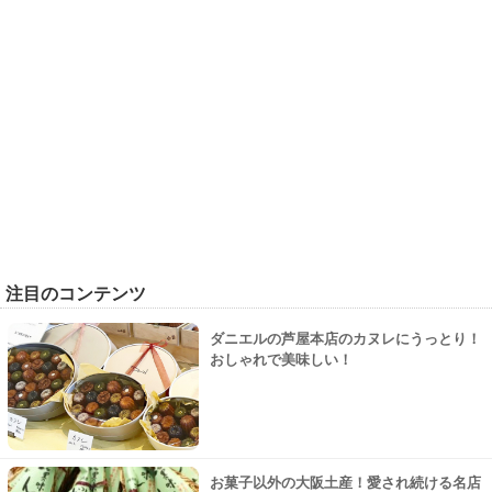
注目のコンテンツ
ダニエルの芦屋本店のカヌレにうっとり！
おしゃれで美味しい！
お菓子以外の大阪土産！愛され続ける名店