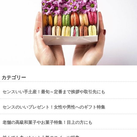
カテゴリー
センスいい手土産！最旬～定番まで挨拶や取引先にも
センスのいいプレゼント！女性や男性へのギフト特集
老舗の高級和菓子やお菓子特集！目上の方にも