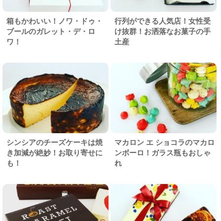
箱もかわいい！ノワ・ドゥ・
行列ができる人気店！女性受
ブールのガレット・デ・ロ
け抜群！お洒落なお菓子の手
ワ！
土産
シンシアのチーズケーキは焼
マカロン エ ショコラのマカロ
き加減が絶妙！お取り寄せに
ンボーロ！ガラス瓶もおしゃ
も！
れ