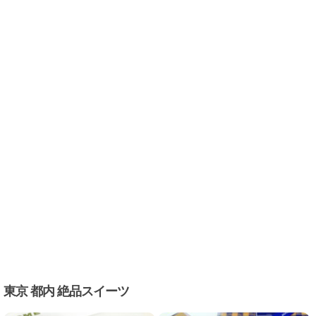
東京 都内 絶品スイーツ