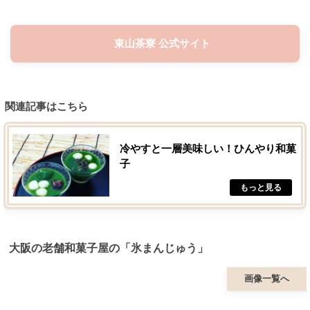
東山茶寮 公式サイト
関連記事はこちら
冷やすと一層美味しい！ひんやり和菓
子
大阪の老舗和菓子屋の「氷まんじゅう」
画像一覧へ