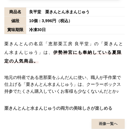
商品名
良平堂 栗きんとん水まんじゅう
値段
10個：3,996円（税込）
賞味期限
冷凍30日
栗きんとんの名店「恵那栗工房 良平堂」の「栗きんと
ん水まんじゅう」は、
伊勢神宮にも奉納している夏限
定の人気商品。
地元の特産である恵那栗をふんだんに使い、職人が手作業で
仕上げる「栗きんとん水まんじゅう」は、クーラーボックス
持参でたくさん購入していくお客様も少なくないんだとか♪
栗きんとんと水まんじゅうの両方の美味しさが楽しめる
画像一覧へ