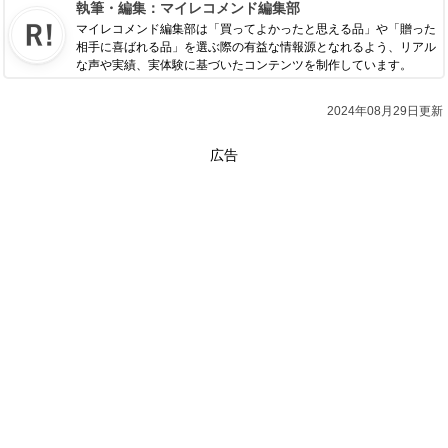
執筆・編集：
マイレコメンド編集部
マイレコメンド編集部は「買ってよかったと思える品」や「贈った
相手に喜ばれる品」を選ぶ際の有益な情報源となれるよう、リアル
な声や実績、実体験に基づいたコンテンツを制作しています。
2024年08月29日更新
広告