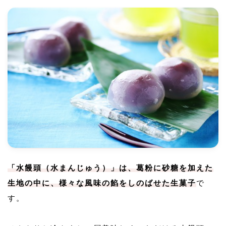
「水饅頭（水まんじゅう）」は、葛粉に砂糖を加えた
生地の中に、様々な風味の餡をしのばせた生菓子
で
す。