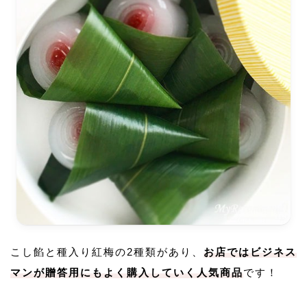
こし餡と種入り紅梅の2種類があり、
お店ではビジネス
マンが贈答用にもよく購入していく人気商品
です！