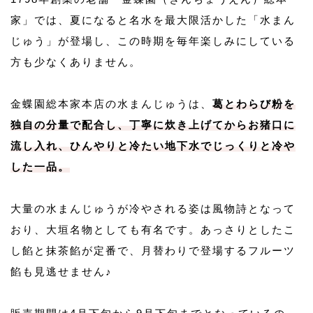
家」では、夏になると名水を最大限活かした「水まん
じゅう」が登場し、この時期を毎年楽しみにしている
方も少なくありません。
金蝶園総本家本店の水まんじゅうは、
葛とわらび粉を
独自の分量で配合し、丁寧に炊き上げてからお猪口に
流し入れ、ひんやりと冷たい地下水でじっくりと冷や
した一品。
大量の水まんじゅうが冷やされる姿は風物詩となって
おり、大垣名物としても有名です。あっさりとしたこ
し餡と抹茶餡が定番で、月替わりで登場するフルーツ
餡も見逃せません♪