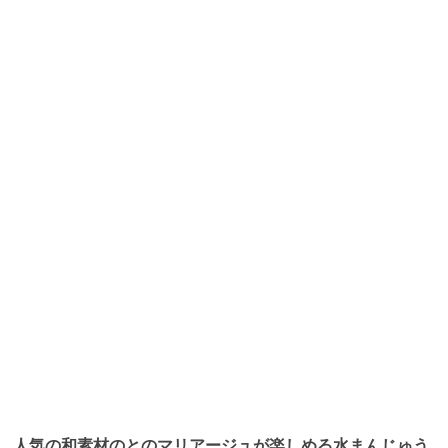
人気の和素材のとのマリアージュが楽しめる水まんじゅう