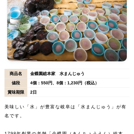
商品名
金蝶園総本家 水まんじゅう
値段
4個：550円、8個：1,230円（税込）
賞味期限
2日
美味しい「水」が豊富な岐阜は「水まんじゅう」が有
名です。
1798年創業の老舗「金蝶園（きんちょうえん）総本