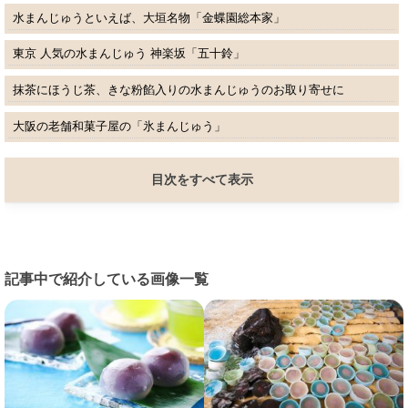
水まんじゅうといえば、大垣名物「金蝶園総本家」
東京 人気の水まんじゅう 神楽坂「五十鈴」
抹茶にほうじ茶、きな粉餡入りの水まんじゅうのお取り寄せに
大阪の老舗和菓子屋の「氷まんじゅう」
目次をすべて表示
記事中で紹介している画像一覧