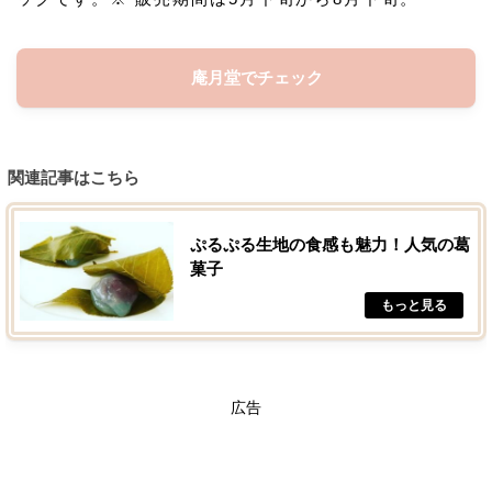
庵月堂でチェック
関連記事はこちら
ぷるぷる生地の食感も魅力！人気の葛
菓子
広告