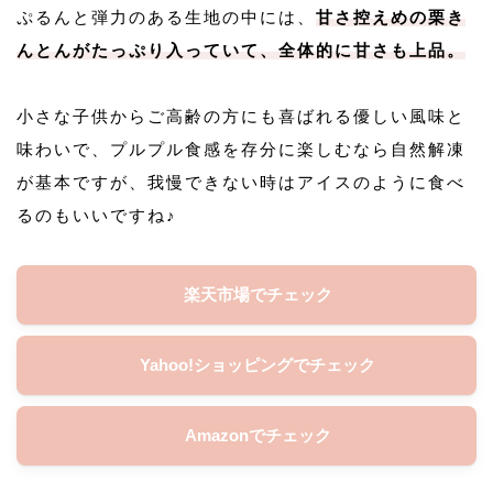
ぷるんと弾力のある生地の中には、
甘さ控えめの栗き
んとんがたっぷり入っていて、全体的に甘さも上品。
小さな子供からご高齢の方にも喜ばれる優しい風味と
味わいで、プルプル食感を存分に楽しむなら自然解凍
が基本ですが、我慢できない時はアイスのように食べ
るのもいいですね♪
楽天市場でチェック
Yahoo!ショッピングでチェック
Amazonでチェック