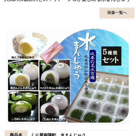
画像一覧へ
商品名
くり屋南陽軒 水まんじゅう