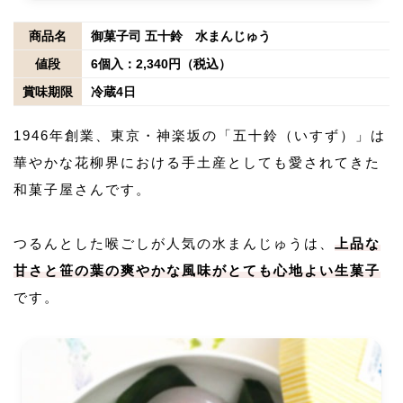
商品名
御菓子司 五十鈴 水まんじゅう
値段
6個入：2,340円（税込）
賞味期限
冷蔵4日
1946年創業、東京・神楽坂の「五十鈴（いすず）」は
華やかな花柳界における手土産としても愛されてきた
和菓子屋さんです。
つるんとした喉ごしが人気の水まんじゅうは、
上品な
甘さと笹の葉の爽やかな風味がとても心地よい生菓子
です。