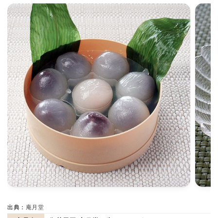
出典：
庵月堂