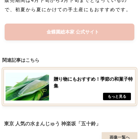
販売期間は4月下旬から9月下旬までとなっているの
で、初夏から夏にかけての手土産にもおすすめです。
金蝶園総本家 公式サイト
関連記事はこちら
贈り物にもおすすめ！季節の和菓子特
集
東京 人気の水まんじゅう 神楽坂「五十鈴」
画像一覧へ