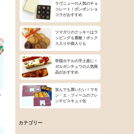
ラヴニューの人気のチョ
コレート！ボンボンショ
コラがおすすめ
ツマガリのクッキーはラ
ッピングも素敵！ボック
ス入りや袋入りも
帝国ホテルの手土産に！
ガルガンチュワの人気商
品がおすすめ
並んでも買いたい！マモ
や
ン・エ・フィーユのフレ
ンチビスキュイ缶
カテゴリー