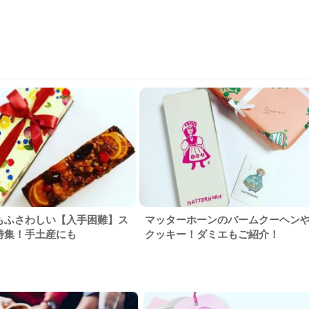
もふさわしい【入手困難】ス
マッターホーンのバームクーヘン
特集！手土産にも
クッキー！ダミエもご紹介！