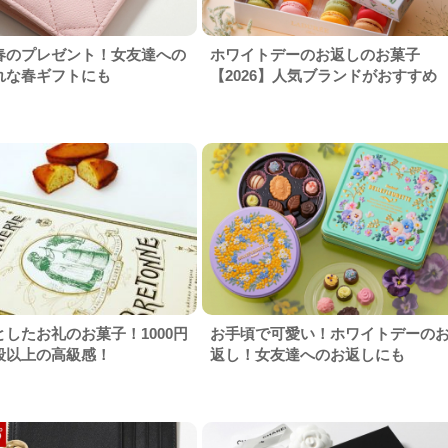
春のプレゼント！女友達への
ホワイトデーのお返しのお菓子
れな春ギフトにも
【2026】人気ブランドがおすすめ
したお礼のお菓子！1000円
お手頃で可愛い！ホワイトデーの
段以上の高級感！
返し！女友達へのお返しにも