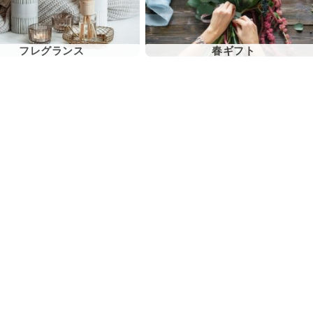
フレグランス
春ギフト