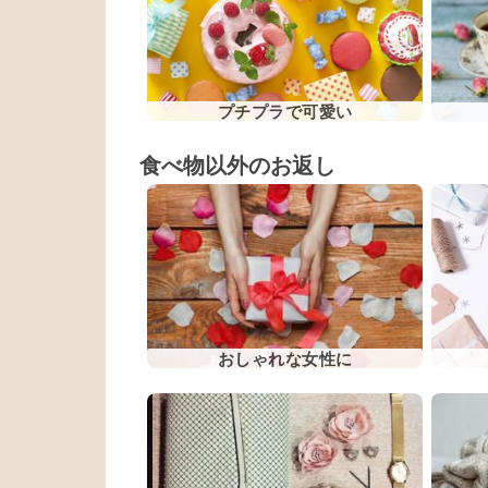
プチプラで可愛い
食べ物以外のお返し
おしゃれな女性に