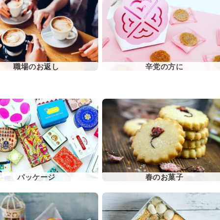
職場のお返し
辛党の方に
パッケージ
春のお菓子