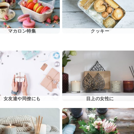
マカロン特集
クッキー
女友達や同僚にも
目上の女性に