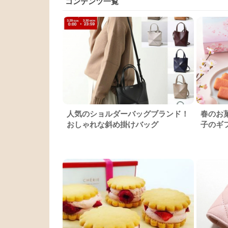
コンテンツ一覧
人気のショルダーバッグブランド！
春のお菓
おしゃれな斜め掛けバッグ
子のギ