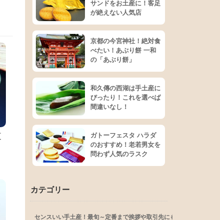
サンドをお土産に！客足
が絶えない人気店
京都の今宮神社！絶対食
べたい！あぶり餅 一和
の「あぶり餅」
和久傳の西湖は手土産に
ぴったり！これを選べば
間違いなし！
ガトーフェスタ ハラダ
夏
のおすすめ！老若男女を
問わず人気のラスク
カテゴリー
センスいい手土産！最旬～定番まで挨拶や取引先にも