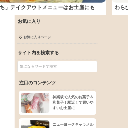
ばち」テイクアウトメニューはお土産にも
わら
お気に入り
お気に入りページ
サイト内を検索する
注目のコンテンツ
神楽坂で人気のお菓子＆
和菓子！駅近くで買いや
すいお土産に
ニューヨークキャラメル