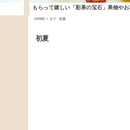
能
もらって嬉しい「彩果の宝石」果物やお
HOME
>
タグ : 初夏
初夏