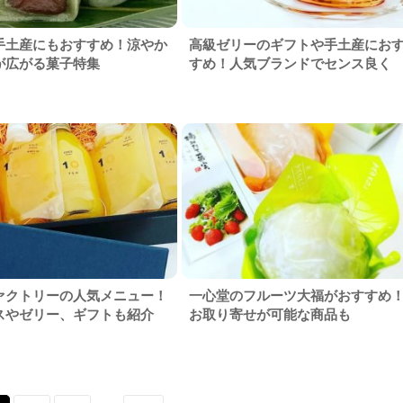
手土産にもおすすめ！涼やか
高級ゼリーのギフトや手土産にお
が広がる菓子特集
すめ！人気ブランドでセンス良く
ァクトリーの人気メニュー！
一心堂のフルーツ大福がおすすめ
スやゼリー、ギフトも紹介
お取り寄せが可能な商品も