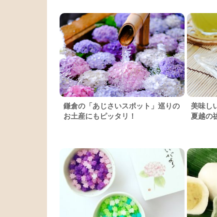
鎌倉の「あじさいスポット」巡りの
美味し
お土産にもピッタリ！
夏越の