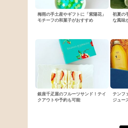
梅雨の手土産やギフトに「紫陽花」
初夏の
モチーフの和菓子がおすすめ
な風味
銀座千疋屋のフルーツサンド！テイ
テンフ
クアウトや予約も可能
ジュー