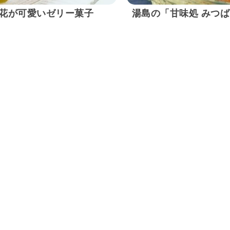
花が可愛いゼリー菓子
湯島の「甘味処 みつ