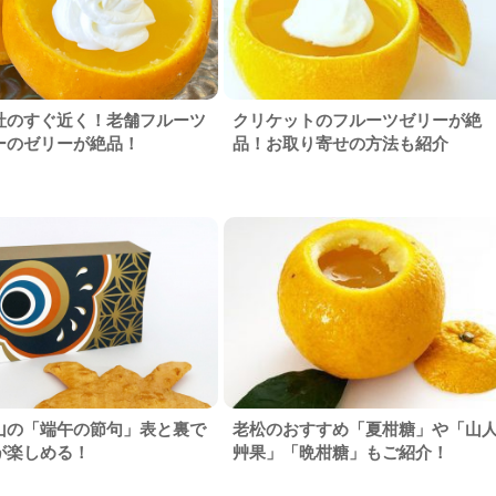
社のすぐ近く！老舗フルーツ
クリケットのフルーツゼリーが絶
ーのゼリーが絶品！
品！お取り寄せの方法も紹介
山の「端午の節句」表と裏で
老松のおすすめ「夏柑糖」や「山
が楽しめる！
艸果」「晩柑糖」もご紹介！