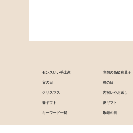
センスいい手土産
老舗の高級和菓子
父の日
母の日
クリスマス
内祝いやお返し
春ギフト
夏ギフト
キーワード一覧
敬老の日