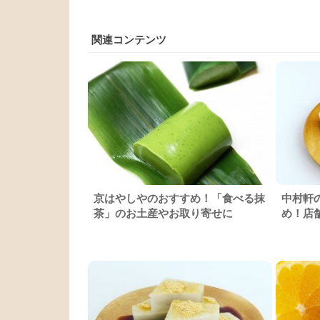
関連コンテンツ
京はやしやのおすすめ！「食べる抹
中村軒
茶」のお土産やお取り寄せに
め！店