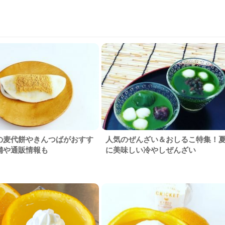
の麦代餅やきんつばがおすす
人気のぜんざい＆おしるこ特集！
舗や通販情報も
に美味しい冷やしぜんざい