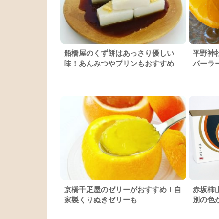
船橋屋のくず餅はあっさり優しい
平野神
味！あんみつやプリンもおすすめ
パーラ
京橋千疋屋のゼリーがおすすめ！自
赤坂柿
家製くりぬきゼリーも
別の色