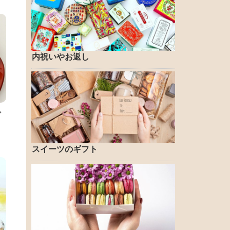
内祝いやお返し
か
スイーツのギフト