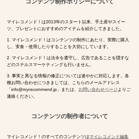
コンテンツ制作ポリシーについて
マイレコメンド！は2013年のスタート以来、手土産やスイー
ツ、プレゼントにおすすめのアイテムを紹介してきました。
1. マイレコメンド！はコンテンツの制作にあたり、実際に購入
し、実食・使用したりすることを大切にしています。
2. マイレコメンド！は法令を遵守し、広告であることを隠すな
どのステルスマーケティングも行いません。
3. 事実と異なる情報の修正については速やかに対応します。各
種お問い合わせにつきましては、こちらのメールアドレス
「info@myrecommend.jp」または、
お問い合わせページ
よりご
連絡ください。
コンテンツの制作者について
マイレコメンド！のすべてのコンテンツは
マイレコメンド編集