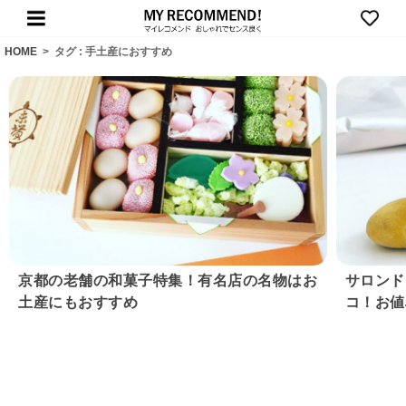
HOME
>
タグ : 手土産におすすめ
京都の老舗の和菓子特集！有名店の名物はお
サロンド
土産にもおすすめ
コ！お値