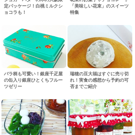
定パッケージ！白桃ミルクシ
「美味しい花束」のスイーツ
ョコラも！
特集
バラ柄も可愛い！銀座千疋屋
瑞穂の豆大福はすぐに売り切
の缶入り銀座ひとくちフルー
れ！実食の感想から予約の可
ツゼリー
否までご紹介