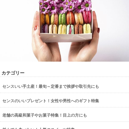
カテゴリー
センスいい手土産！最旬～定番まで挨拶や取引先にも
センスのいいプレゼント！女性や男性へのギフト特集
老舗の高級和菓子やお菓子特集！目上の方にも