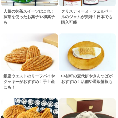
人気の抹茶スイーツはこれ！
クリスティーヌ・フェルベー
抹茶を使ったお菓子や和菓子
ルのジャムが美味！日本でも
も
購入可能
銀座ウエストのリーフパイや
中村軒の麦代餅やきんつばが
クッキーがおすすめ！手土産
おすすめ！店舗や通販情報も
にも！