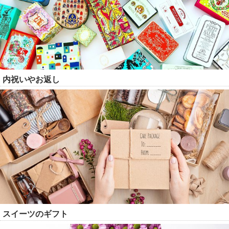
内祝いやお返し
スイーツのギフト