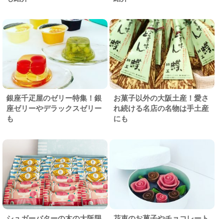
銀座千疋屋のゼリー特集！銀
お菓子以外の大阪土産！愛さ
座ゼリーやデラックスゼリー
れ続ける名店の名物は手土産
も
にも
シュガーバターの木の大阪限
花束のお菓子やチョコレート