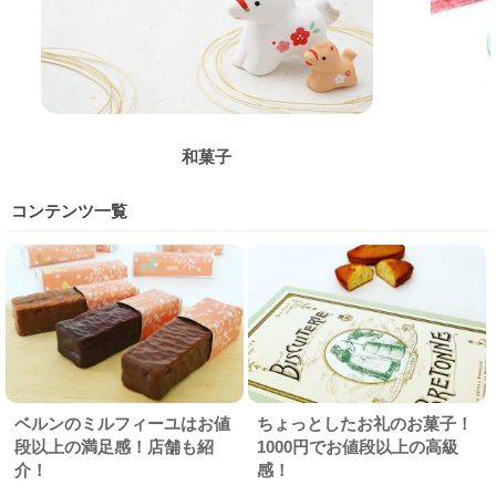
和菓子
コンテンツ一覧
ベルンのミルフィーユはお値
ちょっとしたお礼のお菓子！
段以上の満足感！店舗も紹
1000円でお値段以上の高級
介！
感！