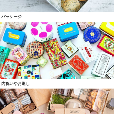
パッケージ
内祝いやお返し