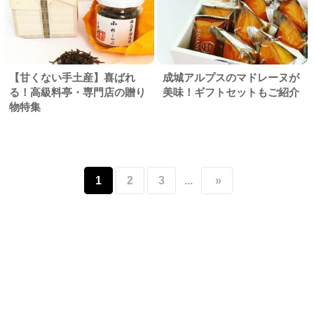
【甘くない手土産】喜ばれ
成城アルプスのマドレーヌが
る！高級料亭・専門店の贈り
美味！ギフトセットもご紹介
物特集
1
2
3
...
»