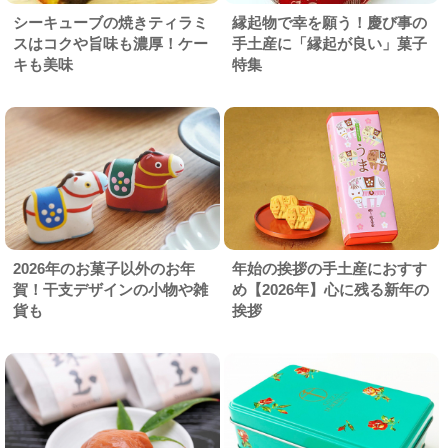
シーキューブの焼きティラミ
縁起物で幸を願う！慶び事の
スはコクや旨味も濃厚！ケー
手土産に「縁起が良い」菓子
キも美味
特集
2026年のお菓子以外のお年
年始の挨拶の手土産におすす
賀！干支デザインの小物や雑
め【2026年】心に残る新年の
貨も
挨拶