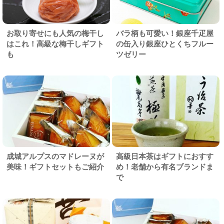
お取り寄せにも人気の梅干し
バラ柄も可愛い！銀座千疋屋
はこれ！高級な梅干しギフト
の缶入り銀座ひとくちフルー
も
ツゼリー
成城アルプスのマドレーヌが
高級日本茶はギフトにおすす
美味！ギフトセットもご紹介
め！老舗から有名ブランドま
で