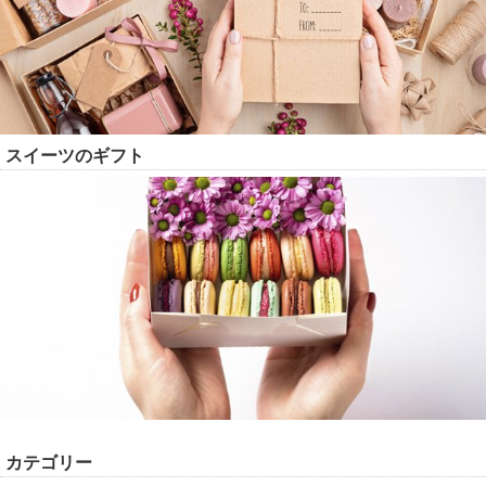
スイーツのギフト
カテゴリー