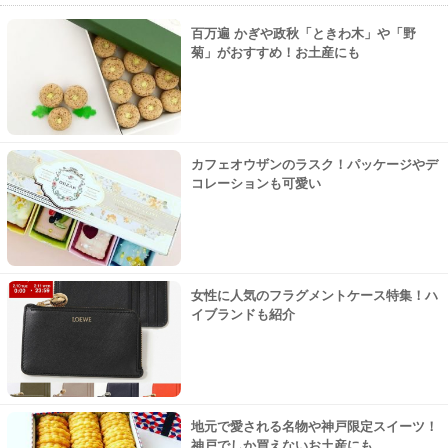
百万遍 かぎや政秋「ときわ木」や「野
菊」がおすすめ！お土産にも
カフェオウザンのラスク！パッケージやデ
コレーションも可愛い
女性に人気のフラグメントケース特集！ハ
イブランドも紹介
地元で愛される名物や神戸限定スイーツ！
神戸でしか買えないお土産にも