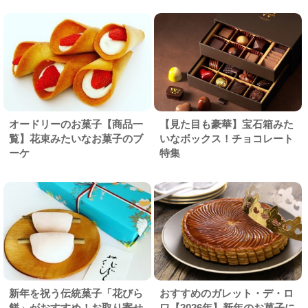
オードリーのお菓子【商品一
【見た目も豪華】宝石箱みた
覧】花束みたいなお菓子のブ
いなボックス！チョコレート
ーケ
特集
新年を祝う伝統菓子「花びら
おすすめのガレット・デ・ロ
餅」がおすすめ！お取り寄せ
ワ【2026年】新年のお菓子に