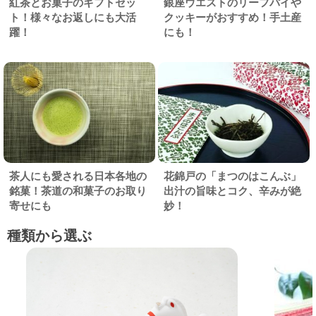
紅茶とお菓子のギフトセッ
銀座ウエストのリーフパイや
ト！様々なお返しにも大活
クッキーがおすすめ！手土産
躍！
にも！
茶人にも愛される日本各地の
花錦戸の「まつのはこんぶ」
銘菓！茶道の和菓子のお取り
出汁の旨味とコク、辛みが絶
寄せにも
妙！
種類から選ぶ