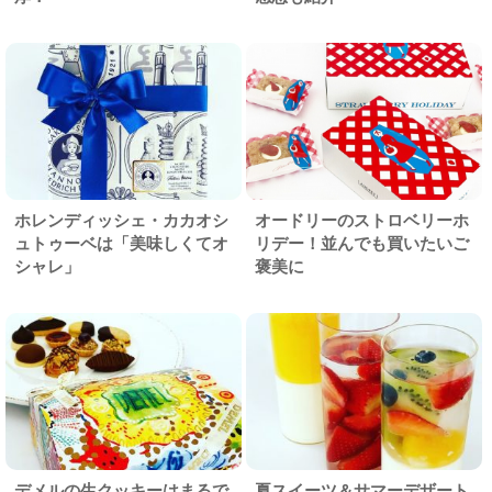
ホレンディッシェ・カカオシ
オードリーのストロベリーホ
ュトゥーベは「美味しくてオ
リデー！並んでも買いたいご
シャレ」
褒美に
デメルの生クッキーはまるで
夏スイーツ＆サマーデザート