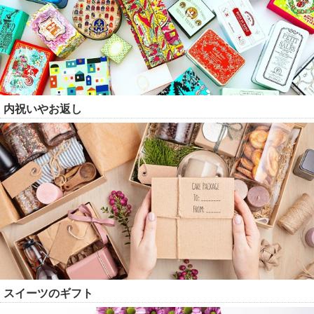
内祝いやお返し
スイーツのギフト