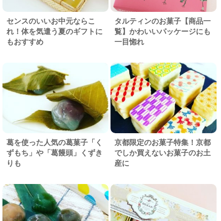
センスのいいお中元ならこ
タルティンのお菓子【商品一
れ！体を気遣う夏のギフトに
覧】かわいいパッケージにも
もおすすめ
一目惚れ
葛を使った人気の葛菓子「く
京都限定のお菓子特集！京都
ずもち」や「葛饅頭」くずき
でしか買えないお菓子のお土
りも
産に