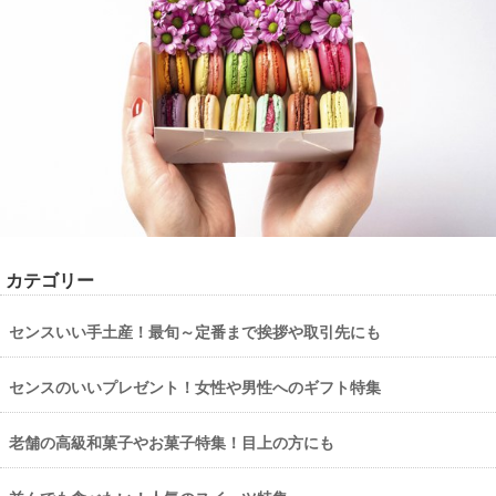
カテゴリー
センスいい手土産！最旬～定番まで挨拶や取引先にも
センスのいいプレゼント！女性や男性へのギフト特集
老舗の高級和菓子やお菓子特集！目上の方にも