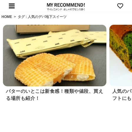
HOME
>
タグ : 人気のデパ地下スイーツ
バターのいとこは新食感！種類や値段、買え
人気のパ
る場所も紹介！
フトにも