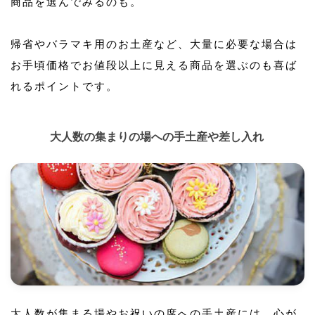
商品を選んでみるのも。
帰省やバラマキ用のお土産など、大量に必要な場合は
お手頃価格でお値段以上に見える商品を選ぶのも喜ば
れるポイントです。
大人数の集まりの場への手土産や差し入れ
大人数が集まる場やお祝いの席への手土産には、心が