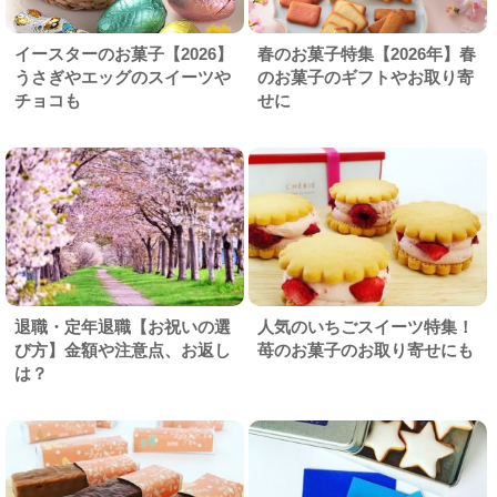
イースターのお菓子【2026】
春のお菓子特集【2026年】春
うさぎやエッグのスイーツや
のお菓子のギフトやお取り寄
チョコも
せに
退職・定年退職【お祝いの選
人気のいちごスイーツ特集！
び方】金額や注意点、お返し
苺のお菓子のお取り寄せにも
は？