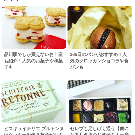
品川駅でしか買えないお土産
365日のパンがおすすめ！人
も紹介！人気のお菓子や和菓
気のクロッカンショコラや食
子も
パンも
ビスキュイテリエ ブルトンヌ
セレブも足しげく通う【虜に
はクッキーや焼き菓子がおす
なる】名店のお菓子を手土産