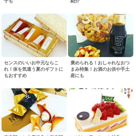
子も
紹介
センスのいいお中元ならこ
褒められる！おしゃれなおつ
れ！体を気遣う夏のギフトに
まみ特集！お酒のお供や手土
もおすすめ
産にも