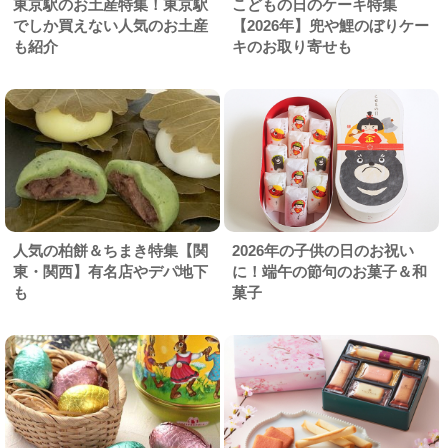
東京駅のお土産特集！東京駅
こどもの日のケーキ特集
でしか買えない人気のお土産
【2026年】兜や鯉のぼりケー
も紹介
キのお取り寄せも
人気の柏餅＆ちまき特集【関
2026年の子供の日のお祝い
東・関西】有名店やデパ地下
に！端午の節句のお菓子＆和
も
菓子