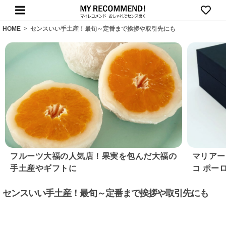
HOME
>
センスいい手土産！最旬～定番まで挨拶や取引先にも
フルーツ大福の人気店！果実を包んだ大福の
マリアー
手土産やギフトに
コ ポー
センスいい手土産！最旬～定番まで挨拶や取引先にも