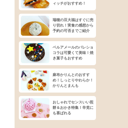
ィッチがおすすめ！
瑞穂の豆大福はすぐに売
り切れ！実食の感想から
予約の可否までご紹介
ベルアメールのパレショ
コラは可愛くて美味！焼
き菓子もおすすめ
麻布かりんとのおすす
め！しっとりやわらか！
かりんとまんも
おしゃれでセンスいい煎
餅＆おかき特集！辛党に
も喜ばれる