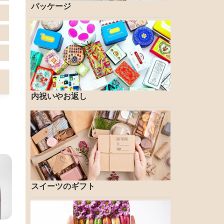
パッケージ
内祝いやお返し
スイーツのギフト