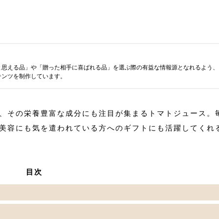
と思える品」や「贈った相手に喜ばれる品」を選ぶ際の有益な情報源となれるよう、
テンツを制作しています。
、その栄養豊富な成分にも注目が集まるトマトジュース。
美容にも気を遣われている方へのギフトにも活躍してくれ
目次