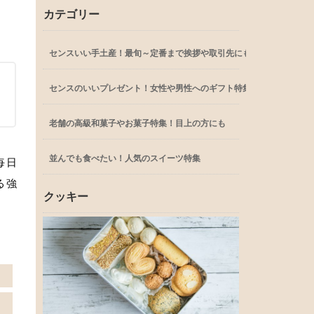
カテゴリー
センスいい手土産！最旬～定番まで挨拶や取引先にも
センスのいいプレゼント！女性や男性へのギフト特集
老舗の高級和菓子やお菓子特集！目上の方にも
並んでも食べたい！人気のスイーツ特集
毎日
る強
クッキー