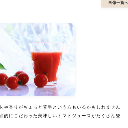
画像一覧
味や香りがちょっと苦手という方もいるかもしれません
底的にこだわった美味しいトマトジュースがたくさん登