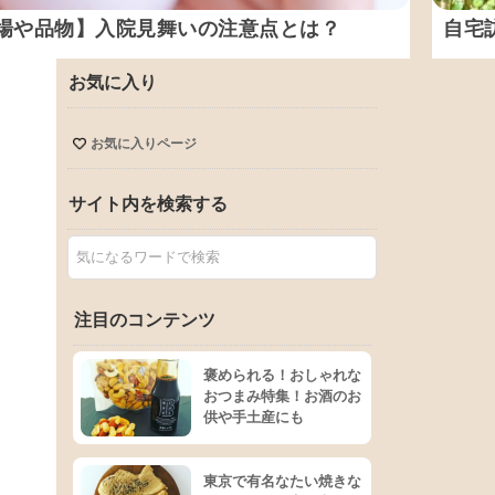
場や品物】入院見舞いの注意点とは？
自宅
お気に入り
お気に入りページ
サイト内を検索する
注目のコンテンツ
褒められる！おしゃれな
おつまみ特集！お酒のお
供や手土産にも
東京で有名なたい焼きな