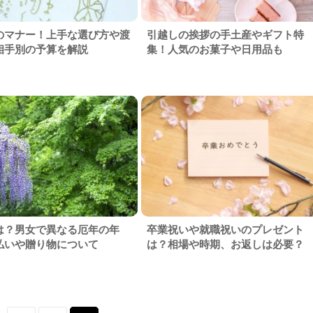
のマナー！上手な選び方や渡
引越しの挨拶の手土産やギフト特
相手別の予算を解説
集！人気のお菓子や日用品も
は？男女で異なる厄年の年
卒業祝いや就職祝いのプレゼント
払いや贈り物について
は？相場や時期、お返しは必要？