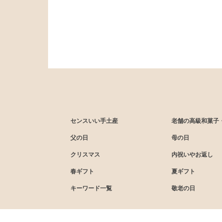
センスいい手土産
老舗の高級和菓子
父の日
母の日
クリスマス
内祝いやお返し
春ギフト
夏ギフト
キーワード一覧
敬老の日