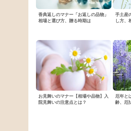
香典返しのマナー「お返しの品物」
手土産
相場と選び方、贈る時期は
し方、
お見舞いのマナー【相場や品物】入
厄年と
院見舞いの注意点とは？
齢、厄