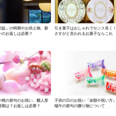
初盆」の時期やお供え物、新
引き菓子はおしゃれでセンス良く
いのお返しは必要？
さすがと言われるお菓子ならこれ
や桃の節句のお祝い、雛人形
子供の日のお祝い「金額や祝い方
時期は？お返しは必要？
端午の節句の贈り物について