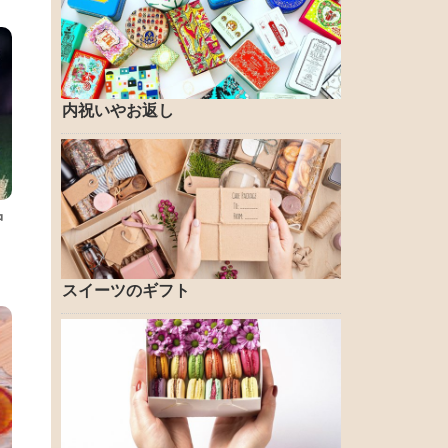
内祝いやお返し
中
スイーツのギフト