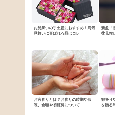
お見舞いの手土産におすすめ！病気
新盆「
見舞いに喜ばれる品はコレ
盆見舞
お宮参りとは？お参りの時期や服
雛祭り
装、金額や初穂料について
を贈る