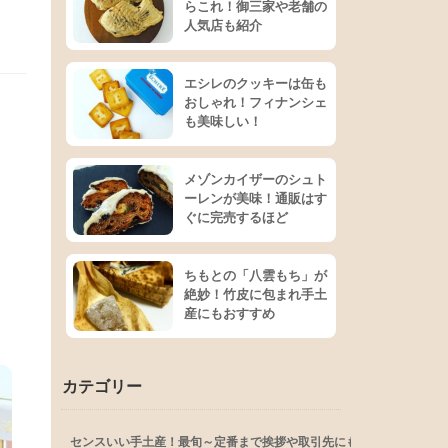
らこれ！御三家や老舗の
人気店も紹介
エシレのクッキーは缶も
おしゃれ！フィナンシェ
も美味しい！
メゾンカイザーのシュト
ーレンが美味！通販はす
ぐに完売するほど
ちもとの「八雲もち」が
り
絶妙！竹皮に包まれ手土
産にもおすすめ
カテゴリー
センスいい手土産！最旬～定番まで挨拶や取引先にも