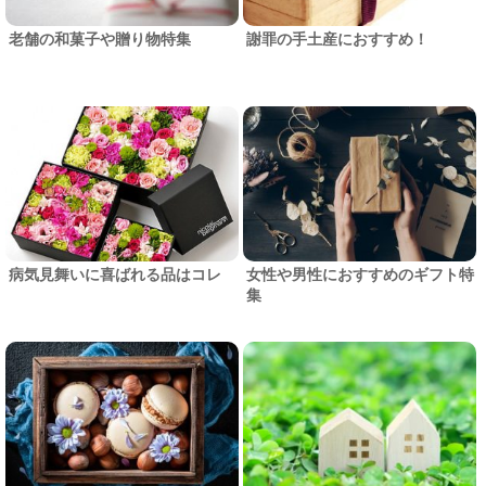
老舗の和菓子や贈り物特集
謝罪の手土産におすすめ！
病気見舞いに喜ばれる品はコレ
女性や男性におすすめのギフト特
集