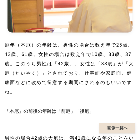
厄年（本厄）の年齢は、男性の場合は数え年で25歳、
42歳、61歳。女性の場合は数え年で19歳、33歳、37
歳。このうち男性は「42歳」、女性は「33歳」が「大
厄（たいやく）」とされており、仕事面や家庭面、健
康面などに改めて留意する期間にされるのもいいです
ね。
「本厄」の前後の年齢は「前厄」「後厄」
画像一覧へ
男性の場合42歳の大厄は、満41歳になる年のことをい