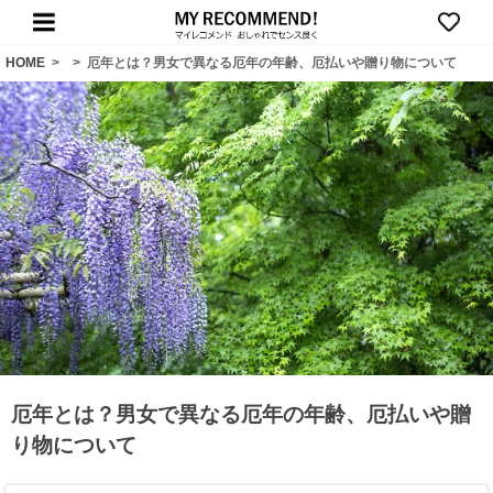
HOME
>
>
厄年とは？男女で異なる厄年の年齢、厄払いや贈り物について
厄年とは？男女で異なる厄年の年齢、厄払いや贈
り物について