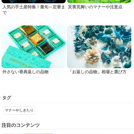
人気の手土産特集！最旬～定番ま
災害見舞いのマナーや注意点
で
外さない香典返しの品物
「お返しの品物」相場と選び方
タグ
マナーやしきたり
注目のコンテンツ