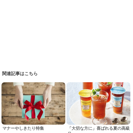
関連記事はこちら
マナーやしきたり特集
「大切な方に」喜ばれる夏の高級