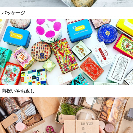
パッケージ
内祝いやお返し