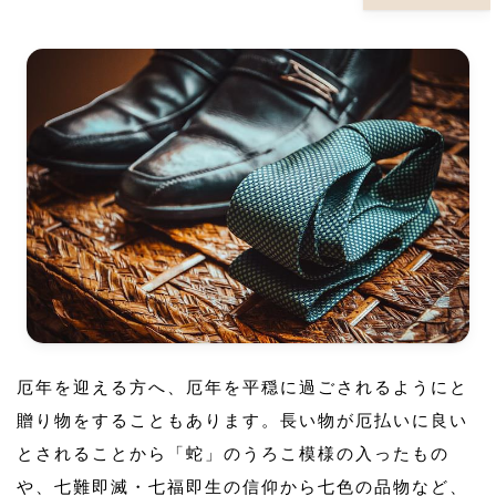
厄年を迎える方へ、厄年を平穏に過ごされるようにと
贈り物をすることもあります。長い物が厄払いに良い
とされることから「蛇」のうろこ模様の入ったもの
や、七難即滅・七福即生の信仰から七色の品物など、