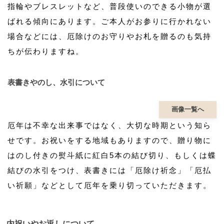
指輪やブレスレットなど、普段使いのできる小物が選
ばれる傾向にあります。ご本人がお参りに行かれない
場合などには、厄除けのお守りやお札を贈るのも気持
ちが伝わりますね。
表書きやのし、水引について
画像一覧へ
厄年は不幸な出来事ではなく、大切な時期という知ら
せです。お祝いをする地域もありますので、贈り物に
はのし付きの熨斗紙に紅白5本の結び切り、もしくは蝶
結びの水引をつけ、表書きには「厄除け祈念」「厄払
い祈願」などとして厄年を乗り切っていただきます。
内祝いやお返しについて