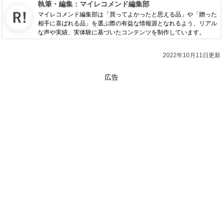
執筆・編集：
マイレコメンド編集部
マイレコメンド編集部は「買ってよかったと思える品」や「贈った
相手に喜ばれる品」を選ぶ際の有益な情報源となれるよう、リアル
な声や実績、実体験に基づいたコンテンツを制作しています。
2022年10月11日更新
広告