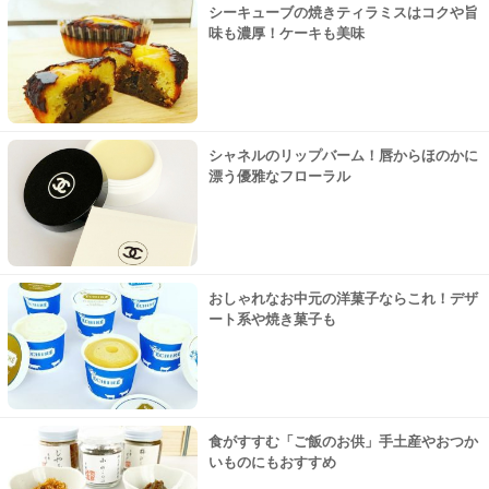
シーキューブの焼きティラミスはコクや旨
味も濃厚！ケーキも美味
シャネルのリップバーム！唇からほのかに
漂う優雅なフローラル
おしゃれなお中元の洋菓子ならこれ！デザ
ート系や焼き菓子も
食がすすむ「ご飯のお供」手土産やおつか
いものにもおすすめ