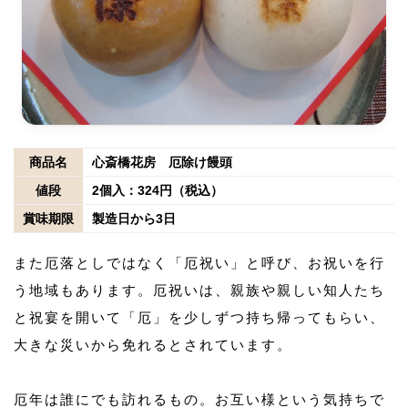
商品名
心斎橋花房 厄除け饅頭
値段
2個入：324円（税込）
賞味期限
製造日から3日
また厄落としではなく「厄祝い」と呼び、お祝いを行
う地域もあります。厄祝いは、親族や親しい知人たち
と祝宴を開いて「厄」を少しずつ持ち帰ってもらい、
大きな災いから免れるとされています。
厄年は誰にでも訪れるもの。お互い様という気持ちで