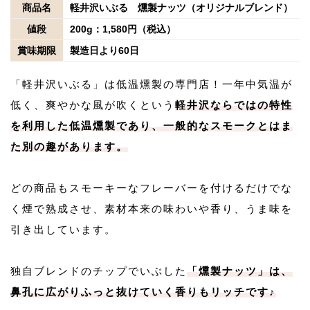
商品名
軽井沢いぶる 燻製ナッツ（オリジナルブレンド）
値段
200g：1,580円（税込）
賞味期限
製造日より60日
「軽井沢いぶる」は低温燻製の専門店！一年中気温が
低く、爽やかな風が吹くという
軽井沢ならではの特性
を利用した低温燻製であり、一般的なスモークとはま
た別の趣があります。
どの商品もスモーキーなフレーバーを付けるだけでな
く煙で熟成させ、素材本来の味わいや香り、うま味を
引き出しています。
独自ブレンドのチップでいぶした
「燻製ナッツ」は、
鼻孔に広がりふっと抜けていく香りもリッチです♪