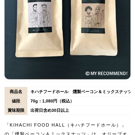
商品名
キハチフードホール 燻製ベーコン＆ミックスナッツ
値段
70g：1,080円（税込）
賞味期限
出荷日含め30日以上
「KIHACHI FOOD HALL（キハチフードホール）」
の「燻製ベーコン＆ミックスナッツ」は、オリーブオ