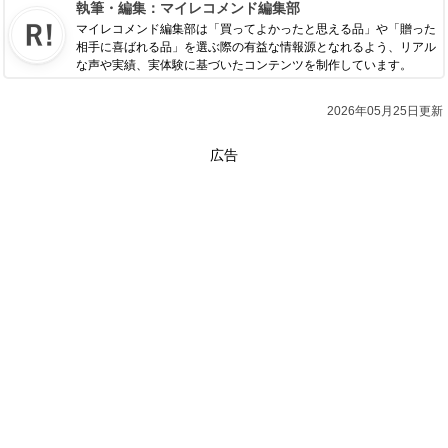
執筆・編集：
マイレコメンド編集部
マイレコメンド編集部は「買ってよかったと思える品」や「贈った
相手に喜ばれる品」を選ぶ際の有益な情報源となれるよう、リアル
な声や実績、実体験に基づいたコンテンツを制作しています。
2026年05月25日更新
広告