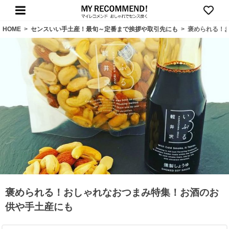
HOME
>
センスいい手土産！最旬～定番まで挨拶や取引先にも
>
褒められる！
褒められる！おしゃれなおつまみ特集！お酒のお
供や手土産にも