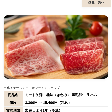
画像一覧へ
出典：
ヤザワミートオンラインショップ
商品名
ミート矢澤 極味（きわみ） 黒毛和牛 生ハム
値段
3,300円 ～ 15,400円（税込）
賞味期限
製造日より1年（冷凍）