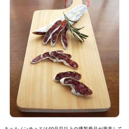
キュルノンチュエは40品目以上の燻製商品が用意して