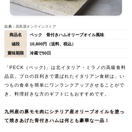
出典：
高島屋オンラインストア
商品名
ペック 骨付きハムオリーブオイル風味
値段
10,800円（送料、税込）
賞味期限
冷蔵で50日
「PECK（ペック)」は北イタリア・ミラノの高級食料
品店。プロの目利きで選ばれたイタリアン食材は、い
つもの食卓を簡単にワンランクアップさせることがで
き、料理好きな方のギフトにもおすすめです。
九州産の豚モモ肉にシチリア産オリーブオイルを塗っ
て焼きあげた骨付きハムは何とも豪華な一品！