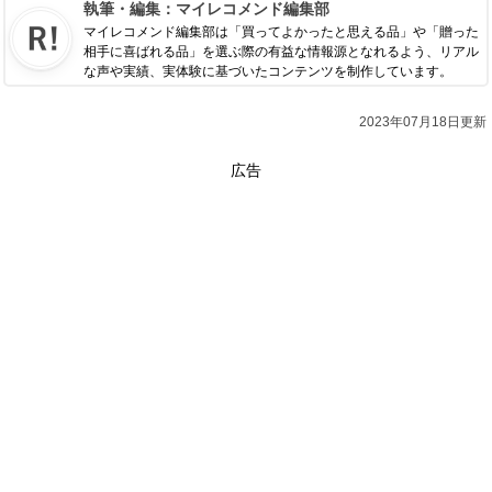
執筆・編集：
マイレコメンド編集部
マイレコメンド編集部は「買ってよかったと思える品」や「贈った
相手に喜ばれる品」を選ぶ際の有益な情報源となれるよう、リアル
な声や実績、実体験に基づいたコンテンツを制作しています。
2023年07月18日更新
広告