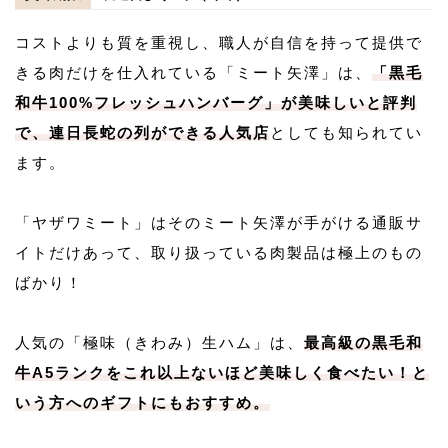
コストよりも質を重視し、職人が自信を持って提供で
きる肉だけを仕入れている「ミート矢澤」は、
「黒毛
和牛100%フレッシュハンバーグ」が美味しいと評判
で、連日長蛇の列ができる人気店
としても知られてい
ます。
「ヤザワミート」はそのミート矢澤が手がける通販サ
イトだけあって、取り扱っている肉製品は極上のもの
ばかり！
人気の「極味（きわみ）生ハム」は、
最高級の黒毛和
牛A5ランクをこれ以上ないほど美味しく食べたい！と
いう方へのギフトにもおすすめ。