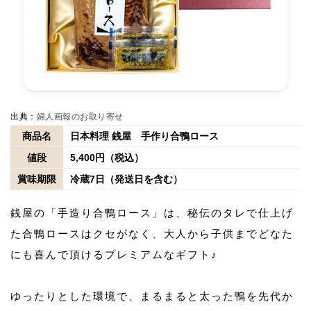
出典：
婦人画報のお取り寄せ
商品名
日本料理 銭屋 手作り合鴨ロース
値段
5,400円（税込）
賞味期限
冷蔵7日（発送日を含む）
銭屋の「手造り合鴨ロース」は、秘伝のタレで仕上げ
た合鴨ロースはクセがなく、大人から子供までどなた
にも喜んで頂けるプレミアムなギフト♪
ゆったりとした環境で、まるまると太った鴨を先代か