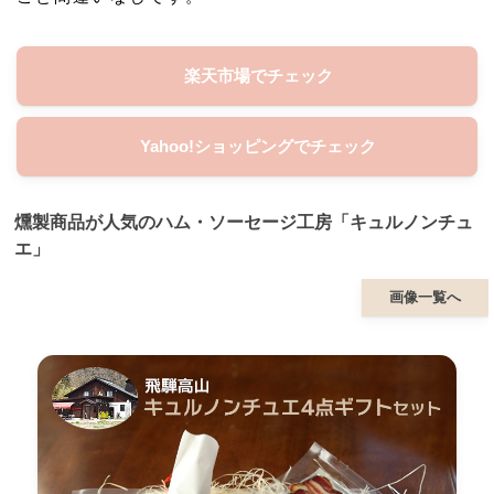
楽天市場でチェック
Yahoo!ショッピングでチェック
燻製商品が人気のハム・ソーセージ工房「キュルノンチュ
エ」
画像一覧へ