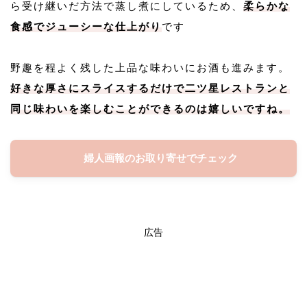
ら受け継いだ方法で蒸し煮にしているため、
柔らかな
食感でジューシーな仕上がり
です
野趣を程よく残した上品な味わいにお酒も進みます。
好きな厚さにスライスするだけで二ツ星レストランと
同じ味わいを楽しむことができるのは嬉しいですね。
婦人画報のお取り寄せでチェック
広告