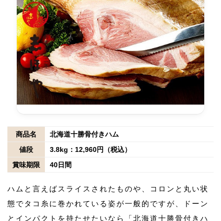
商品名
北海道十勝骨付きハム
値段
3.8kg：12,960円（税込）
賞味期限
40日間
ハムと言えばスライスされたものや、コロンと丸い状
態でタコ糸に巻かれている姿が一般的ですが、ドーン
とインパクトを持たせたいなら「北海道十勝骨付きハ