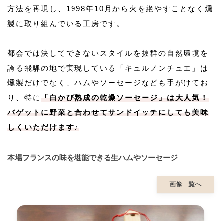
方法を再現し、1998年10月から火を絶やすことなく燻
製に取り組んでいる工房です。
都会では決してできないスタイルを抜群の自然環境を
誇る飛騨の地で実現している「キュルノンチュエ」は
燻製だけでなく、ハムやソーセージなども手がけてお
り、特に
「白かび熟成の乾燥ソーセージ」は大人気！
バゲットに野菜と合わせてサンドイッチにしても美味
しくいただけます♪
本場フランスの味を堪能できる生ハムやソーセージ
画像一覧へ