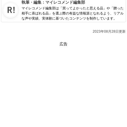
執筆・編集：
マイレコメンド編集部
マイレコメンド編集部は「買ってよかったと思える品」や「贈った
相手に喜ばれる品」を選ぶ際の有益な情報源となれるよう、リアル
な声や実績、実体験に基づいたコンテンツを制作しています。
2023年08月28日更新
広告