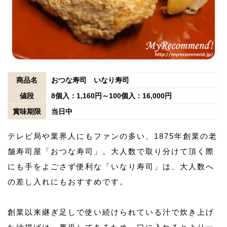
商品名
おつな寿司 いなり寿司
値段
8個入：1,160円～100個入：16,000円
賞味期限
当日中
テレビ局や業界人にもファンの多い、1875年創業の老
舗寿司屋「おつな寿司」。大人数で取り分けて頂く際
にも手をよごさず便利な「いなり寿司」は、大人数へ
の差し入れにもおすすめです。
創業以来継ぎ足しで使い続けられている汁で炊き上げ