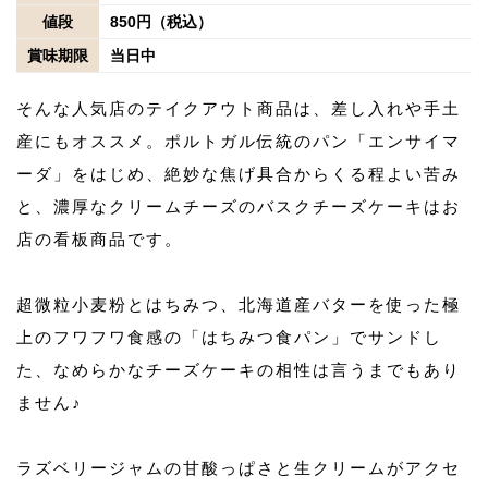
値段
850円（税込）
賞味期限
当日中
そんな人気店のテイクアウト商品は、差し入れや手土
産にもオススメ。ポルトガル伝統のパン「エンサイマ
ーダ」をはじめ、絶妙な焦げ具合からくる程よい苦み
と、濃厚なクリームチーズのバスクチーズケーキはお
店の看板商品です。
超微粒小麦粉とはちみつ、北海道産バターを使った極
上のフワフワ食感の「はちみつ食パン」でサンドし
た、なめらかなチーズケーキの相性は言うまでもあり
ません♪
ラズベリージャムの甘酸っぱさと生クリームがアクセ