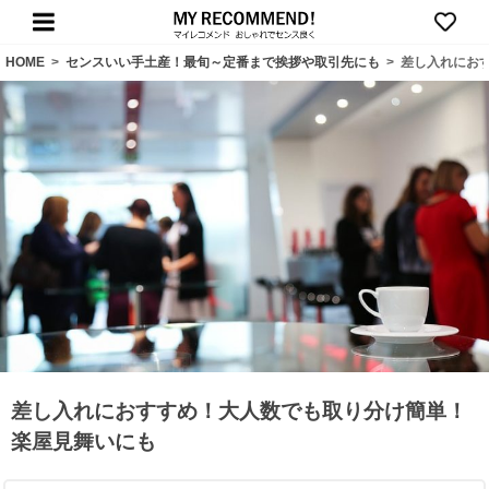
HOME
>
センスいい手土産！最旬～定番まで挨拶や取引先にも
>
差し入れにお
差し入れにおすすめ！大人数でも取り分け簡単！
楽屋見舞いにも