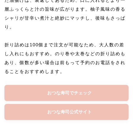
た油揚げは、裏返してあるため、口に入れるとより一
層ふっくらと汁の旨味が広がります。柚子風味の香る
シャリが甘辛い煮汁と絶妙にマッチし、後味もさっぱ
り。
折り詰めは100個まで注文が可能なため、大人数の差
し入れにもおすすめ。のり巻や太巻などの折り詰めも
あり、個数が多い場合は前もって予約のお電話をされ
ることをおすすめします。
おつな寿司でチェック
おつな寿司公式サイト