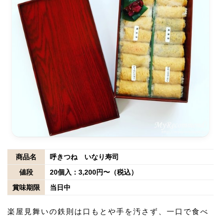
商品名
呼きつね いなり寿司
値段
20個入：3,200円〜（税込）
賞味期限
当日中
楽屋見舞いの鉄則は口もとや手を汚さず、一口で食べ