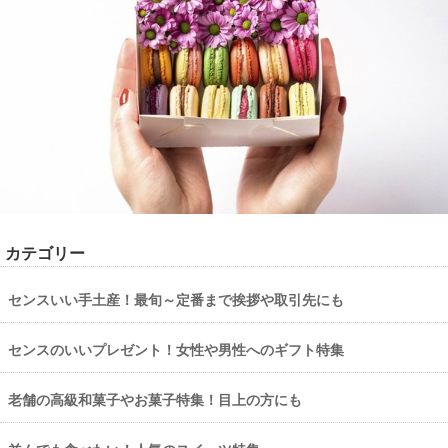
カテゴリー
センスいい手土産！最旬～定番まで挨拶や取引先にも
センスのいいプレゼント！女性や男性へのギフト特集
老舗の高級和菓子やお菓子特集！目上の方にも