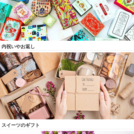
内祝いやお返し
スイーツのギフト