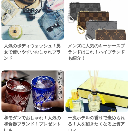
人気のボディウォッシュ！男
メンズに人気のキーケースブ
女で使いやすいおしゃれブラ
ランドはこれ！ハイブランド
ンド
も紹介！
和モダンでおしゃれ！人気の
一流ホテルの香りで褒められ
和食器ブランド！プレゼント
る！人を招きたくなる上質ア
にも
ロマ