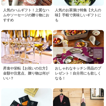
人気のハムギフト！上質なハ
人気のお茶漬け特集【大人の
ムやソーセージの贈り物にお
味】手軽で美味しいギフトに
すすめ
も
昇進や栄転【お祝いの仕方】
おしゃれなキッチン用品のプ
金額や注意点、贈り物は何が
レゼント！自分用にも欲しく
いい？
なる！