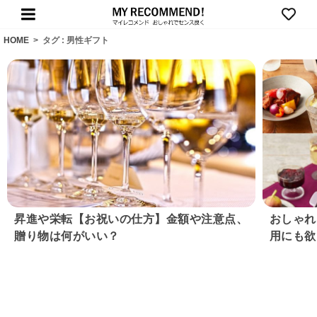
HOME
>
タグ : 男性ギフト
昇進や栄転【お祝いの仕方】金額や注意点、
おしゃれ
贈り物は何がいい？
用にも欲