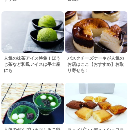
人気の抹茶アイス特集！ほう
バスクチーズケーキが人気の
じ茶など和風アイスは手土産
お店はここ【おすすめ】お取
にも
り寄せも！
人気のぜんざい＆おしるこ特
ラ・メゾン・デュ・ショコラ