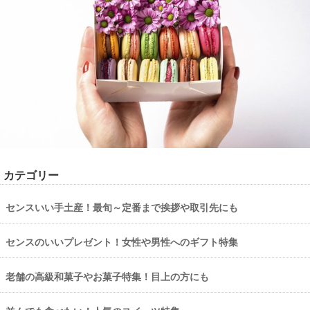
カテゴリー
センスいい手土産！最旬～定番まで挨拶や取引先にも
センスのいいプレゼント！女性や男性へのギフト特集
老舗の高級和菓子やお菓子特集！目上の方にも