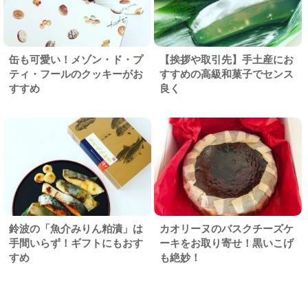
缶も可愛い！メゾン・ド・プ
【挨拶や取引先】手土産にお
ティ・フールのクッキーがお
すすめの高級和菓子でセンス
すすめ
良く
鈴波の「魚介みりん粕漬」は
カオリーヌのバスクチーズケ
手間いらず！ギフトにもおす
ーキをお取り寄せ！黒いこげ
すめ
も絶妙！