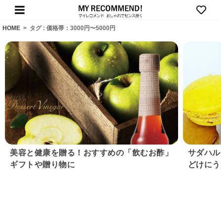
HOME
>
タグ : 価格帯：3000円〜5000円
美容と健康を贈る！おすすめの「飲むお酢」
サダハル
ギフトや贈り物に
どけにう