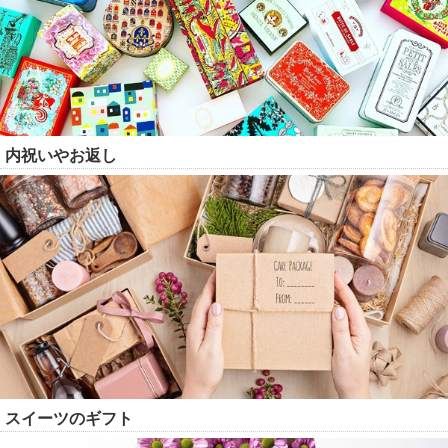
内祝いやお返し
スイーツのギフト