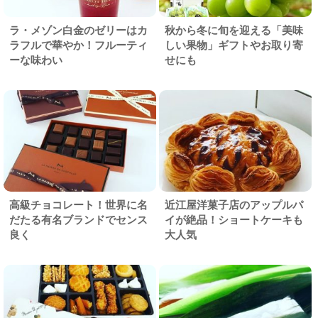
ラ・メゾン白金のゼリーはカ
秋から冬に旬を迎える「美味
ラフルで華やか！フルーティ
しい果物」ギフトやお取り寄
ーな味わい
せにも
高級チョコレート！世界に名
近江屋洋菓子店のアップルパ
だたる有名ブランドでセンス
イが絶品！ショートケーキも
良く
大人気