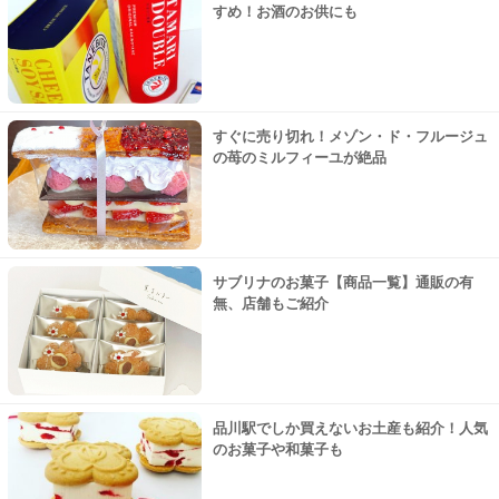
すめ！お酒のお供にも
すぐに売り切れ！メゾン・ド・フルージュ
の苺のミルフィーユが絶品
サブリナのお菓子【商品一覧】通販の有
無、店舗もご紹介
品川駅でしか買えないお土産も紹介！人気
のお菓子や和菓子も