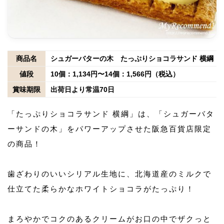
商品名
シュガーバターの木 たっぷりショコラサンド 横綱
値段
10個：1,134円〜14個：1,566円（税込）
賞味期限
出荷日より常温70日
「たっぷりショコラサンド 横綱」は、「シュガーバタ
ーサンドの木」をパワーアップさせた阪急百貨店限定
の商品！
歯ざわりのいいシリアル生地に、北海道産のミルクで
仕立てた柔らかなホワイトショコラがたっぷり！
まろやかでコクのあるクリームがお口の中でザクっと