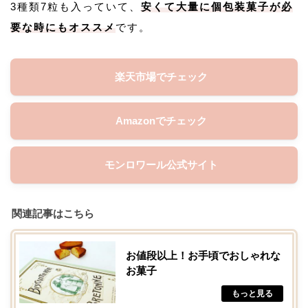
3種類7粒も入っていて、
安くて大量に個包装菓子が必
要な時にもオススメ
です。
楽天市場でチェック
Amazonでチェック
モンロワール公式サイト
関連記事はこちら
お値段以上！お手頃でおしゃれな
お菓子