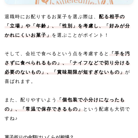
退職時にお配りするお菓子を選ぶ際は、
配る相手の
「立場」や「年齢」、「性別」を考慮し、「好みが分
かれにくいお菓子」
を選ぶことがポイント！
そして、会社で食べるという点を考慮すると
「手を汚
さずに食べられるもの」、「ナイフなどで切り分ける
必要のないもの」、「賞味期限が短すぎないもの」
が
喜ばれます。
また、配りやすいよう
「個包装で小分けになったも
の」、「常温で保存できるもの」
という配慮も大切で
すね♪
菓子折りの金額はいくらが相場？