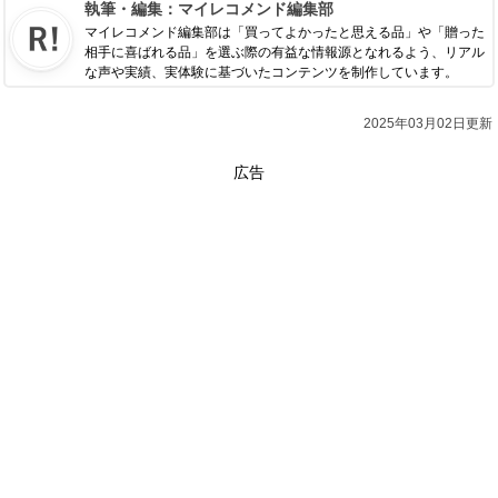
執筆・編集：
マイレコメンド編集部
マイレコメンド編集部は「買ってよかったと思える品」や「贈った
相手に喜ばれる品」を選ぶ際の有益な情報源となれるよう、リアル
な声や実績、実体験に基づいたコンテンツを制作しています。
2025年03月02日更新
広告