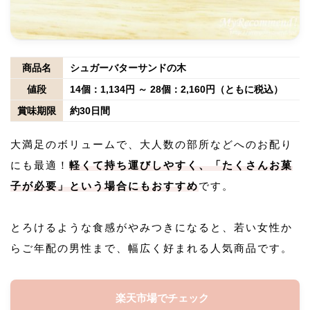
商品名
シュガーバターサンドの木
値段
14個：1,134円 ～ 28個：2,160円（ともに税込）
賞味期限
約30日間
大満足のボリュームで、大人数の部所などへのお配り
にも最適！
軽くて持ち運びしやすく、「たくさんお菓
子が必要」という場合にもおすすめ
です。
とろけるような食感がやみつきになると、若い女性か
らご年配の男性まで、幅広く好まれる人気商品です。
楽天市場でチェック