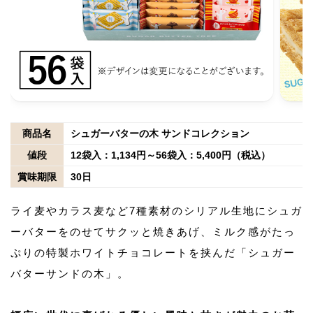
商品名
シュガーバターの木 サンドコレクション
値段
12袋入：1,134円～56袋入：5,400円（税込）
賞味期限
30日
ライ麦やカラス麦など7種素材のシリアル生地にシュガ
ーバターをのせてサクッと焼きあげ、ミルク感がたっ
ぷりの特製ホワイトチョコレートを挟んだ「シュガー
バターサンドの木」。