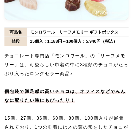
商品名
モンロワール リーフメモリー ギフトボックス
値段
15個入：1,188円～100個入：5,940円（税込）
チョコレート専門店「モンロワール」の「リーフメモ
リー」は、可愛らしい巾着の中に3種類のチョコがたっ
ぷり入ったロングセラー商品♪
個包装で満足感の高いチョコは、オフィスなどでみん
なに配りたい時にもぴったり！
15個、27個、36個、60個、80個、100個入りが展開
されており、1つの巾着には木の葉の形をしたチョコが