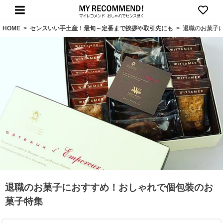
HOME
>
センスいい手土産！最旬～定番まで挨拶や取引先にも
>
退職のお菓子
退職のお菓子におすすめ！おしゃれで個包装のお
菓子特集