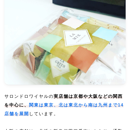
サロンドロワイヤルの
実店舗は京都や大阪などの関西
を中心に、
関東は東京、北は東北から南は九州まで14
店舗を展開
しています。