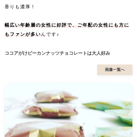
香りも濃厚！
幅広い年齢層の女性に好評で、ご年配の女性にも方に
もファンが多い
んです♪
ココアがけピーカンナッツチョコレートは大人好み
画像一覧へ