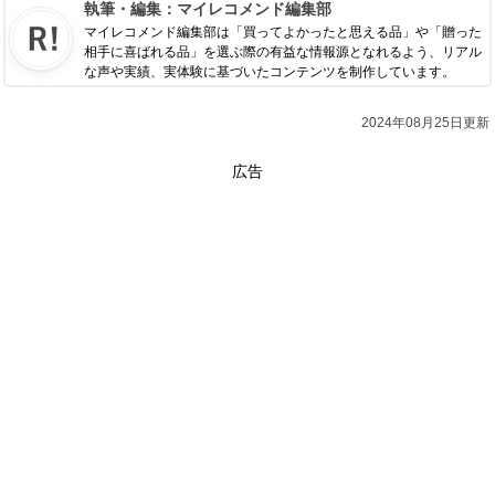
執筆・編集：
マイレコメンド編集部
マイレコメンド編集部は「買ってよかったと思える品」や「贈った
相手に喜ばれる品」を選ぶ際の有益な情報源となれるよう、リアル
な声や実績、実体験に基づいたコンテンツを制作しています。
2024年08月25日更新
広告