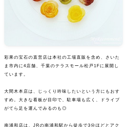
彩果の宝石の直営店は本社の工場直販を含め、さいた
ま市内に4店舗、千葉のテラスモール松戸1Fに展開し
ています。
大間木本店は、じっくり吟味したいという方にもおす
すめ。大きな看板が目印で、駐車場も広く、ドライブ
がてら足を運んでみるのも◎
南浦和店は、JRの南浦和駅から徒歩で3分ほどとアク