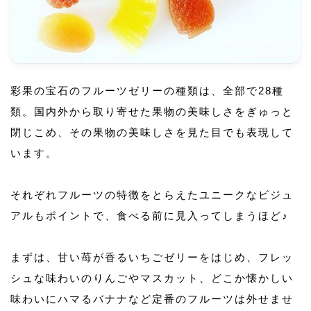
彩果の宝石のフルーツゼリーの種類は、全部で28種
類。国内外から取り寄せた果物の美味しさをぎゅっと
閉じこめ、その果物の美味しさを見た目でも表現して
います。
それぞれフルーツの特徴をとらえたユニークなビジュ
アルもポイントで、食べる前に見入ってしまうほど♪
まずは、甘い苺が香るいちごゼリーをはじめ、フレッ
シュな味わいのりんごやマスカット、どこか懐かしい
味わいにハマるバナナなど定番のフルーツは外せませ