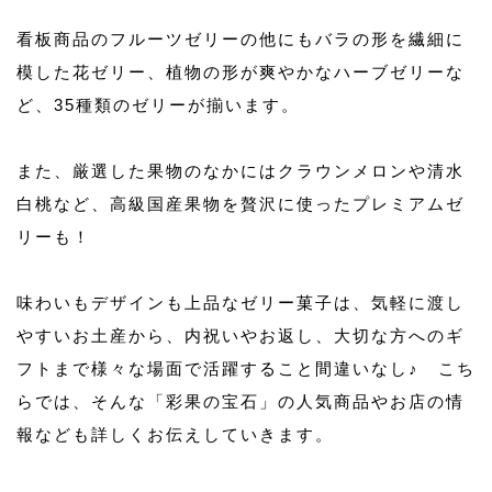
看板商品のフルーツゼリーの他にもバラの形を繊細に
模した花ゼリー、植物の形が爽やかなハーブゼリーな
ど、35種類のゼリーが揃います。
また、厳選した果物のなかにはクラウンメロンや清水
白桃など、高級国産果物を贅沢に使ったプレミアムゼ
リーも！
味わいもデザインも上品なゼリー菓子は、気軽に渡し
やすいお土産から、内祝いやお返し、大切な方へのギ
フトまで様々な場面で活躍すること間違いなし♪ こち
らでは、そんな「彩果の宝石」の人気商品やお店の情
報なども詳しくお伝えしていきます。