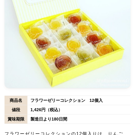
商品名
フラワーゼリーコレクション 12個入
値段
1,426円（税込）
賞味期限
製造日より180日間
フラワーゼリーコレクションの12個入りは、りんご、