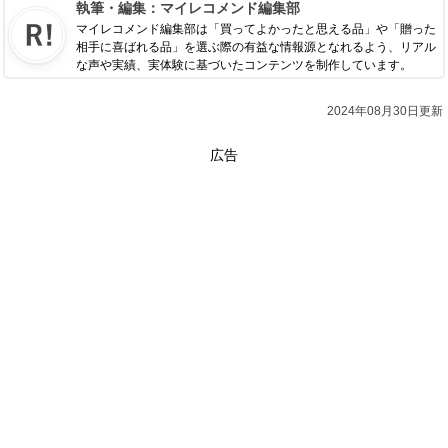
執筆・編集：
マイレコメンド編集部
マイレコメンド編集部は「買ってよかったと思える品」や「贈った
相手に喜ばれる品」を選ぶ際の有益な情報源となれるよう、リアル
な声や実績、実体験に基づいたコンテンツを制作しています。
2024年08月30日更新
広告