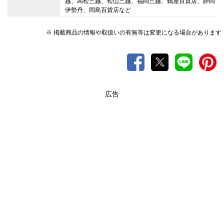
越、高松三越、松山三越、福岡三越、鶴屋百貨店、静岡
伊勢丹、岡島百貨店など
※ 掲載商品の情報や取扱いの有無等は変更になる場合があります
広告