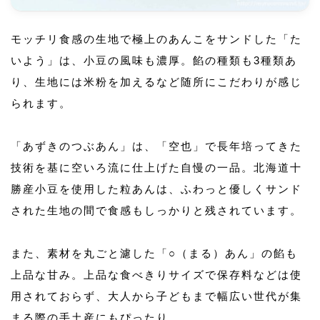
モッチリ食感の生地で極上のあんこをサンドした「た
いよう」は、小豆の風味も濃厚。餡の種類も3種類あ
り、生地には米粉を加えるなど随所にこだわりが感じ
られます。
「あずきのつぶあん」は、「空也」で長年培ってきた
技術を基に空いろ流に仕上げた自慢の一品。北海道十
勝産小豆を使用した粒あんは、ふわっと優しくサンド
された生地の間で食感もしっかりと残されています。
また、素材を丸ごと濾した「○（まる）あん」の餡も
上品な甘み。上品な食べきりサイズで保存料などは使
用されておらず、大人から子どもまで幅広い世代が集
まる際の手土産にもぴったり。