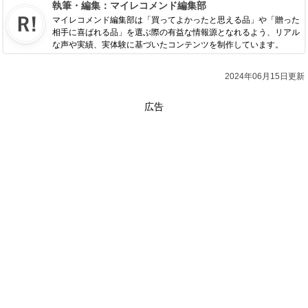
執筆・編集：
マイレコメンド編集部
マイレコメンド編集部は「買ってよかったと思える品」や「贈った
相手に喜ばれる品」を選ぶ際の有益な情報源となれるよう、リアル
な声や実績、実体験に基づいたコンテンツを制作しています。
2024年06月15日更新
広告