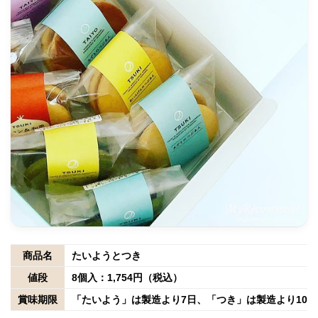
商品名
たいようとつき
値段
8個入：1,754円（税込）
賞味期限
「たいよう」は製造より7日、「つき」は製造より10日