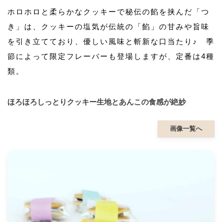
ホロホロと柔らかなクッキーで秘伝の餡を挟んだ「つ
き」は、クッキーの塩気が伝統の「餡」の甘みや旨味
を引き立てており、優しい風味と斬新な口当たり♪ 季
節によって限定フレーバーも登場しますが、定番は4種
類。
ほろほろしっとりクッキー生地とあんこの食感が絶妙
画像一覧へ