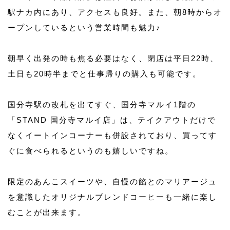
駅ナカ内にあり、アクセスも良好。また、朝8時からオ
ープンしているという営業時間も魅力♪
朝早く出発の時も焦る必要はなく、閉店は平日22時、
土日も20時半までと仕事帰りの購入も可能です。
国分寺駅の改札を出てすぐ、国分寺マルイ1階の
「STAND 国分寺マルイ店」は、テイクアウトだけで
なくイートインコーナーも併設されており、買ってす
ぐに食べられるというのも嬉しいですね。
限定のあんこスイーツや、自慢の餡とのマリアージュ
を意識したオリジナルブレンドコーヒーも一緒に楽し
むことが出来ます。