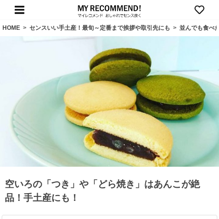
HOME
>
センスいい手土産！最旬～定番まで挨拶や取引先にも
>
並んでも食べ
空いろの「つき」や「どら焼き」はあんこが絶
品！手土産にも！