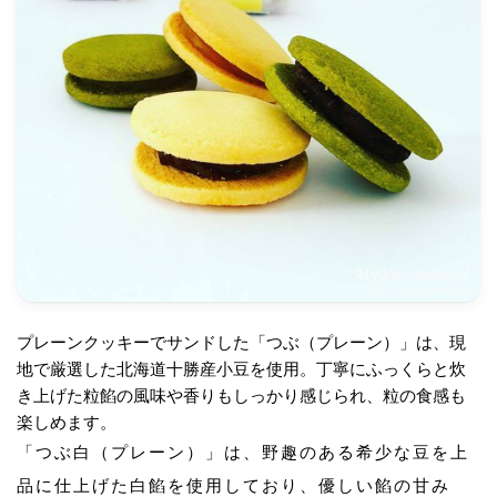
プレーンクッキーでサンドした「つぶ（プレーン）」は、現
地で厳選した北海道十勝産小豆を使用。丁寧にふっくらと炊
き上げた粒餡の風味や香りもしっかり感じられ、粒の食感も
楽しめます。
「つぶ白（プレーン）」は、野趣のある希少な豆を上
品に仕上げた白餡を使用しており、優しい餡の甘み