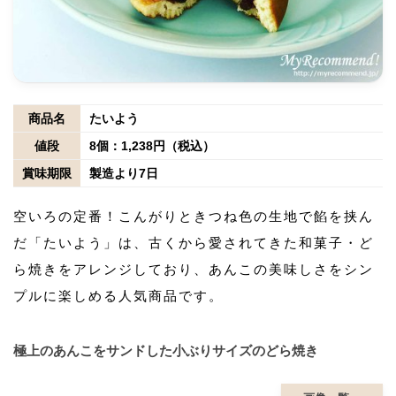
商品名
たいよう
値段
8個：1,238円（税込）
賞味期限
製造より7日
空いろの定番！こんがりときつね色の生地で餡を挟ん
だ「たいよう」は、古くから愛されてきた和菓子・ど
ら焼きをアレンジしており、あんこの美味しさをシン
プルに楽しめる人気商品です。
極上のあんこをサンドした小ぶりサイズのどら焼き