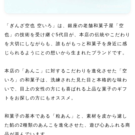
「ぎんざ空也 空いろ」は、銀座の老舗和菓子屋「空
也」の技術を受け継ぐ5代目が、本店の伝統やこだわり
を大切にしながらも、誰もがもっと和菓子を身近に感
じられるようにとの想いから生まれたブランドです。
本店の「あんこ」に対するこだわりを進化させた「空
いろ」の和菓子は、洗練された見た目と本格的な味わ
いで、目上の女性の方にも喜ばれる上品な菓子のギフ
トをお探しの方にもオススメ。
和菓子の基本である「粒あん」と、素材を皮から濾し
た餡の2種類のあんこを進化させた、遊び心あふれる商
品が並んでいます。