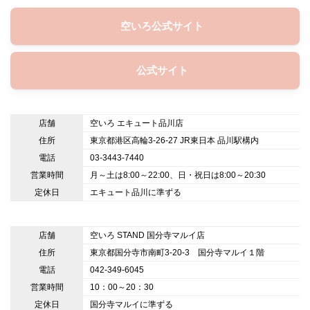
空いろ公式サイト
公式サイト
店舗
空いろ エキュート品川店
住所
東京都港区高輪3-26-27 JR東日本 品川駅構内
電話
03-3443-7440
営業時間
月～土は8:00～22:00、日・祝日は8:00～20:30
定休日
エキュート品川に準ずる
店舗
空いろ STAND 国分寺マルイ店
住所
東京都国分寺市南町3-20-3 国分寺マルイ１階
電話
042-349-6045
営業時間
10：00～20：30
定休日
国分寺マルイに準ずる