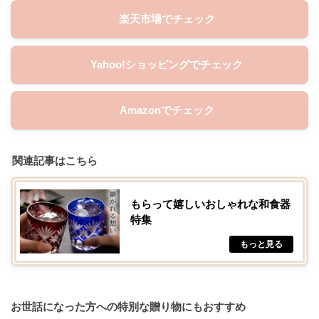
楽天市場でチェック
Yahoo!ショッピングでチェック
Amazonでチェック
関連記事はこちら
もらって嬉しいおしゃれな和食器
特集
お世話になった方への特別な贈り物にもおすすめ