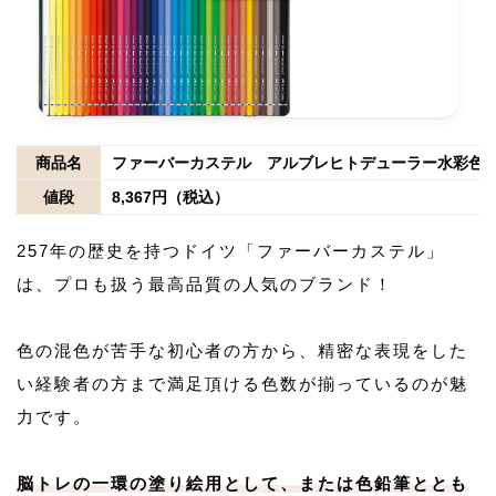
商品名
ファーバーカステル アルブレヒトデューラー水彩色鉛
値段
8,367円（税込）
257年の歴史を持つドイツ「ファーバーカステル」
は、プロも扱う最高品質の人気のブランド！
色の混色が苦手な初心者の方から、精密な表現をした
い経験者の方まで満足頂ける色数が揃っているのが魅
力です。
脳トレの一環の塗り絵用として、または色鉛筆ととも