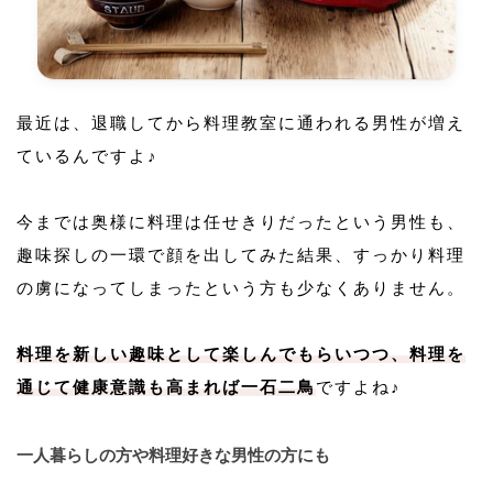
最近は、退職してから料理教室に通われる男性が増え
ているんですよ♪
今までは奥様に料理は任せきりだったという男性も、
趣味探しの一環で顔を出してみた結果、すっかり料理
の虜になってしまったという方も少なくありません。
料理を新しい趣味として楽しんでもらいつつ、料理を
通じて健康意識も高まれば一石二鳥
ですよね♪
一人暮らしの方や料理好きな男性の方にも