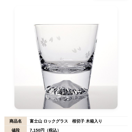
商品名
富士山 ロックグラス 桜切子 木箱入り
値段
7,150円（税込）