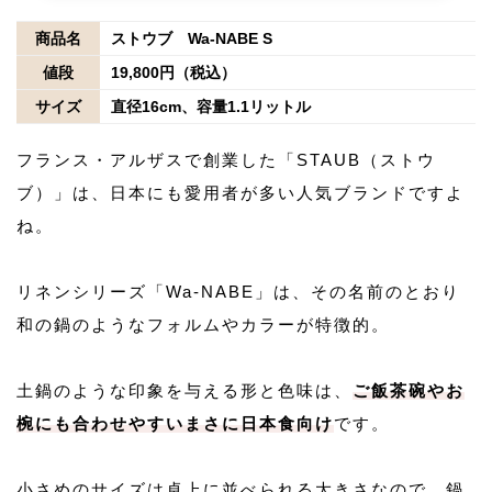
商品名
ストウブ Wa-NABE S
値段
19,800円（税込）
サイズ
直径16cm、容量1.1リットル
フランス・アルザスで創業した「STAUB（ストウ
ブ）」は、日本にも愛用者が多い人気ブランドですよ
ね。
リネンシリーズ「Wa-NABE」は、その名前のとおり
和の鍋のようなフォルムやカラーが特徴的。
土鍋のような印象を与える形と色味は、
ご飯茶碗やお
椀にも合わせやすいまさに日本食向け
です。
小さめのサイズは卓上に並べられる大きさなので、鍋