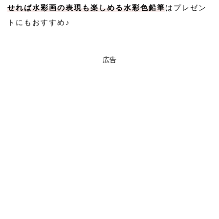
せれば水彩画の表現も楽しめる水彩色鉛筆
はプレゼン
トにもおすすめ♪
広告