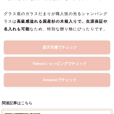
グラス底のガラスだまりが職人技の光るシャンパング
ラスは
高級感溢れる国産杉の木箱入りで、生涯保証や
名入れも可能
なため、特別な贈り物にぴったりです。
楽天市場でチェック
Yahoo!ショッピングでチェック
Amazonでチェック
関連記事はこちら