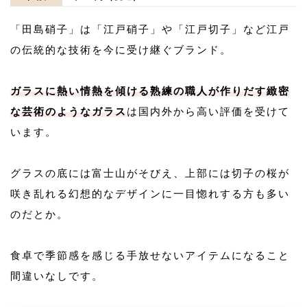
「田島硝子」は「江戸硝子」や「江戸切子」など江戸
の伝統的な技術を今に受け継ぐブランド。
ガラスに熱い情熱を傾ける熟練の職人が作りだす緻密
な芸術のようなガラス
は国内外から高い評価を受けて
います。
グラスの底には富士山がそびえ、上部には切子の桜が
咲き乱れる幻想的なデザインに一目惚れする方も多い
のだとか。
食卓で季節感を感じる手放せないアイテムになること
間違いなしです。