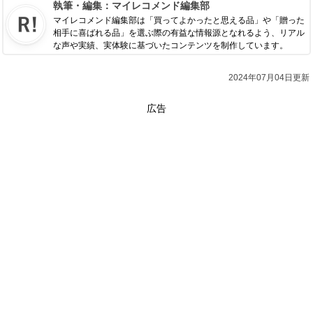
執筆・編集：
マイレコメンド編集部
マイレコメンド編集部は「買ってよかったと思える品」や「贈った
相手に喜ばれる品」を選ぶ際の有益な情報源となれるよう、リアル
な声や実績、実体験に基づいたコンテンツを制作しています。
2024年07月04日更新
広告