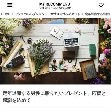
HOME
>
センスのいいプレゼント！女性や男性へのギフト
>
定年退職する男性
定年退職する男性に贈りたいプレゼント、応援と
感謝を込めて