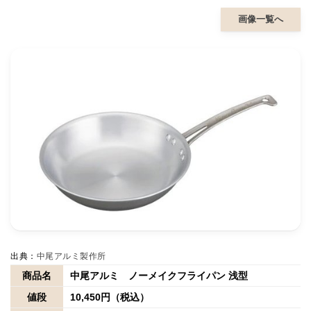
画像一覧へ
出典：
中尾アルミ製作所
商品名
中尾アルミ ノーメイクフライパン 浅型
値段
10,450円（税込）