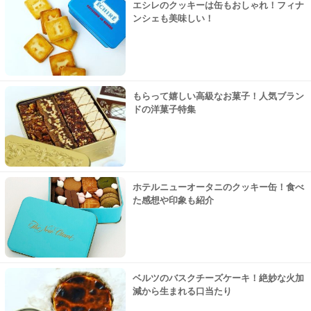
エシレのクッキーは缶もおしゃれ！フィナ
ンシェも美味しい！
もらって嬉しい高級なお菓子！人気ブラン
ドの洋菓子特集
ホテルニューオータニのクッキー缶！食べ
た感想や印象も紹介
ベルツのバスクチーズケーキ！絶妙な火加
減から生まれる口当たり