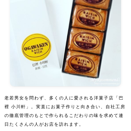
老若男女を問わず、多くの人に愛される洋菓子店「巴
裡 小川軒」。実直にお菓子作りと向き合い、自社工房
の徹底管理のもとで作られるこだわりの味を求めて連
日たくさんの人がお店を訪れます。