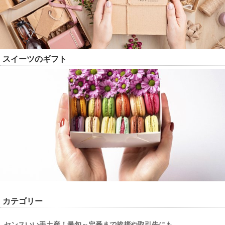
スイーツのギフト
カテゴリー
センスいい手土産！最旬～定番まで挨拶や取引先にも