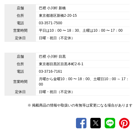
店舗
巴裡 小川軒 新橋
住所
東京都港区新橋2-20-15
電話
03-3571-7500
営業時間
平日は10：00 〜 18：30、土曜は10：00 〜 17：00
定休日
日曜・祝日（不定休）
店舗
巴裡 小川軒 目黒
住所
東京都目黒区目黒本町2-6-1
電話
03-3716-7161
月曜から金曜10：00 〜 18：00、土曜日10：00 ～ 17：
営業時間
00
定休日
日曜・祝日（不定休）
※ 掲載商品の情報や取扱いの有無等は変更になる場合があります