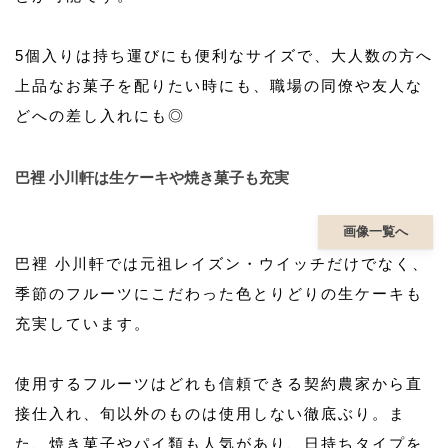
5個入りは持ち運びにも便利なサイズで、大人数の方へ
上品なお菓子を配りたい時にも、職場の同僚や友人な
どへの差し入れにも◎
巴裡 小川軒は生ケーキや焼き菓子も充実
画像一覧へ
巴裡 小川軒では元祖レイズン・ウイッチだけでなく、
季節のフルーツにこだわった色とりどりの生ケーキも
充実しています。
使用するフルーツはどれも信頼できる契約農家から直
接仕入れ、旬以外のものは使用しない徹底ぶり。ま
た、焼き菓子やパイ類も人気があり、日持ちタイプを