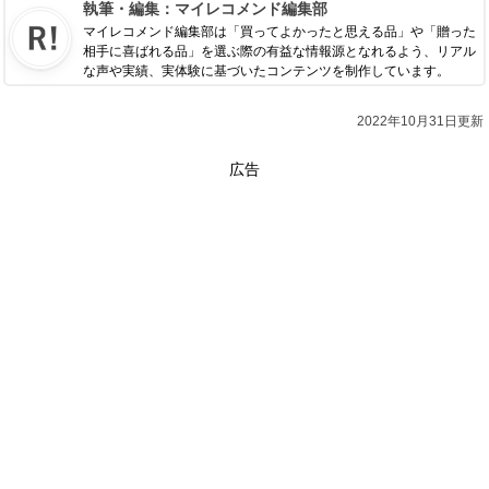
執筆・編集：
マイレコメンド編集部
マイレコメンド編集部は「買ってよかったと思える品」や「贈った
相手に喜ばれる品」を選ぶ際の有益な情報源となれるよう、リアル
な声や実績、実体験に基づいたコンテンツを制作しています。
2022年10月31日更新
広告