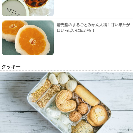
清光堂のまるごとみかん大福！甘い果汁が
口いっぱいに広がる！
クッキー