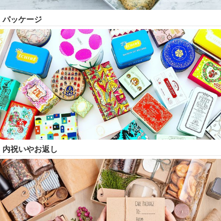
パッケージ
内祝いやお返し