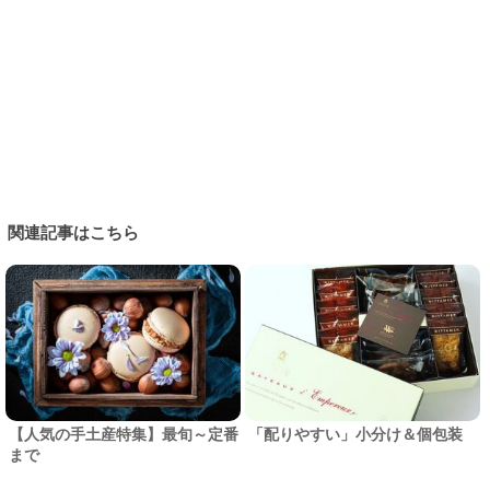
関連記事はこちら
【人気の手土産特集】最旬～定番
「配りやすい」小分け＆個包装
まで