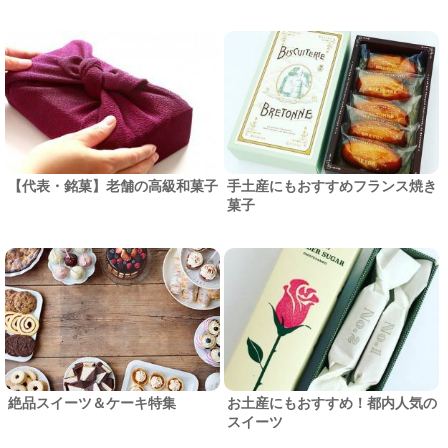
【代表・銘菓】老舗の高級和菓子
手土産にもおすすめフランス焼き
菓子
絶品スイーツ＆ケーキ特集
お土産にもおすすめ！都内人気の
スイーツ