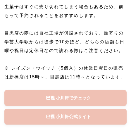
生菓子はすぐに売り切れてしまう場合もあるため、前
もって予約されることをおすすめします。
目黒店の隣には自社工場が併設されており、最寄りの
学芸大学駅からは徒歩で10分ほど。どちらの店舗も日
曜や祝日は定休日なので訪れる際はご注意ください。
※ レイズン・ウイッチ（5個入）の休業日翌日の販売
は新橋店は15時～、目黒店は11時～となっています。
巴裡 小川軒でチェック
巴裡 小川軒公式サイト