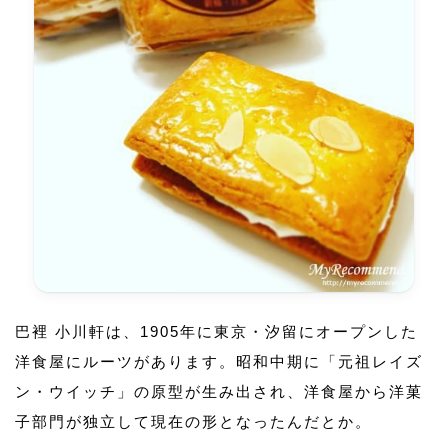
巴裡 小川軒は、1905年に東京・汐留にオープンした
洋食屋にルーツがあります。昭和中期に「元祖レイズ
ン・ウイッチ」の原型が生み出され、洋食屋から洋菓
子部門が独立して現在の形となったんだとか。