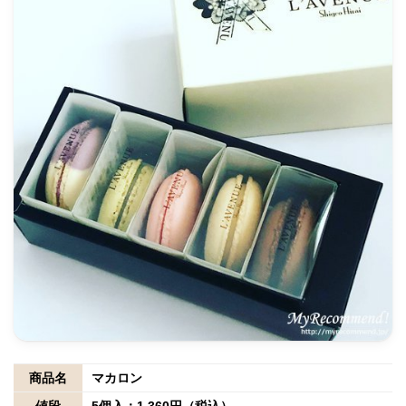
商品名
マカロン
値段
5個入：1,360円（税込）