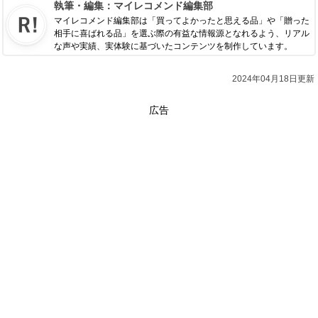
執筆・編集：
マイレコメンド編集部
マイレコメンド編集部は「買ってよかったと思える品」や「贈った
相手に喜ばれる品」を選ぶ際の有益な情報源となれるよう、リアル
な声や実績、実体験に基づいたコンテンツを制作しています。
2024年04月18日更新
広告