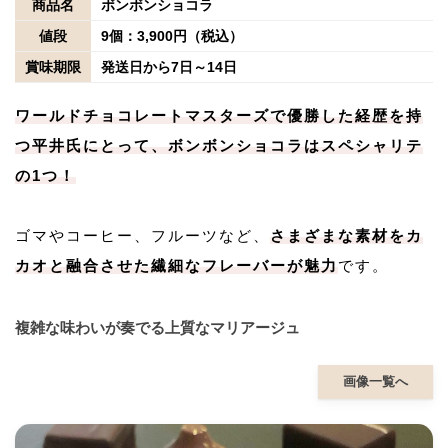
商品名
ボンボンショコラ
値段
9個：3,900円（税込）
賞味期限
発送日から7日～14日
ワールドチョコレートマスターズで優勝した経歴を持
つ平井氏にとって、ボンボンショコラはスペシャリテ
の1つ！
ゴマやコーヒー、フルーツなど、
さまざまな素材をカ
カオと融合させた繊細なフレーバーが魅力
です。
複雑な味わいが奏でる上質なマリアージュ
画像一覧へ