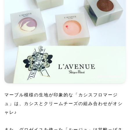
マーブル模様の生地が印象的な「カシスフロマージ
ュ」は、カシスとクリームチーズの組み合わせがオシ
ャレ♪
また、グロゼイユを使った「ルージュ」は甘酸っぱさ