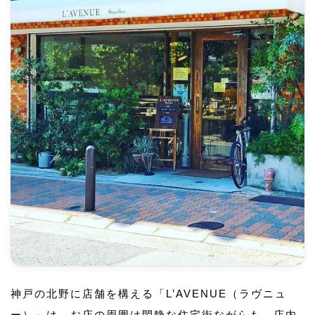
神戸の北野に店舗を構える「L’AVENUE（ラヴニュ
ー）」は、お店の周囲は閑静な住宅街ながらも、店内