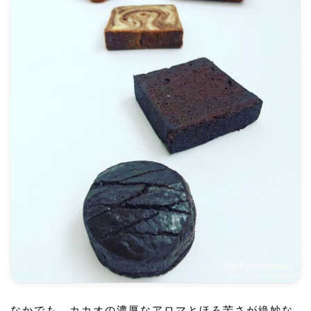
なかでも、カカオの濃厚なアロマとほろ苦さが絶妙な