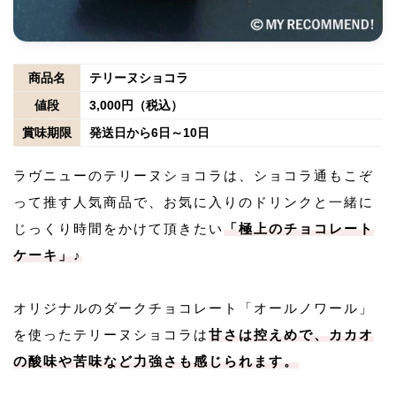
商品名
テリーヌショコラ
値段
3,000円（税込）
賞味期限
発送日から6日～10日
ラヴニューのテリーヌショコラは、ショコラ通もこぞ
って推す人気商品で、お気に入りのドリンクと一緒に
じっくり時間をかけて頂きたい
「極上のチョコレート
ケーキ」♪
オリジナルのダークチョコレート「オールノワール」
を使ったテリーヌショコラは
甘さは控えめで、カカオ
の酸味や苦味など力強さも感じられます。