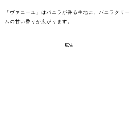
「ヴァニーユ」はバニラが香る生地に、バニラクリー
ムの甘い香りが広がります。
広告