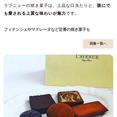
ラブニューの焼き菓子は、上品な口当たりと、
誰にで
も愛される上質な味わいが魅力
です。
フィナンシェやマドレーヌなど定番の焼き菓子も
画像一覧へ