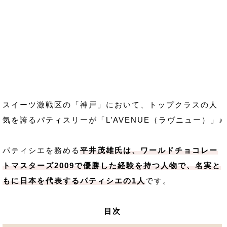
スイーツ激戦区の「神戸」において、トップクラスの人
気を誇るパティスリーが「L’AVENUE（ラヴニュー）」♪
パティシエを務める
平井茂雄氏は、ワールドチョコレー
トマスターズ2009で優勝した経験を持つ人物で、名実と
もに日本を代表するパティシエの1人
です。
目次