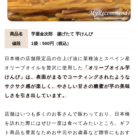
商品名
芋屋金次郎 揚げたて 芋けんぴ
値段
1袋：500円（税込）
日本橋の店舗限定品の仕上げ油に菜種油とスペイン産
オリーブオイルを贅沢に使用した
「オリーブオイル芋
けんぴ」は、表面がまるでコーティングされたような
サクサク感が楽しく、やさしい甘さの糖蜜が芋の美味
しさを引き出しています。
店舗はいつも多くのお客さんで賑わっており、日本橋
を訪れた際にはぜひ一度は食べてみたいところ。ギフ
ト商品も豊富なためお中元やお歳暮など贈答にもおす