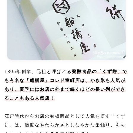
1805年創業、元祖と呼ばれる
発酵食品の「くず餅」で
も有名な「船橋屋」コレド室町店は、かき氷も人気が
あり、夏季にはお店の外まで続くほどの長い列ができ
ることもある人気店！
江戸時代からお店の看板商品として人気を博す「くず
餅」は、適度なやわらかさとしなやかな歯触り、もち