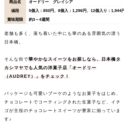
商品名
オードリー グレイシア
値段
5個入：850円、8個入：1,296円、12個入り：1,944円
賞味期限
約3～4週間
老舗も多く、落ち着いた中にも華のある雰囲気の漂う
日本橋。
そんな街で
華やかなスイーツをお探しなら、日本橋タ
カシマヤでも人気の洋菓子店「オードリー
（AUDREY）」をチェック！
パッケージも可愛いブーケのようなお菓子をはじめ、
チョコレートでコーティングされた生菓子など、イチ
ゴが主役のチョコレートスイーツが豊富に揃っていま
す♪