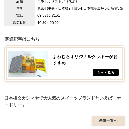
店舗
ヨネムラザストア（東京）
住所
東京都中央区日本橋2丁目5-1 日本橋髙島屋S.C 新館1階
電話
03-6262-3151
営業時間
10:30～20:00
関連記事はこちら
よねむらオリジナルクッキーがお
すすめ
日本橋タカシマヤで大人気のスイーツブランドといえば「オ
ードリー」
画像一覧へ