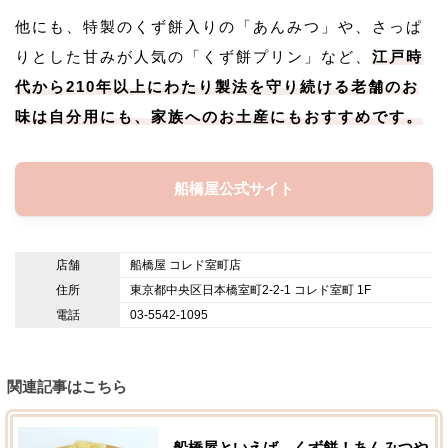
他にも、特製のくず餅入りの「あんみつ」や、さっぱ
りとした甘みが人気の「くず餅プリン」など、
江戸時
代から210年以上にわたり製法を守り続ける老舗のお
味は自分用にも、家族へのお土産にもおすすめです。
船橋屋公式サイト
店舗
船橋屋 コレド室町店
住所
東京都中央区日本橋室町2-2-1 コレド室町 1F
電話
03-5542-1095
関連記事はこちら
船橋屋といえば、くず餅！あんみつや