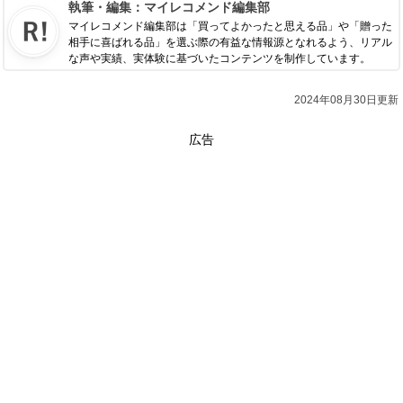
執筆・編集：
マイレコメンド編集部
マイレコメンド編集部は「買ってよかったと思える品」や「贈った
相手に喜ばれる品」を選ぶ際の有益な情報源となれるよう、リアル
な声や実績、実体験に基づいたコンテンツを制作しています。
2024年08月30日更新
広告