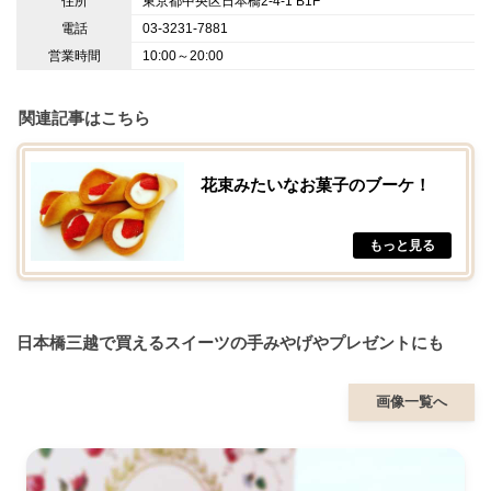
住所
東京都中央区日本橋2-4-1 B1F
電話
03-3231-7881
営業時間
10:00～20:00
関連記事はこちら
花束みたいなお菓子のブーケ！
日本橋三越で買えるスイーツの手みやげやプレゼントにも
画像一覧へ