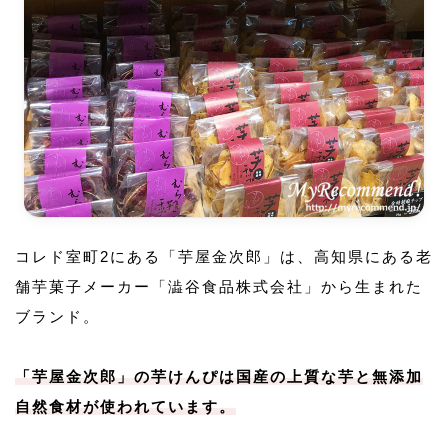
コレド室町2にある「芋屋金次郎」は、高知県にある老
舗芋菓子メーカー「澁谷食品株式会社」から生まれた
ブランド。
「芋屋金次郎」の芋けんぴは国産の上質な芋と無添加
自然食材が使われています。