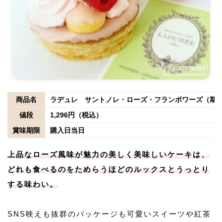
商品名
ラデュレ サントノレ・ローズ・フランボワーズ（期
値段
1,296円（税込）
賞味期限
購入日当日
上品なローズ風味が魅力の美しく美味しいケーキは、
どれも食べるのをためらうほどのルックスとうっとり
する味わい。
SNS映えも抜群のパッケージも可愛いスイーツや紅茶