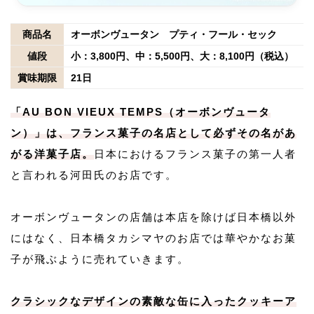
商品名
オーボンヴュータン プティ・フール・セック
値段
小：3,800円、中：5,500円、大：8,100円（税込）
賞味期限
21日
「AU BON VIEUX TEMPS（オーボンヴュータ
ン）」は、フランス菓子の名店として必ずその名があ
がる洋菓子店。
日本におけるフランス菓子の第一人者
と言われる河田氏のお店です。
オーボンヴュータンの店舗は本店を除けば日本橋以外
にはなく、日本橋タカシマヤのお店では華やかなお菓
子が飛ぶように売れていきます。
クラシックなデザインの素敵な缶に入ったクッキーア