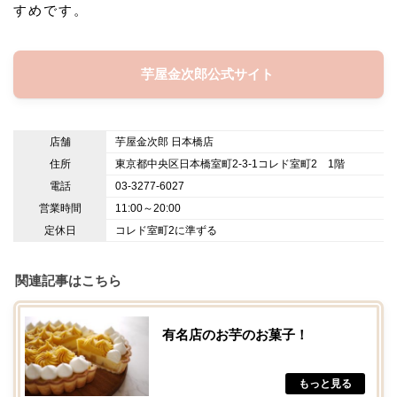
すめです。
芋屋金次郎公式サイト
店舗
芋屋金次郎 日本橋店
住所
東京都中央区日本橋室町2-3-1コレド室町2 1階
電話
03-3277-6027
営業時間
11:00～20:00
定休日
コレド室町2に準ずる
関連記事はこちら
有名店のお芋のお菓子！