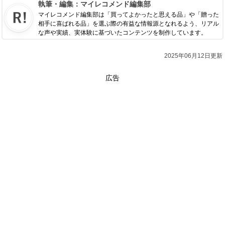
執筆・編集：
マイレコメンド編集部
マイレコメンド編集部は「買ってよかったと思える品」や「贈った
相手に喜ばれる品」を選ぶ際の有益な情報源となれるよう、リアル
な声や実績、実体験に基づいたコンテンツを制作しています。
2025年06月12日更新
広告