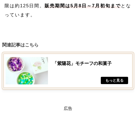
限は約125日間。
販売期間は5月8日～7月初旬まで
とな
っています。
関連記事はこちら
「紫陽花」モチーフの和菓子
広告