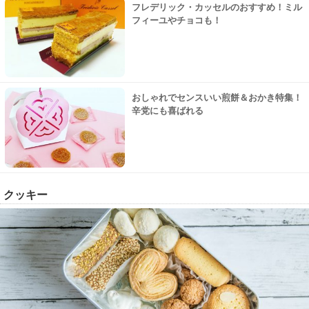
フレデリック・カッセルのおすすめ！ミル
フィーユやチョコも！
おしゃれでセンスいい煎餅＆おかき特集！
辛党にも喜ばれる
クッキー