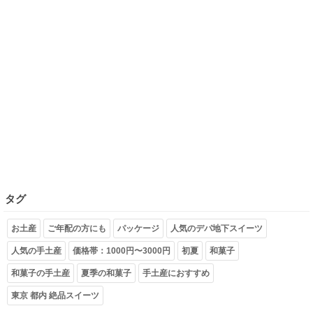
タグ
お土産
ご年配の方にも
パッケージ
人気のデパ地下スイーツ
人気の手土産
価格帯：1000円〜3000円
初夏
和菓子
和菓子の手土産
夏季の和菓子
手土産におすすめ
東京 都内 絶品スイーツ