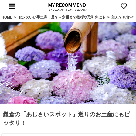
HOME
>
センスいい手土産！最旬～定番まで挨拶や取引先にも
>
並んでも食べ
鎌倉の「あじさいスポット」巡りのお土産にもピ
ッタリ！