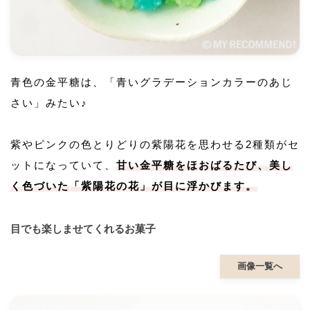
青色の金平糖は、「青いグラデーションカラーのあじ
さい」みたい♪
紫やピンクの色とりどりの紫陽花を思わせる2種類がセ
ットになっていて、
甘い金平糖をほおばるたび、美し
く色づいた「紫陽花の花」が目に浮かびます。
目でも楽しませてくれるお菓子
画像一覧へ