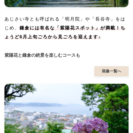
あじさい寺とも呼ばれる「明月院」や「長谷寺」をは
じめ、
鎌倉には有名な「紫陽花スポット」が満載！ち
ょうど6月上旬ごろから見ごろを迎えます♪
紫陽花と鎌倉の絶景を楽しむコースも
画像一覧へ