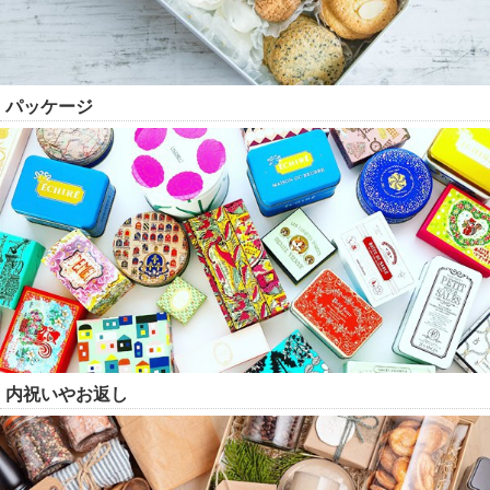
パッケージ
内祝いやお返し