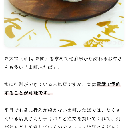
豆大福（名代 豆餅）を求めて他府県から訪れるお客さ
んも多い「出町ふたば」。
常に行列ができている人気店ですが、実は
電話で予約
することが可能です。
平日でも常に行列が絶えない出町ふたばでは、たくさ
んいる店員さんがテキパキと注文を捌いてくれて、列
がどんどん前進していくのでストレスはほとんどあり