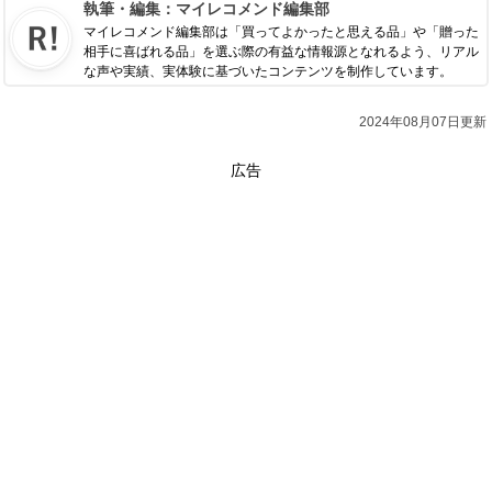
執筆・編集：
マイレコメンド編集部
マイレコメンド編集部は「買ってよかったと思える品」や「贈った
相手に喜ばれる品」を選ぶ際の有益な情報源となれるよう、リアル
な声や実績、実体験に基づいたコンテンツを制作しています。
2024年08月07日更新
広告