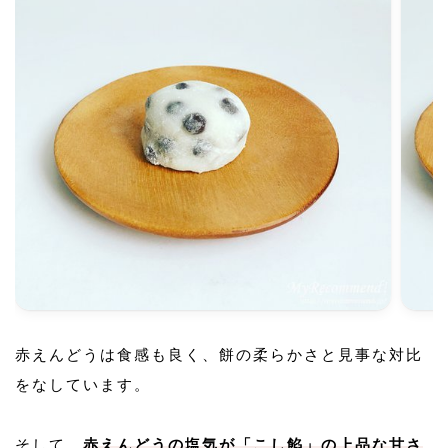
赤えんどうは食感も良く、餅の柔らかさと見事な対比
をなしています。
そして、
赤えんどうの塩気が「こし餡」の上品な甘さ