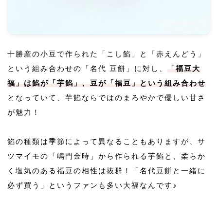
十勝産の小豆で作られた「こし餡」と「赤えんどう」
という組み合わせの「名代 豆餅」に対し、
「福豆大
福」は餡が「芋餡」、豆が「福豆」という組み合わせ
となっていて、芋餡ならではのまろやかで優しい甘さ
が魅力！
餡の種類は季節によって異なることもありますが、サ
ツマイモの「鳴門金時」から作られる芋餡と、柔らか
く塩気のある福豆の相性は抜群！「名代豆餅と一緒に
必ず買う」というファンも多い大福なんです♪