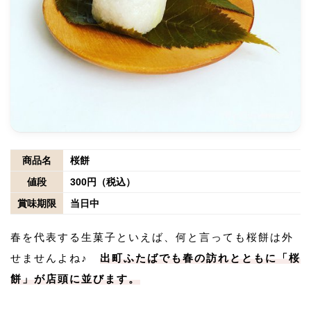
商品名
桜餅
値段
300円（税込）
賞味期限
当日中
春を代表する生菓子といえば、何と言っても桜餅は外
せませんよね♪
出町ふたばでも春の訪れとともに「桜
餅」が店頭に並びます。