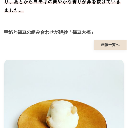
り、あとからヨモギの爽やかな香りが鼻を抜けていき
ました。
芋餡と福豆の組み合わせが絶妙「福豆大福」
画像一覧へ