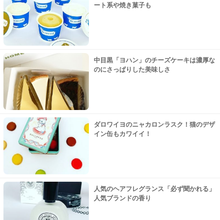
ート系や焼き菓子も
中目黒「ヨハン」のチーズケーキは濃厚な
のにさっぱりした美味しさ
ダロワイヨのニャカロンラスク！猫のデザ
イン缶もカワイイ！
人気のヘアフレグランス「必ず聞かれる」
人気ブランドの香り