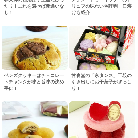
たり！これを選べば間違いな
リュフの味わいや評判・口溶
し！
けも紹介
ベンズクッキーはチョコレー
甘春堂の「京タンス」三段の
トチャンクが味と旨味の決め
引き出しにお干菓子がぎっし
手に！
り！