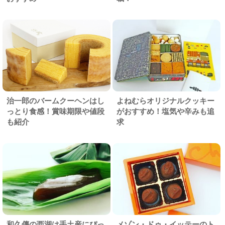
治一郎のバームクーヘンはし
よねむらオリジナルクッキー
っとり食感！賞味期限や値段
がおすすめ！塩気や辛みも追
も紹介
求
和久傳の西湖は手土産にぴっ
メゾン・ドゥ・イッテーのト