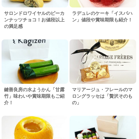
サロンドロワイヤルのピーカ
ラデュレのケーキ「イスパハ
ンナッツチョコ！お値段以上
ン」値段や賞味期限も紹介！
の満足感
鍵善良房の水ようかん「甘露
マリアージュ・フレールのマ
竹」味わいや賞味期限もご紹
ロングラッセは「贅沢そのも
介！
の」