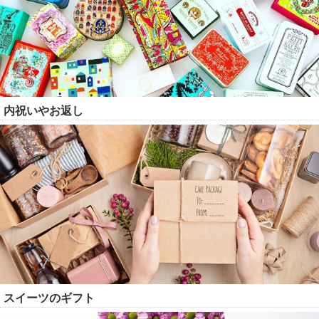
内祝いやお返し
スイーツのギフト