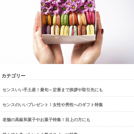
カテゴリー
センスいい手土産！最旬～定番まで挨拶や取引先にも
センスのいいプレゼント！女性や男性へのギフト特集
老舗の高級和菓子やお菓子特集！目上の方にも