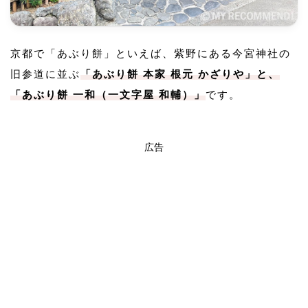
京都で「あぶり餅」といえば、紫野にある今宮神社の
旧参道に並ぶ
「あぶり餅 本家 根元 かざりや」と、
「あぶり餅 一和（一文字屋 和輔）」
です。
広告