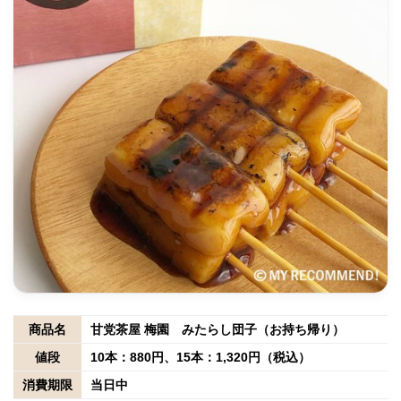
商品名
甘党茶屋 梅園 みたらし団子（お持ち帰り）
値段
10本：880円、15本：1,320円（税込）
消費期限
当日中