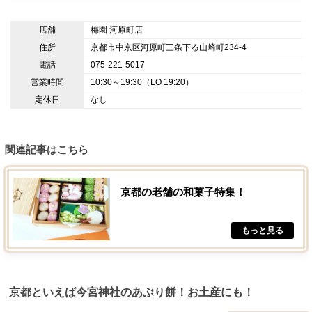
店舗
梅園 河原町店
住所
京都市中京区河原町三条下る山崎町234-4
電話
075-221-5017
営業時間
10:30～19:30（LO 19:20）
定休日
なし
関連記事はこちら
京都の老舗の和菓子特集！
京都といえば今宮神社のあぶり餅！お土産にも！