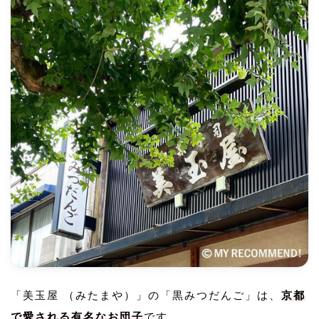
「美玉屋 （みたまや）」の「黒みつだんご」は、
京都
で愛される有名なお団子
です。