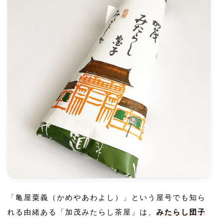
「亀屋粟義（かめやあわよし）」という屋号でも知ら
れる由緒ある「加茂みたらし茶屋」は、
みたらし団子