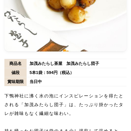
商品名
加茂みたらし茶屋 加茂みたらし団子
値段
5本1袋：594円（税込）
賞味期限
当日中
下鴨神社に沸く水の泡にインスピレーションを得たと
される「加茂みたらし団子」は、たっぷり掛かったタ
レが雑味もなく繊細な味わい。
持ち帰ったお団子は袋のまま少し湯煎して温めると、