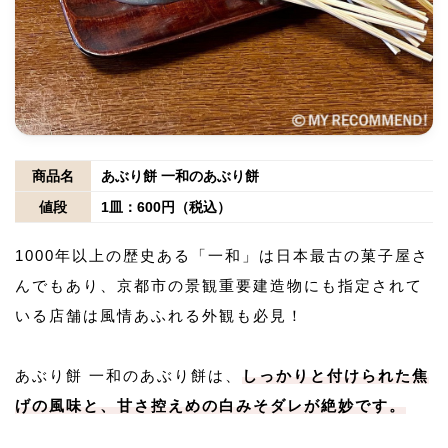
商品名
あぶり餅 一和のあぶり餅
値段
1皿：600円（税込）
1000年以上の歴史ある「一和」は日本最古の菓子屋さ
んでもあり、京都市の景観重要建造物にも指定されて
いる店舗は風情あふれる外観も必見！
あぶり餅 一和のあぶり餅は、
しっかりと付けられた焦
げの風味と、甘さ控えめの白みそダレが絶妙です。