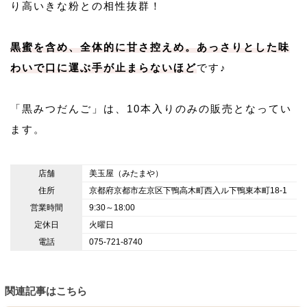
り高いきな粉との相性抜群！
黒蜜を含め、全体的に甘さ控えめ。あっさりとした味
わいで口に運ぶ手が止まらないほど
です♪
「黒みつだんご」は、10本入りのみの販売となってい
ます。
店舗
美玉屋（みたまや）
住所
京都府京都市左京区下鴨高木町西入ル下鴨東本町18-1
営業時間
9:30～18:00
定休日
火曜日
電話
075-721-8740
関連記事はこちら