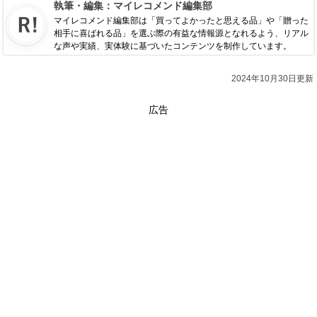
執筆・編集：
マイレコメンド編集部
マイレコメンド編集部は「買ってよかったと思える品」や「贈った
相手に喜ばれる品」を選ぶ際の有益な情報源となれるよう、リアル
な声や実績、実体験に基づいたコンテンツを制作しています。
2024年10月30日更新
広告