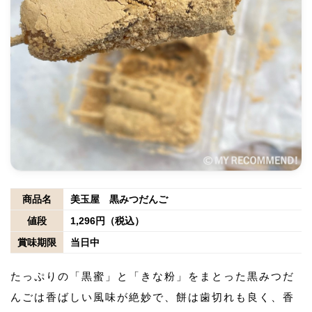
商品名
美玉屋 黒みつだんご
値段
1,296円（税込）
賞味期限
当日中
たっぷりの「黒蜜」と「きな粉」をまとった黒みつだ
んごは香ばしい風味が絶妙で、餅は歯切れも良く、香