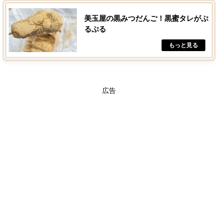
美玉屋の黒みつだんご！黒蜜タレがぷ
るぷる
広告