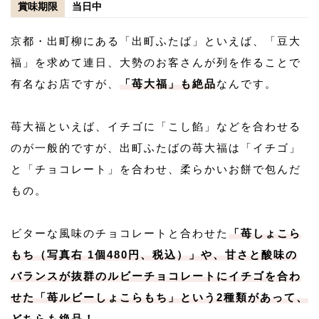
賞味期限
当日中
京都・出町柳にある「出町ふたば」といえば、「豆大
福」を求めて連日、大勢のお客さんが列を作ることで
有名なお店ですが、
「苺大福」も絶品
なんです。
苺大福といえば、イチゴに「こし餡」などを合わせる
のが一般的ですが、出町ふたばの苺大福は「イチゴ」
と「チョコレート」を合わせ、柔らかいお餅で包んだ
もの。
ビターな風味のチョコレートと合わせた
「苺しょこら
もち（写真右 1個480円、税込）」や、甘さと酸味の
バランスが抜群のルビーチョコレートにイチゴを合わ
せた「苺ルビーしょこらもち」という2種類があって、
どちらも絶品！