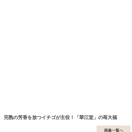
完熟の芳香を放つイチゴが主役！「翠江堂」の苺大福
画像一覧へ