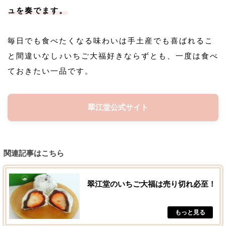
ュを奏でます。
毎日でも食べたくなる味わいは手土産でも喜ばれるこ
と間違いなし♪いちご大福好きならずとも、一度は食べ
ておきたい一品です。
翠江堂公式サイト
関連記事はこちら
翠江堂のいちご大福は売り切れ必至！