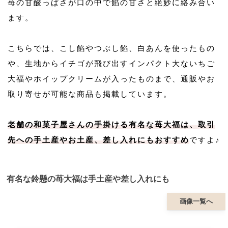
苺の甘酸っぱさが口の中で餡の甘さと絶妙に絡み合い
ます。
こちらでは、こし餡やつぶし餡、白あんを使ったもの
や、生地からイチゴが飛び出すインパクト大ないちご
大福やホイップクリームが入ったものまで、通販やお
取り寄せが可能な商品も掲載しています。
老舗の和菓子屋さんの手掛ける有名な苺大福は、取引
先への手土産やお土産、差し入れにもおすすめ
ですよ♪
有名な鈴懸の苺大福は手土産や差し入れにも
画像一覧へ