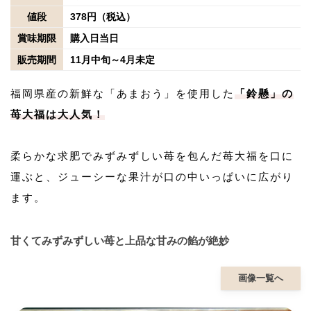
値段
378円（税込）
賞味期限
購入日当日
販売期間
11月中旬～4月未定
福岡県産の新鮮な「あまおう」を使用した
「鈴懸」の
苺大福は大人気！
柔らかな求肥でみずみずしい苺を包んだ苺大福を口に
運ぶと、ジューシーな果汁が口の中いっぱいに広がり
ます。
甘くてみずみずしい苺と上品な甘みの餡が絶妙
画像一覧へ