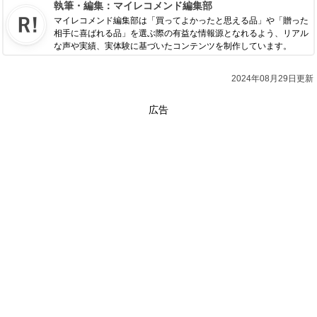
執筆・編集：
マイレコメンド編集部
マイレコメンド編集部は「買ってよかったと思える品」や「贈った
相手に喜ばれる品」を選ぶ際の有益な情報源となれるよう、リアル
な声や実績、実体験に基づいたコンテンツを制作しています。
2024年08月29日更新
広告