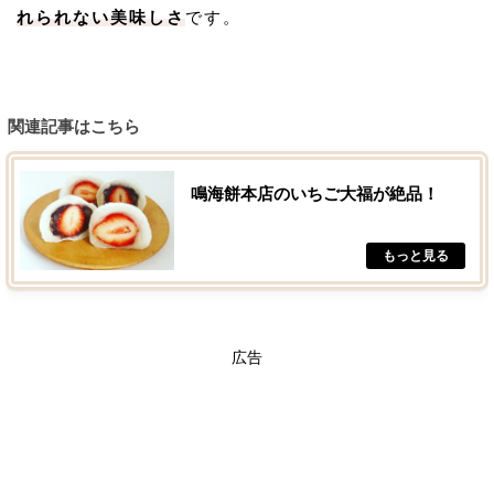
れられない美味しさ
です。
関連記事はこちら
鳴海餅本店のいちご大福が絶品！
広告