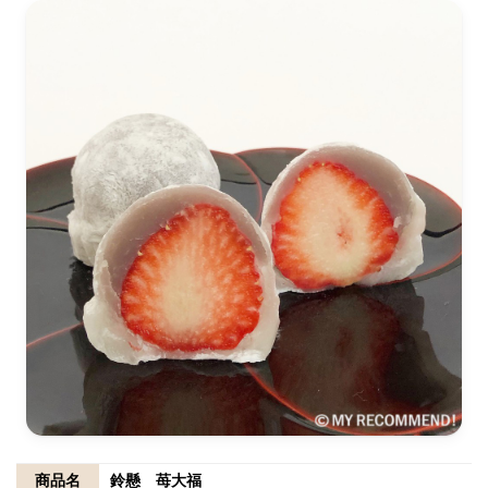
商品名
鈴懸 苺大福