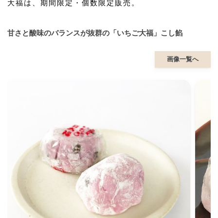
大福は、期間限定・個数限定販売。
甘さと酸味のバランスが抜群の「いちご大福」こし餡
画像一覧へ