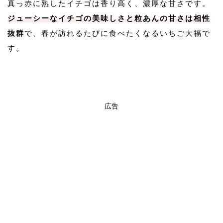
真っ赤に熟したイチゴは香り高く、濃厚な甘さです。
ジューシーなイチゴの美味しさと粒あんの甘さは相性
抜群
で、春が訪れるたびに食べたくなるいちご大福で
す。
広告