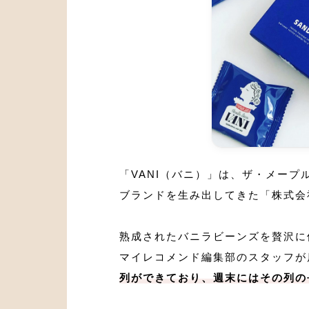
「VANI（バニ）」は、ザ・メー
ブランドを生み出してきた「株式会
熟成されたバニラビーンズを贅沢に
マイレコメンド編集部のスタッフが
列ができており、週末にはその列の