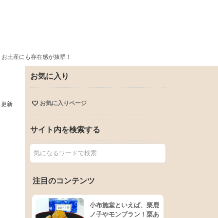
！お土産にも存在感が抜群！
お気に入り
お気に入りページ
日更新
サイト内を検索する
注目のコンテンツ
小布施堂といえば、栗鹿
ノ子やモンブラン！栗あ