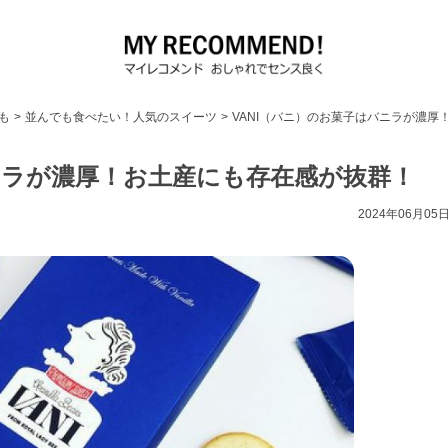
も
>
並んでも食べたい！人気のスイーツ
>
VANI（バニ）のお菓子はバニラが濃厚
ニラが濃厚！お土産にも存在感が抜群！
2024年06月05