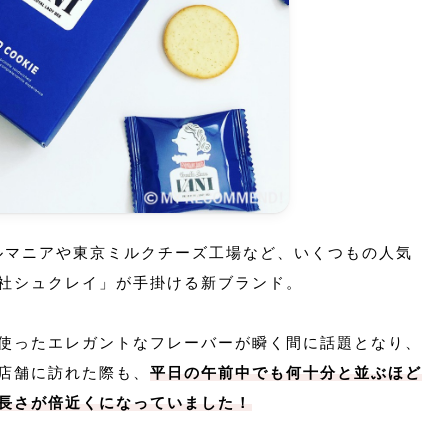
プルマニアや東京ミルクチーズ工場など、いくつもの人気
社シュクレイ」が手掛ける新ブランド。
使ったエレガントなフレーバーが瞬く間に話題となり、
店舗に訪れた際も、
平日の午前中でも何十分と並ぶほど
長さが倍近くになっていました！