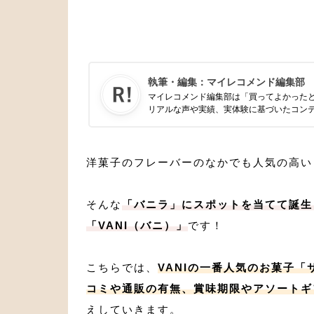
執筆・編集：
マイレコメンド編集部
マイレコメンド編集部は「買ってよかった
リアルな声や実績、実体験に基づいたコン
洋菓子のフレーバーのなかでも人気の高い
そんな
「バニラ」にスポットを当てて誕生
「VANI（バニ）」
です！
こちらでは、
VANIの一番人気のお菓子
コミや通販の有無、賞味期限やアソートギ
えしていきます。