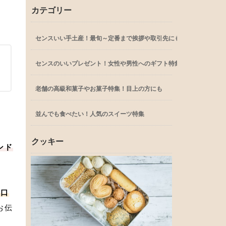
カテゴリー
センスいい手土産！最旬～定番まで挨拶や取引先にも
センスのいいプレゼント！女性や男性へのギフト特集
老舗の高級和菓子やお菓子特集！目上の方にも
並んでも食べたい！人気のスイーツ特集
クッキー
ンド
、口
お伝