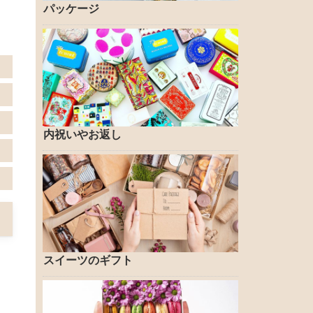
パッケージ
内祝いやお返し
スイーツのギフト