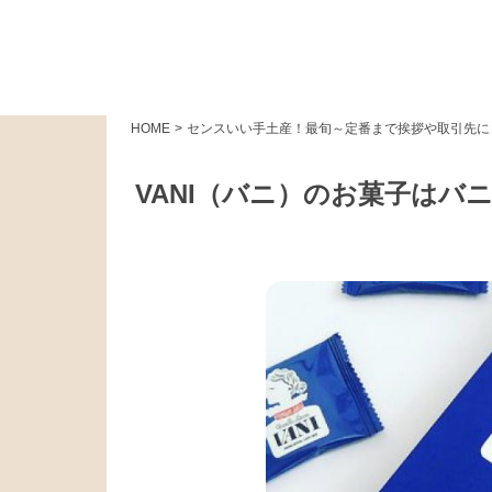
HOME
>
センスいい手土産！最旬～定番まで挨拶や取引先に
VANI（バニ）のお菓子はバ