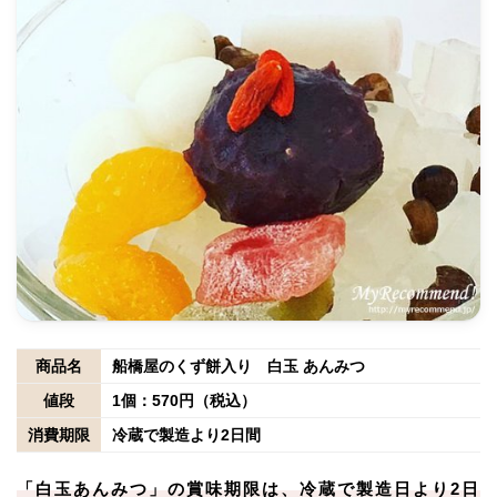
商品名
船橋屋のくず餅入り 白玉 あんみつ
値段
1個：570円（税込）
消費期限
冷蔵で製造より2日間
「白玉あんみつ」の賞味期限は、冷蔵で製造日より2日