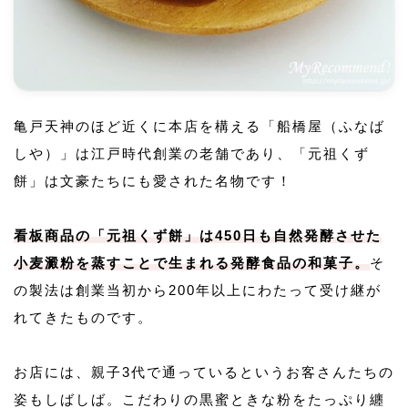
亀戸天神のほど近くに本店を構える「船橋屋（ふなば
しや）」は江戸時代創業の老舗であり、「元祖くず
餅」は文豪たちにも愛された名物です！
看板商品の「元祖くず餅」は450日も自然発酵させた
小麦澱粉を蒸すことで生まれる発酵食品の和菓子。
そ
の製法は創業当初から200年以上にわたって受け継が
れてきたものです。
お店には、親子3代で通っているというお客さんたちの
姿もしばしば。こだわりの黒蜜ときな粉をたっぷり纏