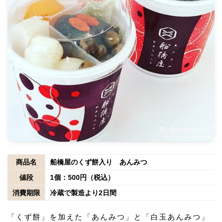
商品名
船橋屋のくず餅入り あんみつ
値段
1個：500円（税込）
消費期限
冷蔵で製造より2日間
「くず餅」を加えた「あんみつ」と「白玉あんみつ」