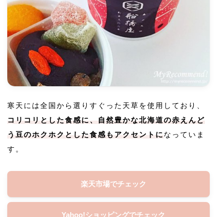
寒天には全国から選りすぐった天草を使用しており、
コリコリとした食感に、自然豊かな北海道の赤えんど
う豆のホクホクとした食感もアクセントに
なっていま
す。
楽天市場でチェック
Yahoo!ショッピングでチェック