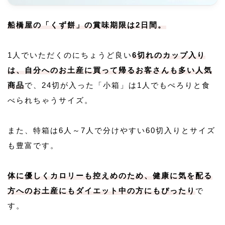
船橋屋の「くず餅」の賞味期限は2日間。
1人でいただくのにちょうど良い
6切れのカップ入り
は、自分へのお土産に買って帰るお客さんも多い人気
商品
で、24切が入った「小箱」は1人でもぺろりと食
べられちゃうサイズ。
また、特箱は6人～7人で分けやすい60切入りとサイズ
も豊富です。
体に優しくカロリーも控えめのため、健康に気を配る
方へのお土産にもダイエット中の方にもぴったり
で
す。