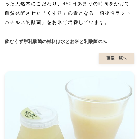
った天然木にこだわり、450日あまりの時間をかけて
自然発酵させた「くず餅」の素となる「植物性ラクト
バチルス乳酸菌」をお米で培養しています。
飲むくず餅乳酸菌の材料は水とお米と乳酸菌のみ
画像一覧へ