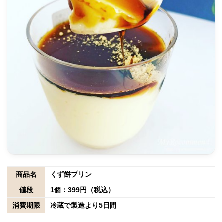
商品名
くず餅プリン
値段
1個：399円（税込）
消費期限
冷蔵で製造より5日間