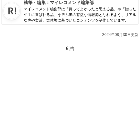
執筆・編集：
マイレコメンド編集部
マイレコメンド編集部は「買ってよかったと思える品」や「贈った
相手に喜ばれる品」を選ぶ際の有益な情報源となれるよう、リアル
な声や実績、実体験に基づいたコンテンツを制作しています。
2024年08月30日更新
広告