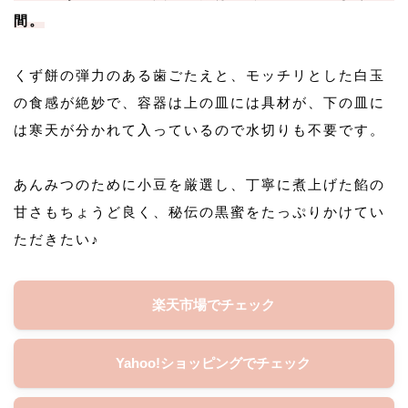
間。
くず餅の弾力のある歯ごたえと、モッチリとした白玉
の食感が絶妙で、容器は上の皿には具材が、下の皿に
は寒天が分かれて入っているので水切りも不要です。
あんみつのために小豆を厳選し、丁寧に煮上げた餡の
甘さもちょうど良く、秘伝の黒蜜をたっぷりかけてい
ただきたい♪
楽天市場でチェック
Yahoo!ショッピングでチェック