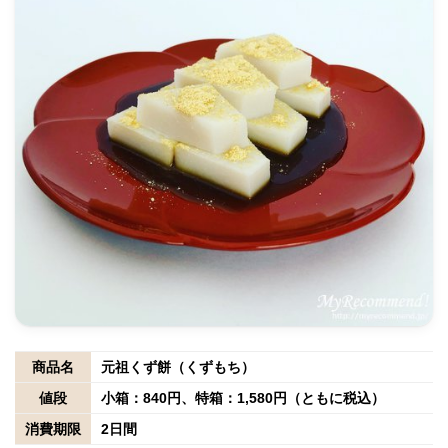
商品名
元祖くず餅（くずもち）
値段
小箱：840円、特箱：1,580円（ともに税込）
消費期限
2日間