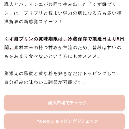
職人とパティシエが共同で生み出した「くず餅プリ
ン」は、プリプリと程よい弾力の虜になる方も多い和
洋折衷の新感覚スイーツ！
くず餅プリンの賞味期限は、冷蔵保存で製造日より5日
間。
素材本来の持つ甘みが主流のため、普段は甘いの
もをあまり食べないという方にもオススメ。
別添えの黒蜜と黄な粉を好きなだけトッピングして、
自分好みの味わいに調節が可能です。
楽天市場でチェック
Yahoo!ショッピングでチェック