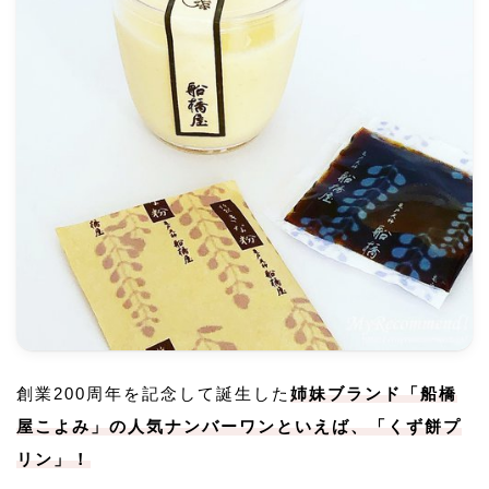
創業200周年を記念して誕生した
姉妹ブランド「船橋
屋こよみ」の人気ナンバーワンといえば、「くず餅プ
リン」！