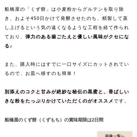
船橋屋の「くず餅」は小麦粉からグルテンを取り除
き、およそ450日かけて発酵させたのち、精製して蒸
し上げるという気の遠くなるような工程を経て作られ
ており、
弾力のある歯ごたえと優しい風味がクセにな
る♪
また、購入時にはすでに一口サイズにカットされてい
るので、お皿へ移すのも簡単！
別添えのコクと甘みが絶妙な秘伝の黒蜜と、香ばしい
きな粉をたっぷりかけていただくのがオススメ
です。
船橋屋のくず餅（くずもち）の賞味期限は2日間
画像一覧へ