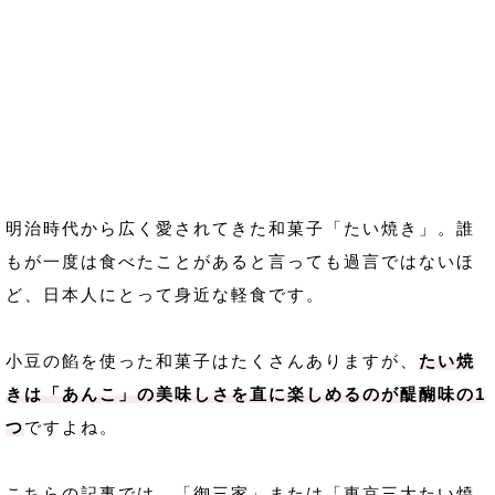
明治時代から広く愛されてきた和菓子「たい焼き」。誰
もが一度は食べたことがあると言っても過言ではないほ
ど、日本人にとって身近な軽食です。
小豆の餡を使った和菓子はたくさんありますが、
たい焼
きは「あんこ」の美味しさを直に楽しめるのが醍醐味の1
つ
ですよね。
こちらの記事では、「御三家」または「東京三大たい焼