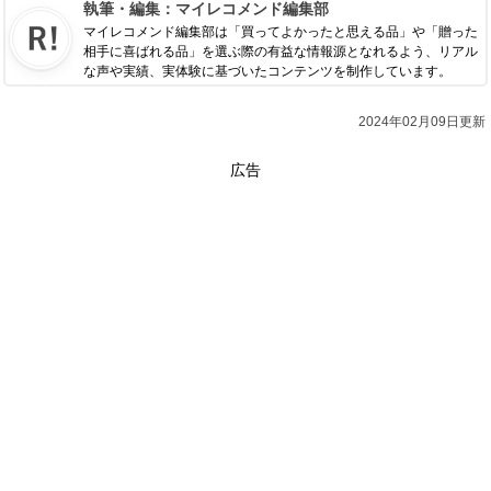
執筆・編集：
マイレコメンド編集部
マイレコメンド編集部は「買ってよかったと思える品」や「贈った
相手に喜ばれる品」を選ぶ際の有益な情報源となれるよう、リアル
な声や実績、実体験に基づいたコンテンツを制作しています。
2024年02月09日更新
広告