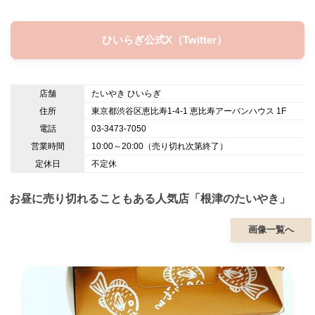
ひいらぎ公式X（Twitter）
店舗
たいやき ひいらぎ
住所
東京都渋谷区恵比寿1-4-1 恵比寿アーバンハウス 1F
電話
03-3473-7050
営業時間
10:00～20:00（売り切れ次第終了）
定休日
不定休
お昼に売り切れることもある人気店「根津のたいやき」
画像一覧へ