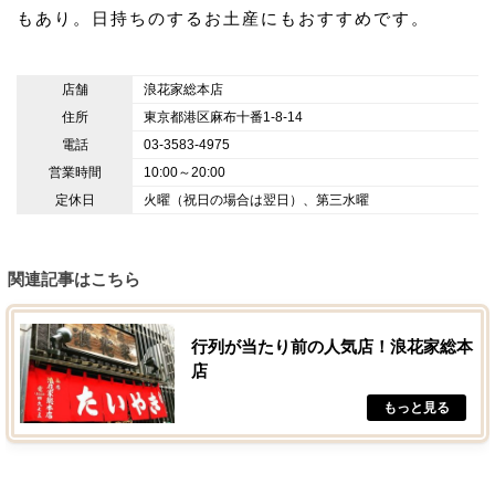
もあり。日持ちのするお土産にもおすすめです。
店舗
浪花家総本店
住所
東京都港区麻布十番1-8-14
電話
03-3583-4975
営業時間
10:00～20:00
定休日
火曜（祝日の場合は翌日）、第三水曜
関連記事はこちら
行列が当たり前の人気店！浪花家総本
店