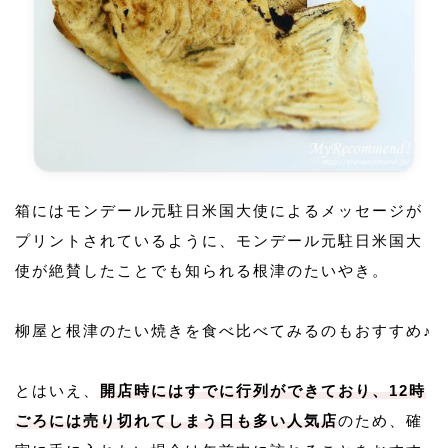
箱にはモンデール元駐日米国大使によるメッセージが
プリントされているように、モンデール元駐日米国大
使が絶賛したことでも知られる根津のたいやき。
柳屋と根津のたい焼きを食べ比べてみるのもおすすめ♪
とはいえ、
開店時にはすでに行列ができており、12時
ごろには売り切れてしまう日も多い人気店
のため、確