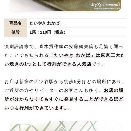
商品名
たいやき わかば
値段
1尾：210円（税込）
演劇評論家で、直木賞作家の安藤鶴夫氏も足繁く通っ
たことでも知られる
「たいやき わかば」は東京三大た
い焼きの1つとして行列ができる人気店
です。
お店は新宿の四ツ谷駅から徒歩5分ほどの場所にあり、
ご近所の方やリピーターのお客さんも多く、
お店の場
所が分からなくてもすぐに発見することができるほど
いつも行列ができています。