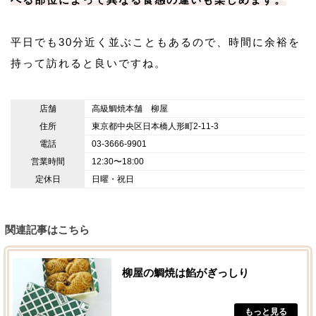
平日でも30分近く並ぶこともあるので、時間に余裕を
持って訪れると良いですね。
店舗
高級鯛焼本舗 柳屋
住所
東京都中央区日本橋人形町2-11-3
電話
03-3666-9901
営業時間
12:30〜18:00
定休日
日曜・祝日
関連記事はこちら
柳屋の鯛焼は餡がぎっしり