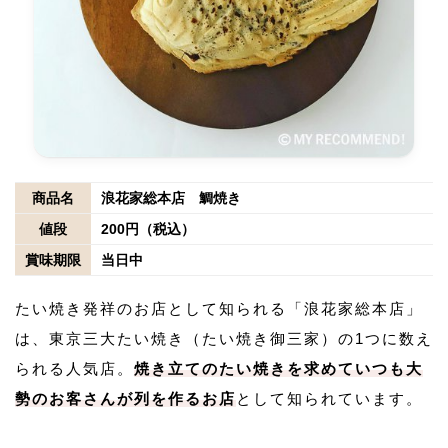
商品名
浪花家総本店 鯛焼き
値段
200円（税込）
賞味期限
当日中
たい焼き発祥のお店として知られる「浪花家総本店」
は、東京三大たい焼き（たい焼き御三家）の1つに数え
られる人気店。
焼き立てのたい焼きを求めていつも大
勢のお客さんが列を作るお店
として知られています。