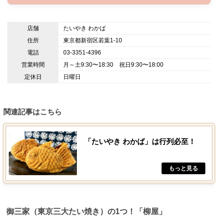
店舗
たいやき わかば
住所
東京都新宿区若葉1-10
電話
03-3351-4396
営業時間
月～土9:30〜18:30 祝日9:30〜18:00
定休日
日曜日
関連記事はこちら
「たいやき わかば」は行列必至！
御三家（東京三大たい焼き）の1つ！「柳屋」