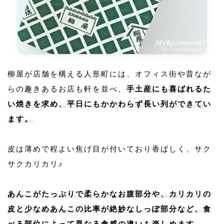
柳屋が店舗を構える人形町には、オフィス街や昔なが
らの趣きあるお店も軒を並べ、
手土産にも喜ばれるた
い焼きを求め、平日にもかかわらず長い列ができてい
ます。
皮は薄めで程よい焦げ目が付いており香ばしく、サク
サクカリカリ♪
あんこがたっぷりで柔らかなお腹部分や、カリカリの
皮と少なめあんこの比率が絶妙なしっぽ部分など、食
べる部位によって異なる食感の違いも楽しめます。