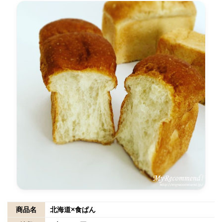
商品名
北海道×食ぱん