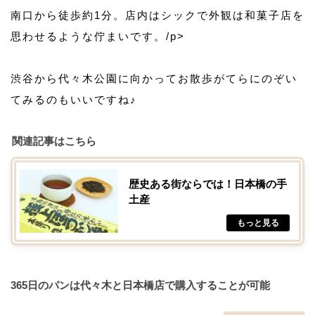
南口から徒歩約1分。店内はシックで外観は和菓子店を
思わせるような佇まいです。/p>
渋谷から代々木公園に向かってお散歩がてらにのぞい
てみるのもいいですね♪
関連記事はこちら
歴史ある街ならでは！日本橋の手
土産
365日のパンは代々木と日本橋店で購入することが可能