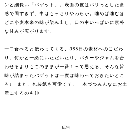
ンと細長い「バゲット」。表面の皮はパリっとした食
感で固すぎず、中はもっちりやわらか。噛めば噛むほ
どに小麦本来の味が染み出し、口の中いっぱいに素朴
な甘みが広がります。
一口食べると伝わってくる、365日の素材へのこだわ
り。何かと一緒にいただいたり、バターやジャムを合
わせるよりもこのままが一番！って思える、そんな旨
味が詰まったバゲットは一度は味わっておきたいとこ
ろ♪ また、包装紙も可愛くて、一本づつみんなにお土
産にするのも◎。
広告