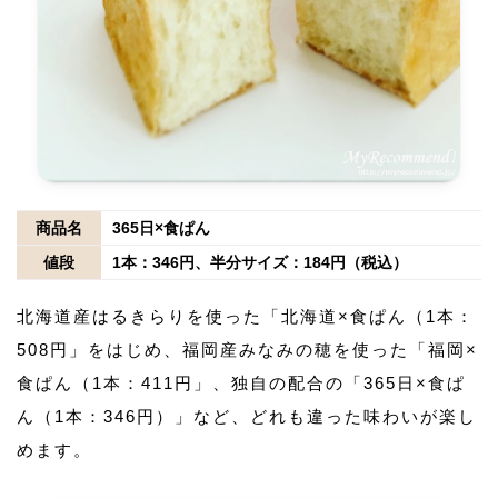
商品名
365日×食ぱん
値段
1本：346円、半分サイズ：184円（税込）
北海道産はるきらりを使った「北海道×食ぱん（1本：
508円」をはじめ、福岡産みなみの穂を使った「福岡×
食ぱん（1本：411円」、独自の配合の「365日×食ぱ
ん（1本：346円）」など、どれも違った味わいが楽し
めます。