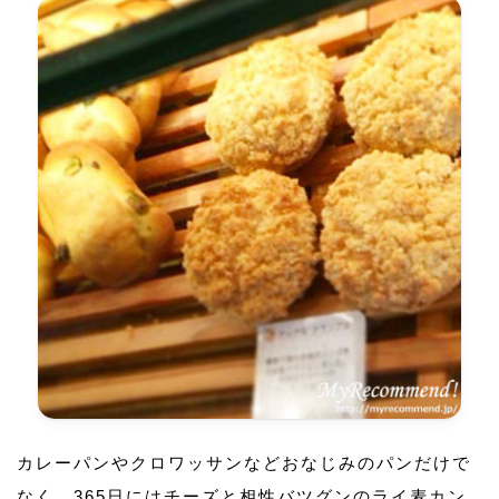
カレーパンやクロワッサンなどおなじみのパンだけで
なく、365日にはチーズと相性バツグンのライ麦カン