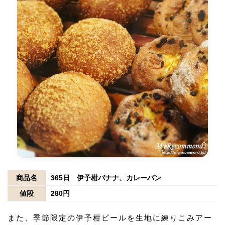
商品名
365日 伊予柑バナナ、カレーパン
値段
280円
また、季節限定の伊予柑ピールを生地に練りこみアー