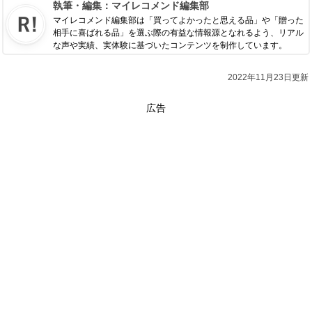
執筆・編集：
マイレコメンド編集部
マイレコメンド編集部は「買ってよかったと思える品」や「贈った
相手に喜ばれる品」を選ぶ際の有益な情報源となれるよう、リアル
な声や実績、実体験に基づいたコンテンツを制作しています。
2022年11月23日更新
広告