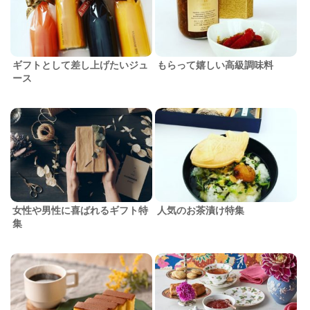
ギフトとして差し上げたいジュ
もらって嬉しい高級調味料
ース
女性や男性に喜ばれるギフト特
人気のお茶漬け特集
集