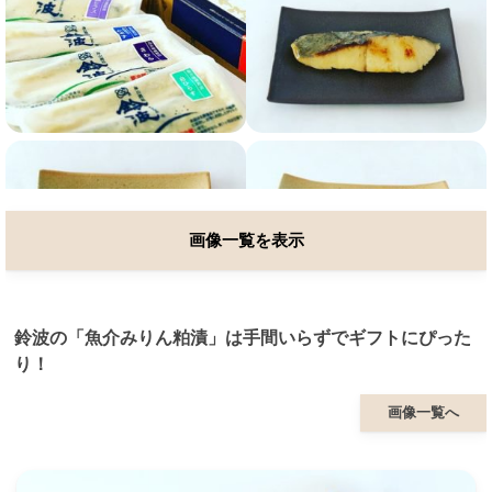
画像一覧を表示
鈴波の「魚介みりん粕漬」は手間いらずでギフトにぴった
り！
画像一覧へ