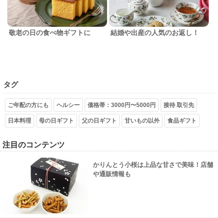
敬老の日の食べ物ギフトに
結婚や出産の人気のお返し！
タグ
ご年配の方にも
ヘルシー
価格帯：3000円〜5000円
接待 取引先
日本料理
母の日ギフト
父の日ギフト
甘いもの以外
食品ギフト
注目のコンテンツ
かりんとう小桜は上品な甘さで美味！店舗
や通販情報も