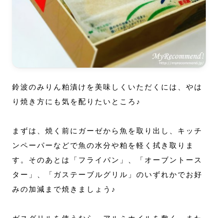
鈴波のみりん粕漬けを美味しくいただくには、やは
り焼き方にも気を配りたいところ♪
まずは、焼く前にガーゼから魚を取り出し、キッチ
ンペーパーなどで魚の水分や粕を軽く拭き取りま
す。そのあとは「フライパン」、「オーブントース
ター」、「ガステーブルグリル」のいずれかでお好
みの加減まで焼きましょう♪