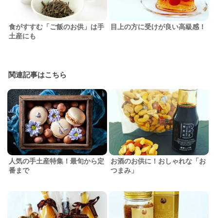
食がすすむ「ご飯のお供」は手
目上の方に受けが良い高級感！
土産にも
関連記事はこちら
人気の手土産特集！最旬から定
お酒のお供に！おしゃれな「お
番まで
つまみ」