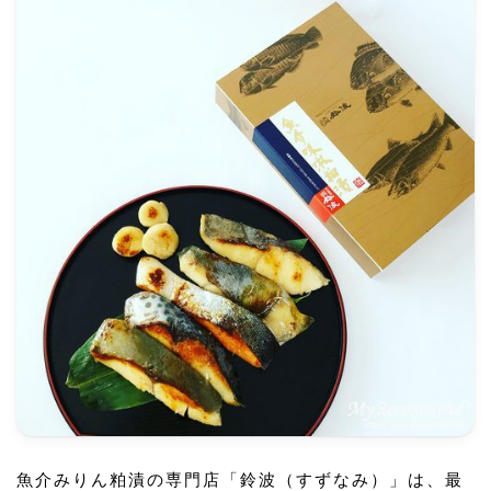
魚介みりん粕漬の専門店「鈴波（すずなみ）」は、最