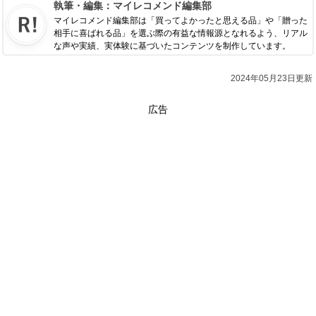
執筆・編集：
マイレコメンド編集部
マイレコメンド編集部は「買ってよかったと思える品」や「贈った
相手に喜ばれる品」を選ぶ際の有益な情報源となれるよう、リアル
な声や実績、実体験に基づいたコンテンツを制作しています。
2024年05月23日更新
広告