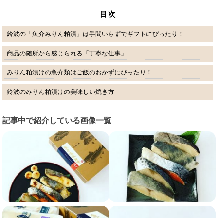
目次
鈴波の「魚介みりん粕漬」は手間いらずでギフトにぴったり！
商品の随所から感じられる「丁寧な仕事」
みりん粕漬けの魚介類はご飯のおかずにぴったり！
鈴波のみりん粕漬けの美味しい焼き方
記事中で紹介している画像一覧