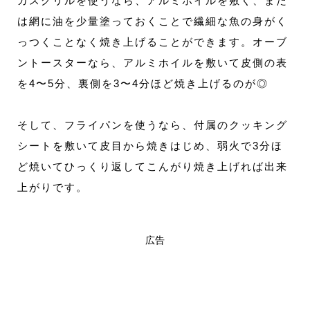
ガスグリルを使うなら、アルミホイルを敷く、また
は網に油を少量塗っておくことで繊細な魚の身がく
っつくことなく焼き上げることができます。オーブ
ントースターなら、アルミホイルを敷いて皮側の表
を4〜5分、裏側を3〜4分ほど焼き上げるのが◎
そして、フライパンを使うなら、付属のクッキング
シートを敷いて皮目から焼きはじめ、弱火で3分ほ
ど焼いてひっくり返してこんがり焼き上げれば出来
上がりです。
広告