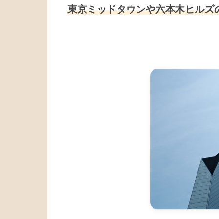
東京ミッドタウンや六本木ヒルズ