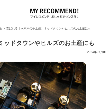
も
>
喜ばれる【六本木の手土産】ミッドタウンやヒルズのお土産にも
ミッドタウンやヒルズのお土産にも
2024年07月01