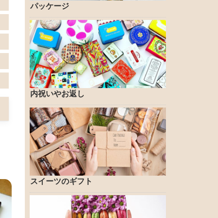
パッケージ
内祝いやお返し
スイーツのギフト