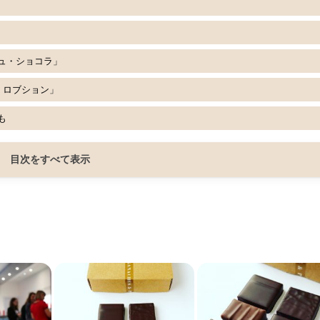
ュ・ショコラ」
・ロブション」
も
目次をすべて表示