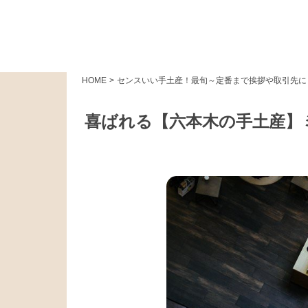
HOME
>
センスいい手土産！最旬～定番まで挨拶や取引先に
喜ばれる【六本木の手土産】