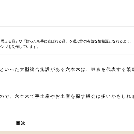
と思える品」や「贈った相手に喜ばれる品」を選ぶ際の有益な情報源となれるよう、
テンツを制作しています。
といった大型複合施設がある六本木は、東京を代表する繁
ので、六本木で手土産やお土産を探す機会は多いかもしれ
目次