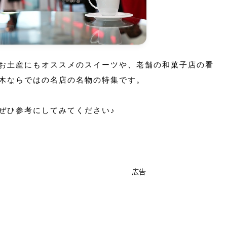
お土産にもオススメのスイーツや、老舗の和菓子店の看
木ならではの名店の名物の特集です。
ぜひ参考にしてみてください♪
広告