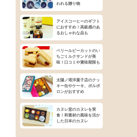
われる贈り物
アイスコーヒーのギフト
におすすめ！高級感のあ
るおしゃれな品も
ベリールビーカットのい
ちごミルクサンドが美
味！口コミや賞味期限も
太陽ノ塔洋菓子店のクッ
キー缶やケーキ、ポルボ
ロンがおすすめ
カヌレ堂のカヌレを実
食！和素材の風味を活か
した日本のカヌレ