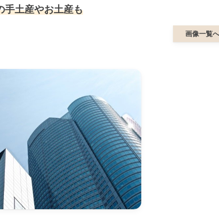
の手土産やお土産も
画像一覧