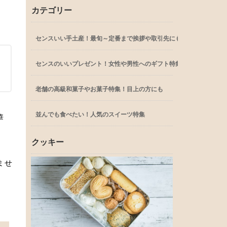
カテゴリー
センスいい手土産！最旬～定番まで挨拶や取引先にも
センスのいいプレゼント！女性や男性へのギフト特集
老舗の高級和菓子やお菓子特集！目上の方にも
並んでも食べたい！人気のスイーツ特集
華
クッキー
ませ