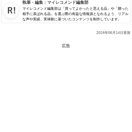
執筆・編集：
マイレコメンド編集部
マイレコメンド編集部は「買ってよかったと思える品」や「贈った
相手に喜ばれる品」を選ぶ際の有益な情報源となれるよう、リアル
な声や実績、実体験に基づいたコンテンツを制作しています。
2024年06月14日更新
広告