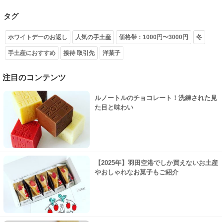
タグ
ホワイトデーのお返し
人気の手土産
価格帯：1000円〜3000円
冬
手土産におすすめ
接待 取引先
洋菓子
注目のコンテンツ
ルノートルのチョコレート！洗練された見
た目と味わい
【2025年】羽田空港でしか買えないお土産
やおしゃれなお菓子もご紹介