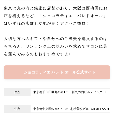
東京は丸の内と銀座に店舗があり、大阪は西梅田にお
店を構えるなど、「ショコラティエ パレドオール」
はいずれの店舗も立地が良くアクセス抜群！
大切な方へのギフトや自分へのご褒美を購入するのは
もちろん、ワンランク上の味わいを求めてサロンに足
を運んでみるのもおすすめですよ♪
ショコラティエ パレ ド オール公式サイト
住所
東京都千代田区丸の内1-5-1 新丸の内ビルディング 1F
住所
東京都中央区銀座5-7-10 中村積善会ビルEXITMELSA 1F