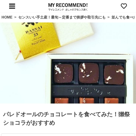
HOME
>
センスいい手土産！最旬～定番まで挨拶や取引先にも
>
並んでも食べ
パレドオールのチョコレートを食べてみた！獺祭
ショコラがおすすめ