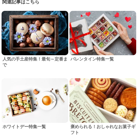
関連記事はこちら
人気の手土産特集！最旬～定番ま
バレンタイン特集一覧
で
ホワイトデー特集一覧
褒められる！おしゃれなお菓子ギ
フト