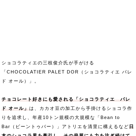
ショコラティエの三枝俊介氏が手がける
「CHOCOLATIER PALET DOR（ショコラティエ パレ
ド オール）」。
チョコレート好きにも愛される「ショコラティエ パレ
ド オール」
は、カカオ豆の加工から手掛けるショコラ作
りを追求し、年産10トン規模の大規模な「Bean to
Bar（ビーントゥバー）」アトリエを清里に構えるなど
日
本のショコラ界を牽引し、その発展にも力を注ぎ続けて