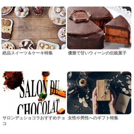
絶品スイーツ＆ケーキ特集
優雅で甘いウィーンの伝統菓子
サロンデュショコラおすすめチョ
女性や男性へのギフト特集
コ