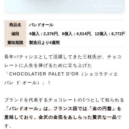
商品名
パレドオール
値段
4個入：2,376円、8個入：4,514円、12個入：6,772
賞味期限
製造日より4週間
長年パティシエとして活躍してきた三枝氏が、チョコ
レートに人生を捧げるために立ち上げた
「CHOCOLATIER PALET D’OR（ショコラティエ
パレ ド オール）」！
ブランドを代表するチョコレートの1つとして知られる
「パレドオール」は、フランス語では「金の円盤」を
意味しており、金沢の金箔をあしらった贅沢な一品
で
す。