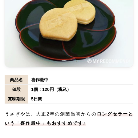
商品名
喜作最中
値段
1個：120円（税込）
賞味期限
5日間
うさぎやは、大正2年の創業当初からの
ロングセラーと
いう「喜作最中」もおすすめです♪