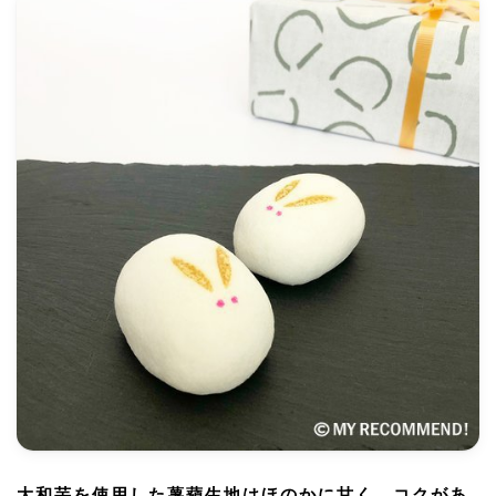
大和芋を使用した薯蕷生地はほのかに甘く、コクがあ