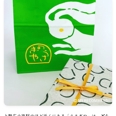
上野広小路駅のほど近くにある「うさぎや」は、
どら