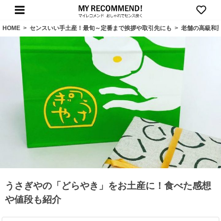
HOME
>
センスいい手土産！最旬～定番まで挨拶や取引先にも
>
老舗の高級和
うさぎやの「どらやき」をお土産に！食べた感想
や値段も紹介