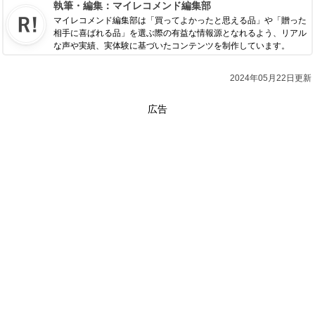
執筆・編集：
マイレコメンド編集部
マイレコメンド編集部は「買ってよかったと思える品」や「贈った
相手に喜ばれる品」を選ぶ際の有益な情報源となれるよう、リアル
な声や実績、実体験に基づいたコンテンツを制作しています。
2024年05月22日更新
広告