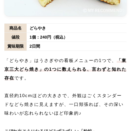
商品名
どらやき
値段
1個：240円（税込）
賞味期限
2日間
「どらやき」はうさぎやの看板メニューの1つで、
「東
京三大どら焼き」の1つに数えられる、言わずと知れた
存在
です。
直径約10cmほどの大きさで、外観はごくスタンダー
ドなどら焼きに見えますが、一口頬張れば、その深い
味わいが忘れられないほど印象的♪