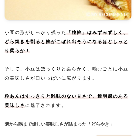
小豆の形がしっかり残った
「粒餡」はみずみずしく、
どら焼きを割ると餡がこぼれ出そうになるほどしっと
り柔らか！
そして、小豆はほっくりと柔らかく、噛むごとに小豆
の美味しさが口いっぱいに広がります。
粒あんはすっきりと雑味のない甘さで、透明感のある
美味しさ
に魅了されます。
隅から隅まで優しい美味しさが詰まった「どらやき」