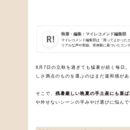
執筆・編集：
マイレコメンド編集部
マイレコメンド編集部は「買ってよかった
リアルな声や実績、実体験に基づいたコン
8月7日の立秋を過ぎても猛暑が続く毎日
しさ満点のものを選ぶのはまだ違和感があ
そこで、
残暑厳しい晩夏の手土産にも喜ば
や外せないシーンの手みやげ選びに悩んで