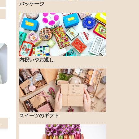
パッケージ
内祝いやお返し
スイーツのギフト
へ