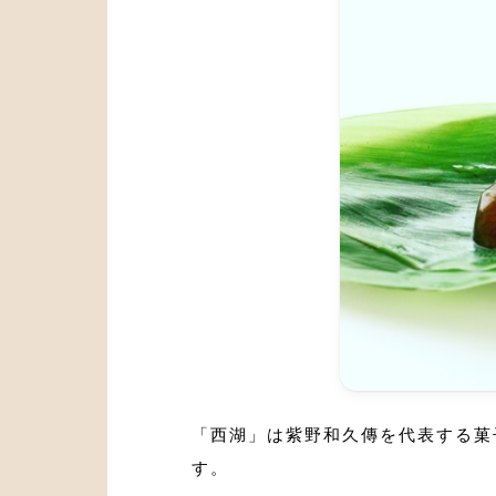
「西湖」は紫野和久傳を代表する菓
す。