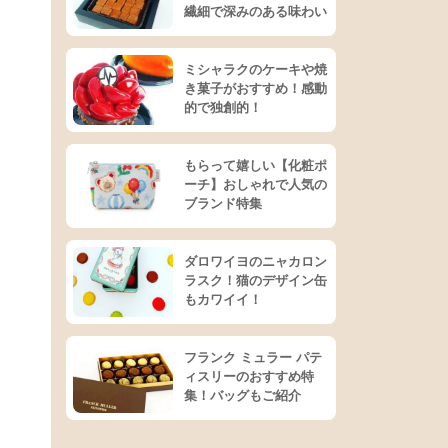
繊細で深みのある味わい
ミシャラクのケーキや焼
き菓子がおすすめ！感動
的で独創的！
もらって嬉しい【化粧ポ
ーチ】おしゃれで人気の
ブランド特集
ダロワイヨのニャカロン
ラスク！猫のデザイン缶
もカワイイ！
フランク ミュラー パテ
ィスリーのおすすめ特
集！バッグもご紹介