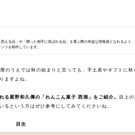
と思える品」や「贈った相手に喜ばれる品」を選ぶ際の有益な情報源となれるよう、
テンツを制作しています。
。暦のうえでは秋の始まりと言っても、手土産やギフトに秋
りますよね。
れる紫野和久傳の「れんこん菓子 西湖」をご紹介。
目上の
いるという方はぜひ参考にしてみてくださいね。
目次