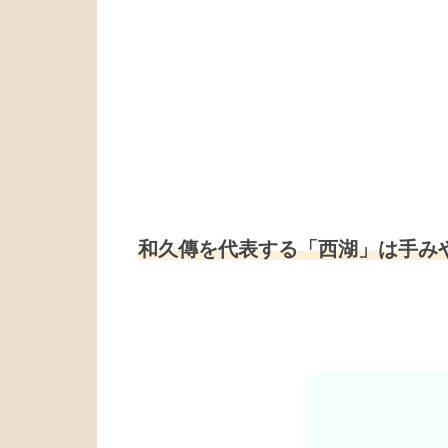
和久傳を代表する「西湖」は手み