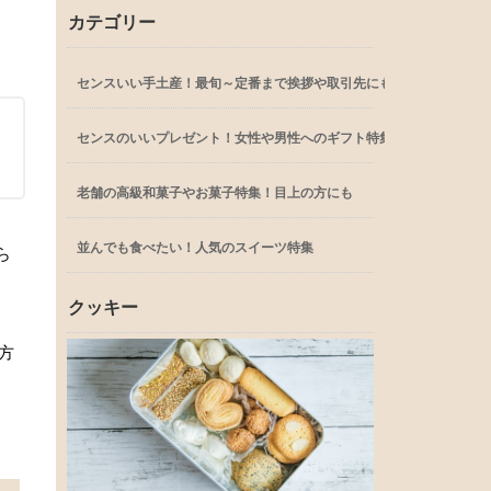
カテゴリー
センスいい手土産！最旬～定番まで挨拶や取引先にも
センスのいいプレゼント！女性や男性へのギフト特集
老舗の高級和菓子やお菓子特集！目上の方にも
並んでも食べたい！人気のスイーツ特集
ら
クッキー
方