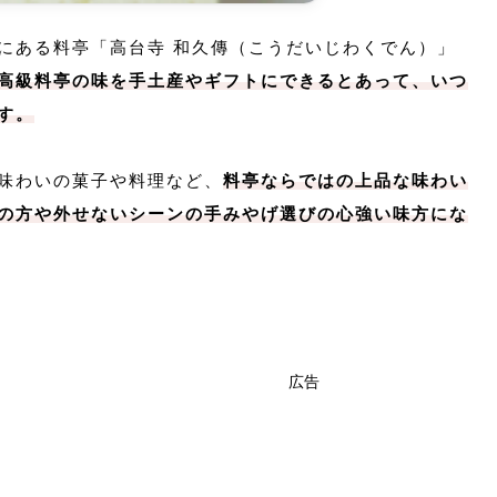
にある料亭「高台寺 和久傳（こうだいじわくでん）」
高級料亭の味を手土産やギフトにできるとあって、いつ
す。
味わいの菓子や料理など、
料亭ならではの上品な味わい
の方や外せないシーンの手みやげ選びの心強い味方にな
広告