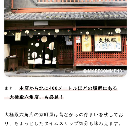
また、
本店から北に400メートルほどの場所にある
「大極殿六角店」も必見！
大極殿六角店の京町屋は昔ながらの佇まいを残してお
り、ちょっとしたタイムスリップ気分も味わえます。