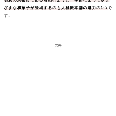
ざまな和菓子が登場するのも大極殿本舗の魅力の1つ
で
す。
広告