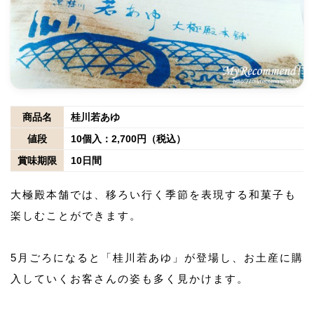
商品名
桂川若あゆ
値段
10個入：2,700円（税込）
賞味期限
10日間
大極殿本舗では、移ろい行く季節を表現する和菓子も
楽しむことができます。
5月ごろになると「桂川若あゆ」が登場し、お土産に購
入していくお客さんの姿も多く見かけます。