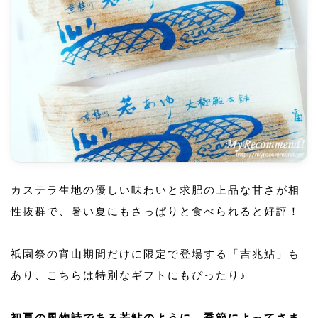
カステラ生地の優しい味わいと求肥の上品な甘さが相
性抜群で、暑い夏にもさっぱりと食べられると好評！
祇園祭の宵山期間だけに限定で登場する「吉兆鮎」も
あり、こちらは特別なギフトにもぴったり♪
初夏の風物詩である若鮎のように、季節によってさま