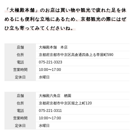
「大極殿本舗」のお店は買い物や観光で疲れた足を休
めるにも便利な立地にあるため、京都観光の際にはぜ
ひ立ち寄ってみてくださいね。
店舗
大極殿本舗 本店
住所
京都府京都市中京区高倉通四条上る帯屋町590
電話
075-221-3323
営業時間
10:00〜17:00
定休日
水曜日
店舗
大極殿六角店 栖園
住所
京都府京都市中京区堀之上町120
電話
075-221-3311
営業時間
10:00〜17:00
定休日
水曜日