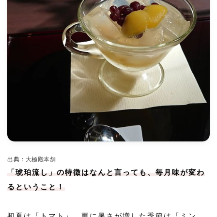
出典：
大極殿本舗
「琥珀流し」の特徴はなんと言っても、毎月味が変わ
るということ！
初夏は「トマト」、更に暑さが増した季節は「ミン