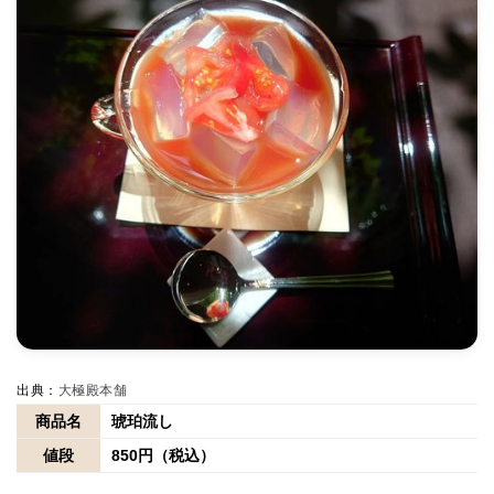
出典：
大極殿本舗
商品名
琥珀流し
値段
850円（税込）