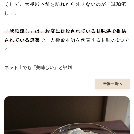
そして、大極殿本舗を訪れたら外せないのが「琥珀流
し」。
「琥珀流し」は、お店に併設されている甘味処で提供
されている涼菓
で、大極殿本舗を代表する甘味の1つで
す。
ネット上でも「美味しい」と評判
画像一覧へ