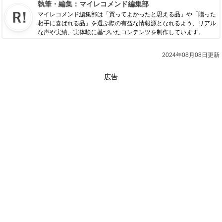
執筆・編集：
マイレコメンド編集部
マイレコメンド編集部は「買ってよかったと思える品」や「贈った
相手に喜ばれる品」を選ぶ際の有益な情報源となれるよう、リアル
な声や実績、実体験に基づいたコンテンツを制作しています。
2024年08月08日更新
広告