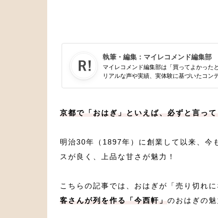
執筆・編集：
マイレコメンド編集部
マイレコメンド編集部は「買ってよかった
リアルな声や実績、実体験に基づいたコン
京都で「おはぎ」といえば、必ずと言って
明治30年（1897年）に創業して以来、
スが良く、上品な甘さが魅力！
こちらの記事では、おはぎが「売り切れに
客さんが列を作る「今西軒」
のおはぎの魅