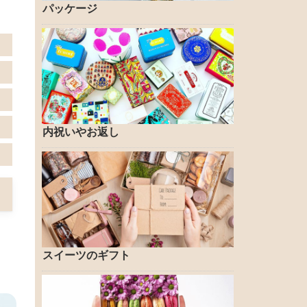
パッケージ
内祝いやお返し
スイーツのギフト