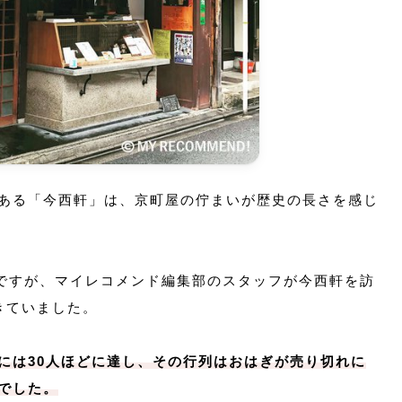
ある「今西軒」は、京町屋の佇まいが歴史の長さを感じ
らですが、マイレコメンド編集部のスタッフが今西軒を訪
きていました。
には30人ほどに達し、その行列はおはぎが売り切れに
でした。