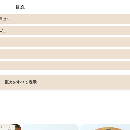
目次
間は？
あん」
目次をすべて表示