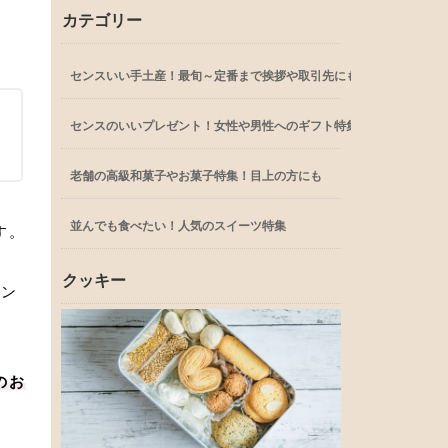
カテゴリー
センスいい手土産！最旬～定番まで挨拶や取引先にも
センスのいいプレゼント！女性や男性へのギフト特集
老舗の高級和菓子やお菓子特集！目上の方にも
並んでも食べたい！人気のスイーツ特集
す。
クッキー
ラン
のお