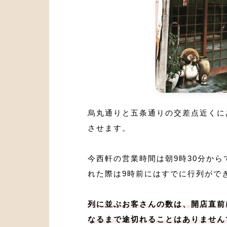
烏丸通りと五条通りの交差点近くに
させます。
今西軒の営業時間は朝9時30分か
れた際は9時前にはすでに行列がで
列に並ぶお客さんの数は、開店直前
なるまで途切れることはありません