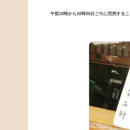
午前10時から10時30分ごろに完売する