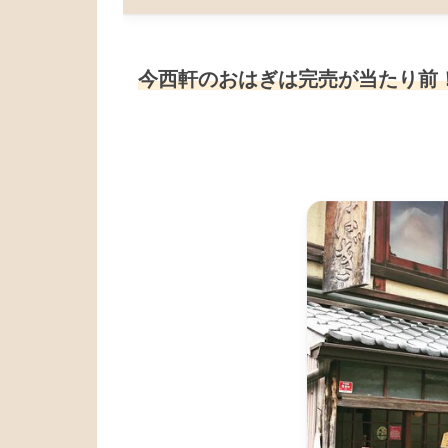
今西軒のおはぎは完売が当たり前