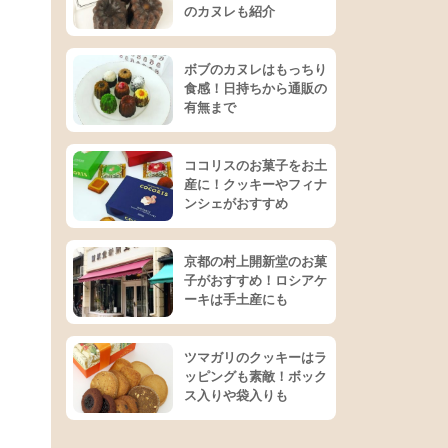
のカヌレも紹介
ボブのカヌレはもっちり
食感！日持ちから通販の
有無まで
ココリスのお菓子をお土
産に！クッキーやフィナ
ンシェがおすすめ
京都の村上開新堂のお菓
子がおすすめ！ロシアケ
ーキは手土産にも
ツマガリのクッキーはラ
ッピングも素敵！ボック
ス入りや袋入りも