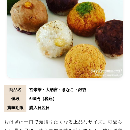
商品名
玄米茶・大納言・きなこ・銀杏
値段
640円（税込）
賞味期限
購入日翌日
おはぎは一口で頬張りたくなる上品なサイズ。可愛ら