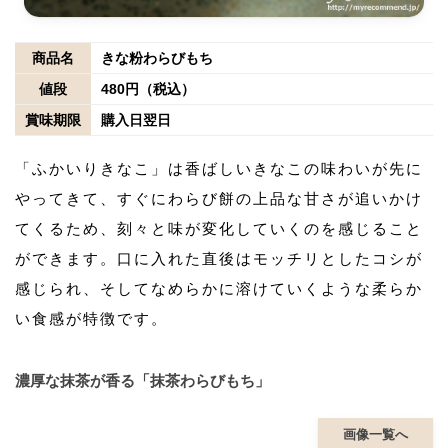
商品名
きな粉わらびもち
値段
480円（税込）
賞味期限
購入日翌日
「ふかいりきなこ」は香ばしいきなこの味わいが先に
やってきて、すぐにわらび餅の上品な甘さが追いかけ
てくるため、刻々と味が変化していくのを感じること
ができます。口に入れた直後はモッチリとしたコシが
感じられ、そしてなめらかに溶けていくような柔らか
い食感が特徴です。
濃厚な抹茶が香る「抹茶わらびもち」
画像一覧へ