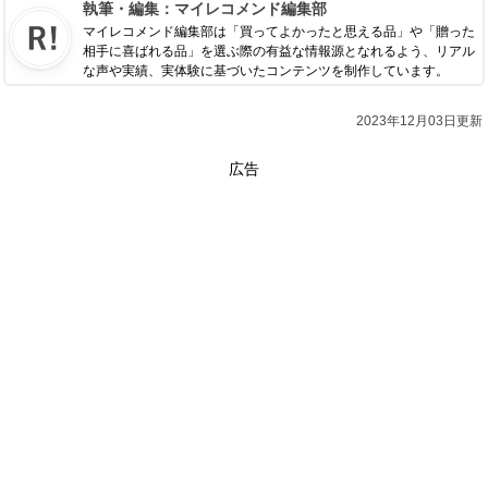
執筆・編集：
マイレコメンド編集部
マイレコメンド編集部は「買ってよかったと思える品」や「贈った
相手に喜ばれる品」を選ぶ際の有益な情報源となれるよう、リアル
な声や実績、実体験に基づいたコンテンツを制作しています。
2023年12月03日更新
広告