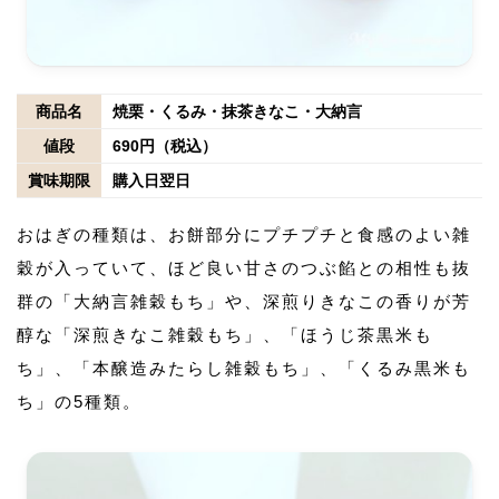
商品名
焼栗・くるみ・抹茶きなこ・大納言
値段
690円（税込）
賞味期限
購入日翌日
おはぎの種類は、お餅部分にプチプチと食感のよい雑
穀が入っていて、ほど良い甘さのつぶ餡との相性も抜
群の「大納言雑穀もち」や、深煎りきなこの香りが芳
醇な「深煎きなこ雑穀もち」、「ほうじ茶黒米も
ち」、「本醸造みたらし雑穀もち」、「くるみ黒米も
ち」の5種類。