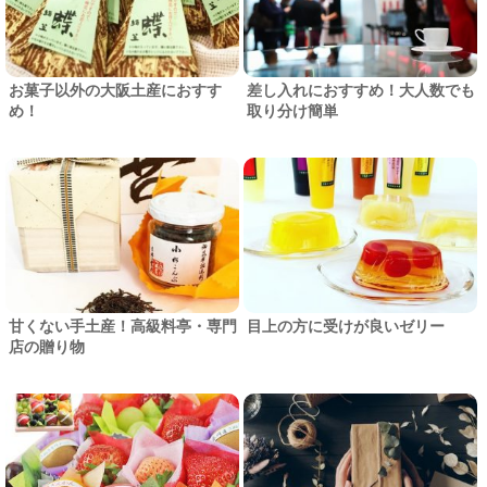
お菓子以外の大阪土産におすす
差し入れにおすすめ！大人数でも
め！
取り分け簡単
甘くない手土産！高級料亭・専門
目上の方に受けが良いゼリー
店の贈り物