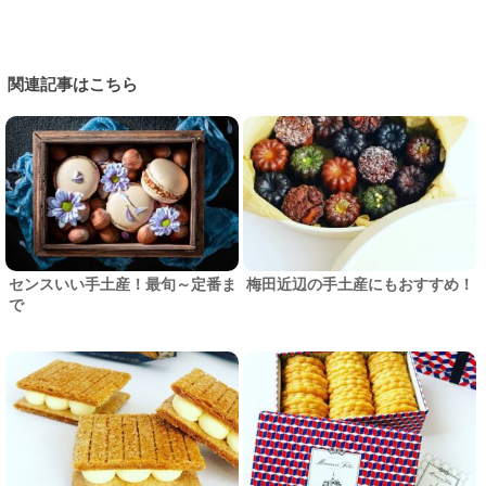
関連記事はこちら
センスいい手土産！最旬～定番ま
梅田近辺の手土産にもおすすめ！
で