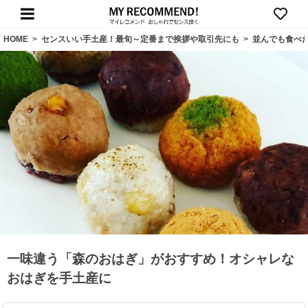
HOME
>
センスいい手土産！最旬～定番まで挨拶や取引先にも
>
並んでも食べ
一味違う「森のおはぎ」がおすすめ！オシャレな
おはぎを手土産に