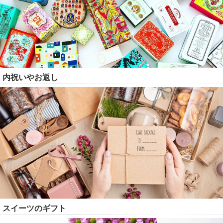
内祝いやお返し
スイーツのギフト