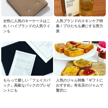
女性に人気のキーケースはこ
人気ブランドのスキンケア特
れ！ハイブランドの人気ライ
集！プロたちも虜にする実力
ンも
派
もらって嬉しい「フェイスパ
人気のジャム特集「ギフトに
ック」高級なパックのプレゼ
おすすめ」有名店のジャムで
ントにも
贅沢に