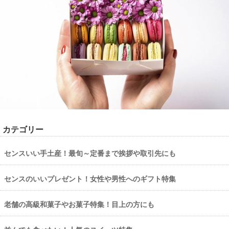
カテゴリー
センスいい手土産！最旬～定番まで挨拶や取引先にも
センスのいいプレゼント！女性や男性へのギフト特集
老舗の高級和菓子やお菓子特集！目上の方にも