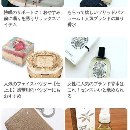
快眠のサポートに！おやすみ
もらって嬉しいソリッドパフ
前に眠りを誘うリラックスア
ューム！人気ブランドの練り
イテム
香水
人気のフェイスパウダー【仕
女性に人気のブランド香水は
上用】携帯用のパウダーにも
これ！センスいいと褒められ
おすすめ
る