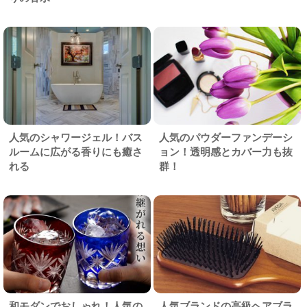
人気のシャワージェル！バス
人気のパウダーファンデーシ
ルームに広がる香りにも癒さ
ョン！透明感とカバー力も抜
れる
群！
和モダンでおしゃれ！人気の
人気ブランドの高級ヘアブラ