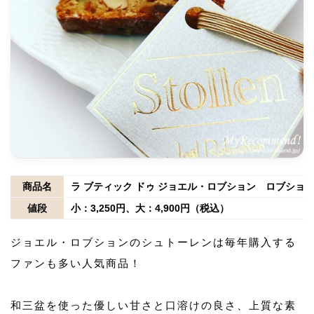
商品名
ラ ブティック ドゥ ジョエル・ロブション ロブショ
値段
小：3,250円、大：4,900円（税込）
ジョエル・ロブションのシュトーレンは毎年購入する
ファンも多い人気商品！
和三盆を使った優しい甘さと口溶けの良さ、上質な素