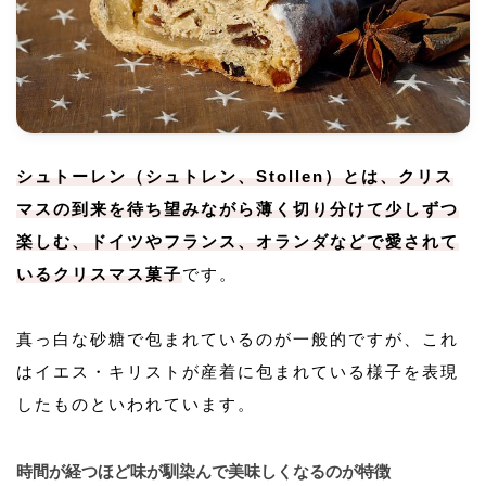
シュトーレン（シュトレン、Stollen）とは、クリス
マスの到来を待ち望みながら薄く切り分けて少しずつ
楽しむ、ドイツやフランス、オランダなどで愛されて
いるクリスマス菓子
です。
真っ白な砂糖で包まれているのが一般的ですが、これ
はイエス・キリストが産着に包まれている様子を表現
したものといわれています。
時間が経つほど味が馴染んで美味しくなるのが特徴