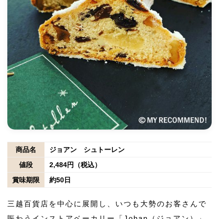
商品名
ジョアン シュトーレン
値段
2,484円（税込）
賞味期限
約50日
三越百貨店を中心に展開し、いつも大勢のお客さんで
賑わうインストアベーカリー「Johan（ジョアン）」