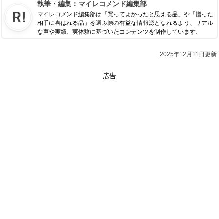
執筆・編集：
マイレコメンド編集部
マイレコメンド編集部は「買ってよかったと思える品」や「贈った
相手に喜ばれる品」を選ぶ際の有益な情報源となれるよう、リアル
な声や実績、実体験に基づいたコンテンツを制作しています。
2025年12月11日更新
広告