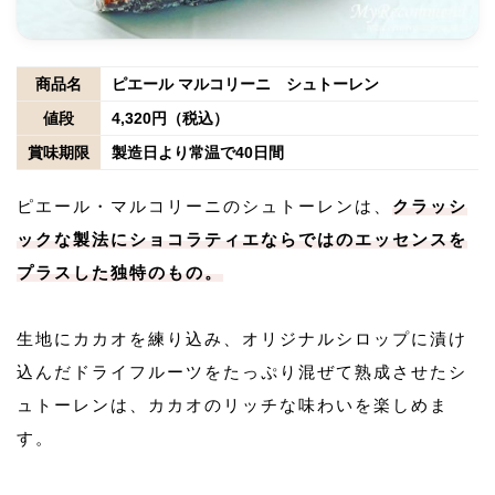
商品名
ピエール マルコリーニ シュトーレン
値段
4,320円（税込）
賞味期限
製造日より常温で40日間
ピエール・マルコリーニのシュトーレンは、
クラッシ
ックな製法にショコラティエならではのエッセンスを
プラスした独特のもの。
生地にカカオを練り込み、オリジナルシロップに漬け
込んだドライフルーツをたっぷり混ぜて熟成させたシ
ュトーレンは、カカオのリッチな味わいを楽しめま
す。