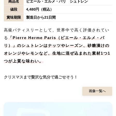
商品名
ピエール・エルメ・パリ シュトレン
値段
4,480円（税込）
賞味期限
製造日から21日間
高級パティスリーとして、世界中で高く評価されてい
る
「Pierre Herme Paris（ピエール・エルメ・パ
リ）」のシュトレンはナッツやレーズン、砂糖漬けの
オレンジやレモンなど、生地に混ぜ込まれた素材1つ1
つが上質な味わい。
クリスマスまで贅沢な気分で過ごせそう！
画像一覧へ