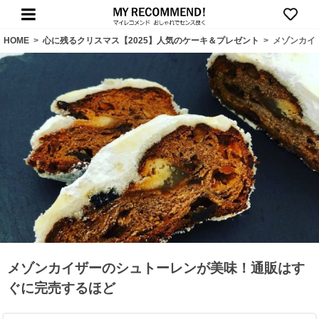
HOME
>
心に残るクリスマス【2025】人気のケーキ＆プレゼント
>
メゾンカイ
メゾンカイザーのシュトーレンが美味！通販はす
ぐに完売するほど