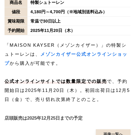
商品名
特製シュトーレン
値段
4,180円～4,700円（※地域別送料込み）
賞味期限
常温で30日以上
予約開始
2025年11月20日（木）
「MAISON KAYSER（メゾンカイザー）」の特製シ
ュトーレンは、
メゾンカイザー公式オンラインショッ
プ
から購入が可能です。
公式オンラインサイトでは数量限定での販売
で、予約
開始日は2025年11月20日（木）。初回出荷日は12月5
日（金）で、売り切れ次第終了とのこと。
店頭販売は2025年12月25日までの予定
画像一覧へ