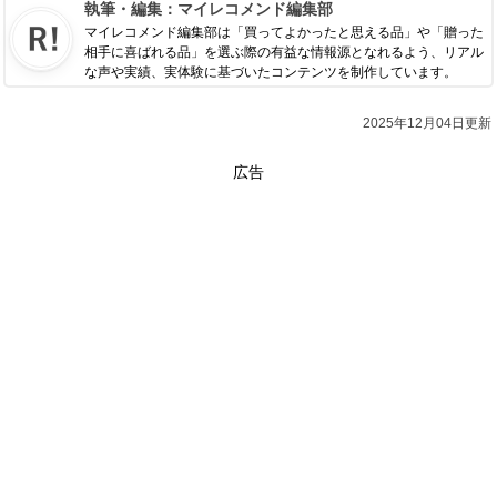
執筆・編集：
マイレコメンド編集部
マイレコメンド編集部は「買ってよかったと思える品」や「贈った
相手に喜ばれる品」を選ぶ際の有益な情報源となれるよう、リアル
な声や実績、実体験に基づいたコンテンツを制作しています。
2025年12月04日更新
広告