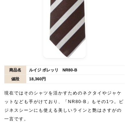
商品名
ルイジ ボレッリ NR80-B
値段
18,360円
現在ではそのシャツを活かすためのネクタイやジャケ
ットなども手がけており、「NR80-B」もその1つ。ビ
ジネスシーンにも使える美しいラインと艶はさすがの
一言です。