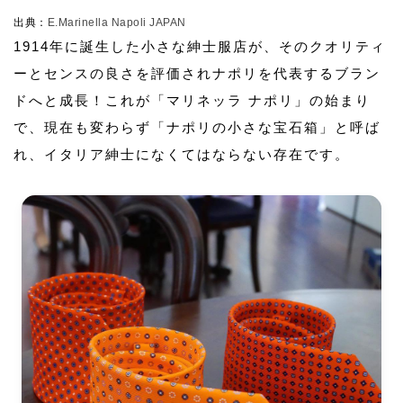
出典：
E.Marinella Napoli JAPAN
1914年に誕生した小さな紳士服店が、そのクオリティ
ーとセンスの良さを評価されナポリを代表するブラン
ドへと成長！これが「マリネッラ ナポリ」の始まり
で、現在も変わらず「ナポリの小さな宝石箱」と呼ば
れ、イタリア紳士になくてはならない存在です。