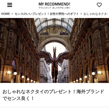
HOME
>
センスのいいプレゼント！女性や男性へのギフト
>
おしゃれなネクタ
おしゃれなネクタイのプレゼント！海外ブランド
でセンス良く！