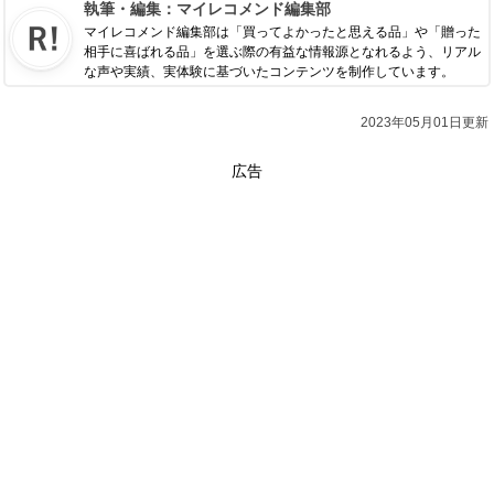
執筆・編集：
マイレコメンド編集部
マイレコメンド編集部は「買ってよかったと思える品」や「贈った
相手に喜ばれる品」を選ぶ際の有益な情報源となれるよう、リアル
な声や実績、実体験に基づいたコンテンツを制作しています。
2023年05月01日更新
広告