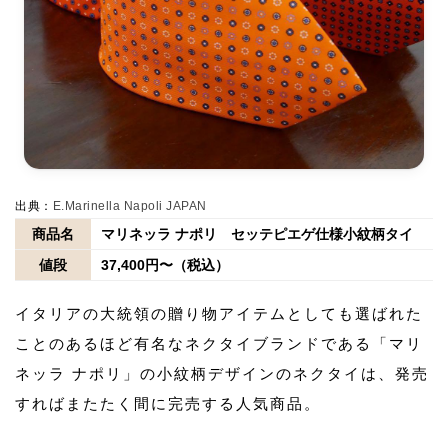
出典：
E.Marinella Napoli JAPAN
商品名
マリネッラ ナポリ セッテピエゲ仕様小紋柄タイ
値段
37,400円〜（税込）
イタリアの大統領の贈り物アイテムとしても選ばれた
ことのあるほど有名なネクタイブランドである「マリ
ネッラ ナポリ」の小紋柄デザインのネクタイは、発売
すればまたたく間に完売する人気商品。